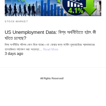
STOCK-MARKET
US Unemployment Data: বিশ্ব অর্থনীতিতে হঠাৎ কী
ঘটতে চলেছে?
বিশ্ব অর্থনীতির গতিপথ কোন দিকে যাচ্ছে—তা বোঝার জন্য মার্কিন যুক্তরাষ্ট্রের শ্রমবাজারের
হালহকিকত পর্যবেক্ষণ করা অত্যন্ত…
Read More
3 days ago
All Rights Reserved!