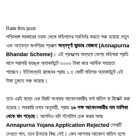
Rate this post
পশ্চিমবঙ্গ সরকারের তরফ থেকে মহিলাদের স্বনির্ভর করতে শুরু হয়েছে নতুন
এবং অত্যন্ত জনপ্রিয় প্রকল্প
অন্নপূর্ণা ভান্ডার যোজনা (Annapurna
Bhandar Scheme)
। এই প্রকল্পের মাধ্যমে যোগ্য মহিলারা প্রতি
মাসে সরাসরি ব্যাঙ্ক অ্যাকাউন্টে ৩০০০ টাকা করে আর্থিক সহায়তা
পাচ্ছেন। ইতিমধ্যেই রাজ্যের প্রায় ১.৩ কোটি মহিলার অ্যাকাউন্টে এই
টাকা ঢুকতে শুরু করেছে।
তবে এরই মধ্যে এক বিরাট সংখ্যার আবেদনকারীর ফর্ম বাতিল বা রিজেক্ট করা
হয়েছে। সরকারি তথ্য অনুযায়ী, প্রায়
২৬ লক্ষ আবেদনকারীর নাম তালিকা
থেকে বাদ পড়েছে
। আপনিও যদি স্ট্যাটাস চেক করার সময়
Annapurna Yojana Application Rejected
লেখাটি
দেখতে পান, তবে চিন্তার কিছু নেই। কেন আপনার আবেদন বাতিল হলো