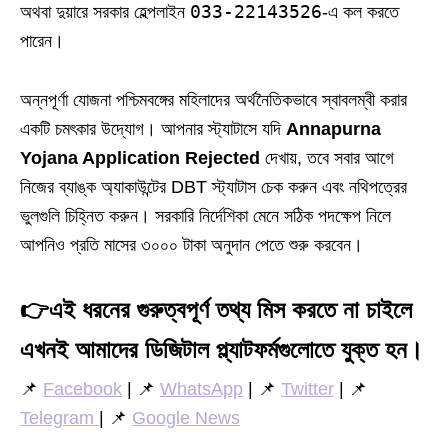
033-22143526
অথবা দুয়ারে সরকার হেল্পলাইন
-এ কল করতে
পারেন।
অন্নপূর্ণা যোজনা পশ্চিমবঙ্গের মহিলাদের অর্থনৈতিকভাবে স্বাবলম্বী করার
একটি চমৎকার উদ্যোগ। আপনার স্ট্যাটাসে যদি
Annapurna
Yojana Application Rejected
দেখায়, তবে সবার আগে
নিজের ব্যাঙ্ক অ্যাকাউন্টের DBT স্ট্যাটাস চেক করুন এবং নথিপত্রের
ভুলগুলি চিহ্নিত করুন। সরকারি নির্দেশিকা মেনে সঠিক পদক্ষেপ নিলে
আপনিও প্রতি মাসের ৩০০০ টাকা অনুদান পেতে শুরু করবেন।
👉
এই ধরনের গুরুত্বপূর্ণ তথ্য মিস করতে না চাইলে
এখনই আমাদের ডিজিটাল প্ল্যাটফর্মগুলোতে যুক্ত হন।
📌
Facebook
| 📌
WhatsApp
| 📌
Twitter
| 📌
Telegram
| 📌
Google News