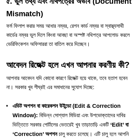
৫. ভুল তথ্য এবং নথিপত্রের অভাব (Document
Mismatch)
ফর্ম ফিলাপ করার সময় আধার নম্বর, রেশন কার্ড নম্বর বা স্বাস্থ্যসাথী
কার্ডের নম্বর ভুল দিলে কিংবা আবছা বা অস্পষ্ট নথিপত্র আপলোড করলে
ভেরিফিকেশন অফিসাররা তা বাতিল করে দিচ্ছেন।
আবেদন রিজেক্ট হলে এখন আপনার করণীয় কী?
আপনার আবেদন যদি কোনো কারণে রিজেক্ট হয়ে থাকে, তবে হতাশ হবেন
না। সরকার খুব শীঘ্রই এর সমাধানের সুযোগ দিচ্ছে:
এডিট অপশন বা কারেকশন উইন্ডো (Edit & Correction
Window):
বিভিন্ন সোশ্যাল মিডিয়া এবং উপভোক্তাদের দাবির
ভিত্তিতে সরকার পোর্টালের ভেতরেই খুব তাড়াতাড়ি একটি
‘Edit’ বা
‘Correction’ অপশন
চালু করতে চলেছে। এটি চালু হলে আপনি