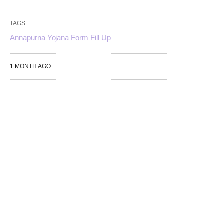
TAGS:
Annapurna Yojana Form Fill Up
1 MONTH AGO