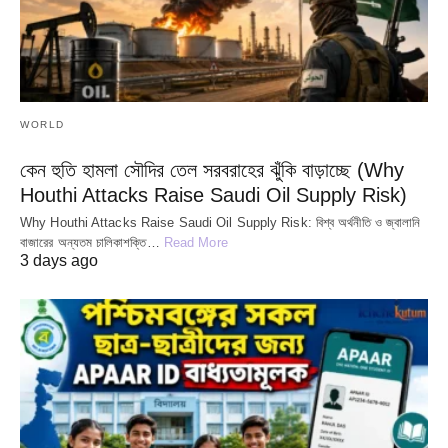
WORLD
কেন হুতি হামলা সৌদির তেল সরবরাহের ঝুঁকি বাড়াচ্ছে (Why
Houthi Attacks Raise Saudi Oil Supply Risk)
Why Houthi Attacks Raise Saudi Oil Supply Risk: বিশ্ব অর্থনীতি ও জ্বালানি
বাজারের অন্যতম চালিকাশক্তি…
Read More
3 days ago