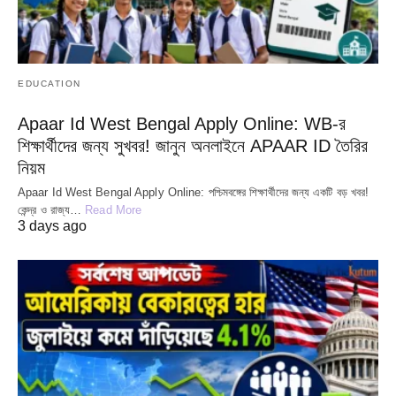
EDUCATION
Apaar Id West Bengal Apply Online: WB-র
শিক্ষার্থীদের জন্য সুখবর! জানুন অনলাইনে APAAR ID তৈরির
নিয়ম
Apaar Id West Bengal Apply Online: পশ্চিমবঙ্গের শিক্ষার্থীদের জন্য একটি বড় খবর!
কেন্দ্র ও রাজ্য…
Read More
3 days ago