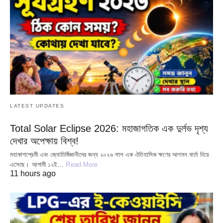
LATEST UPDATES
Total Solar Eclipse 2026: মহাজাগতিক এক দুর্লভ দৃশ্য
দেখার অপেক্ষায় বিশ্ব!
মহাকাশপ্রেমী এবং জ্যোতির্বিজ্ঞানীদের জন্য ২০২৬ সাল এক ঐতিহাসিক ক্ষণের আগমন বার্তা নিয়ে
এসেছে। আগামী ১২ই…
Read More
11 hours ago