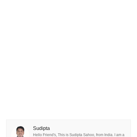
Sudipta
Hello Friend's, This is Sudipta Sahoo, from India. I am a