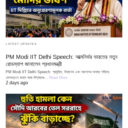
LATEST UPDATES
PM Modi IIT Delhi Speech: আত্মনির্ভর ভারতের নতুন
রোডম্যাপ জানালেন প্রধানমন্ত্রী
PM Modi IIT Delhi Speech: প্রযুক্তি, উদ্ভাবন এবং তরুণদের অদম্য শক্তির
মেলবন্ধনে ভারত আজ বিশ্বমঞ্চে…
Read More
2 days ago