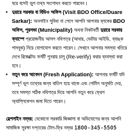
ঘরে বসেই ভুল তথ্য সংশোধন করতে পারবেন।
দুয়ারে সরকার বা বিডিও অফিস (Visit BDO Office/Duare
Sarkar):
অনলাইন সুবিধা না পেলে আপনি আপনার ব্লকের
BDO
অফিস, পুরসভা (Municipality)
অথবা নিকটবর্তী
দুয়ারে সরকার
ক্যাম্পে
প্রয়োজনীয় আসল নথিপত্র (আধার, ভোটার আইডি, ব্যাঙ্ক
পাসবুক) নিয়ে যোগাযোগ করতে পারেন। সেখানে আপনার সমস্যা খতিয়ে
দেখে রিজেক্টেড ফর্মটি পুনরায় চালু (Re-verify) করার ব্যবস্থা করা
হবে।
নতুন করে আবেদন (Fresh Application):
আপনার ফর্মটি যদি
সম্পূর্ণ ভুল তথ্যের জন্য বাতিল হয়ে থাকে এবং পোর্টাল অনুমতি দেয়,
তবে সমস্ত সঠিক নথিপত্র দিয়ে আপনি নতুন করে ফ্রেশ
অ্যাপ্লিকেশন জমা দিতে পারেন।
হেল্পলাইন নম্বর:
যেকোনো সরকারি জিজ্ঞাসা বা অভিযোগের জন্য আপনি
1800-345-5505
সামাজিক সুরক্ষা দপ্তরের টোল-ফ্রি নম্বর