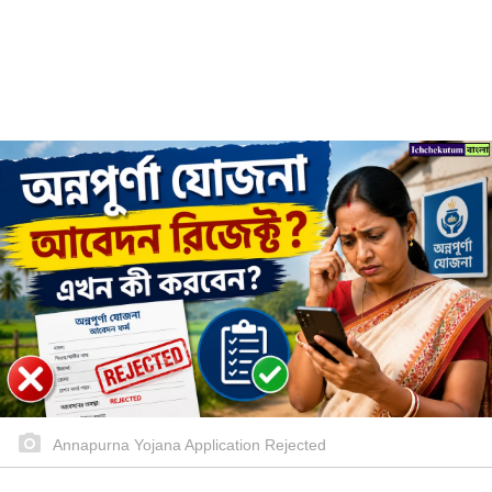
Annapurna Yojana Application Rejected