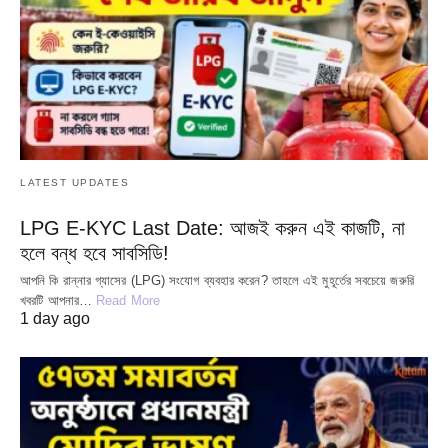
LATEST UPDATES
LPG E-KYC Last Date: আজই করুন এই কাজটি, না
হলে বন্ধ হবে সাবসিডি!
আপনি কি রান্নার গ্যাসের (LPG) সংযোগ ব্যবহার করেন? তাহলে এই মুহূর্তের সবচেয়ে জরুরি
খবরটি আপনার…
Read More
1 day ago