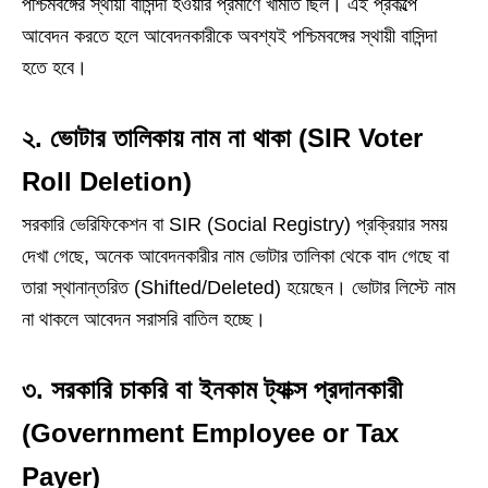
পশ্চিমবঙ্গের স্থায়ী বাসিন্দা হওয়ার প্রমাণে খামতি ছিল। এই প্রকল্পে
আবেদন করতে হলে আবেদনকারীকে অবশ্যই পশ্চিমবঙ্গের স্থায়ী বাসিন্দা
হতে হবে।
২. ভোটার তালিকায় নাম না থাকা (SIR Voter
Roll Deletion)
সরকারি ভেরিফিকেশন বা SIR (Social Registry) প্রক্রিয়ার সময়
দেখা গেছে, অনেক আবেদনকারীর নাম ভোটার তালিকা থেকে বাদ গেছে বা
তারা স্থানান্তরিত (Shifted/Deleted) হয়েছেন। ভোটার লিস্টে নাম
না থাকলে আবেদন সরাসরি বাতিল হচ্ছে।
৩. সরকারি চাকরি বা ইনকাম ট্যাক্স প্রদানকারী
(Government Employee or Tax
Payer)