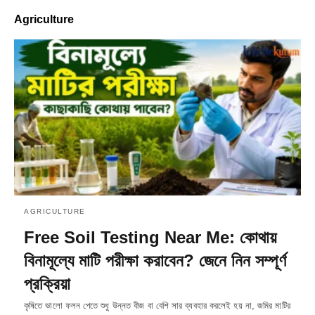
Agriculture
AGRICULTURE
Free Soil Testing Near Me: কোথায়
বিনামূল্যে মাটি পরীক্ষা করাবেন? জেনে নিন সম্পূর্ণ
প্রক্রিয়া
কৃষিতে ভালো ফলন পেতে শুধু উন্নত বীজ বা বেশি সার ব্যবহার করলেই হয় না, জমির মাটির