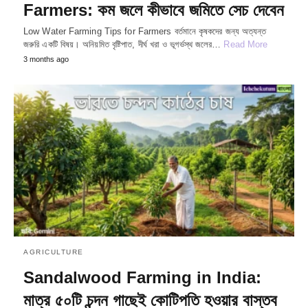
Farmers: কম জলে কীভাবে জমিতে সেচ দেবেন
Low Water Farming Tips for Farmers বর্তমানে কৃষকদের জন্য অত্যন্ত
জরুরি একটি বিষয়। অনিয়মিত বৃষ্টিপাত, দীর্ঘ খরা ও ভূগর্ভস্থ জলের…
Read More
3 months ago
AGRICULTURE
Sandalwood Farming in India:
মাত্র ৫০টি চন্দন গাছেই কোটিপতি হওয়ার বাস্তব