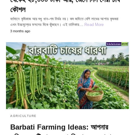
কৌশল
বর্তমানে কৃষিকাজ আর শুধু ধান–গম নির্ভর নয়। কম জমিতে বেশি লাভের আশায় কৃষকরা
এখন উচ্চমূল্যের ফসলের দিকে ঝুঁকছেন। এই তালিকায়…
Read More
3 months ago
AGRICULTURE
Barbati Farming Ideas: আপনার