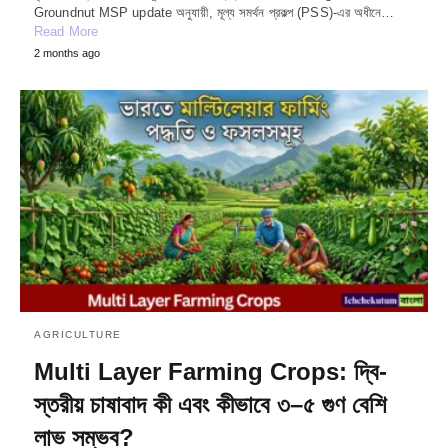
Groundnut MSP update অনুযায়ী, মূল্য সমর্থন প্রকল্প (PSS)-এর অধীনে…
Read More
2 months ago
AGRICULTURE
Multi Layer Farming Crops: দ্বি-
স্তরীয় চাষাবাদ কী এবং কীভাবে ৩–৫ গুণ বেশি
লাভ সম্ভব?