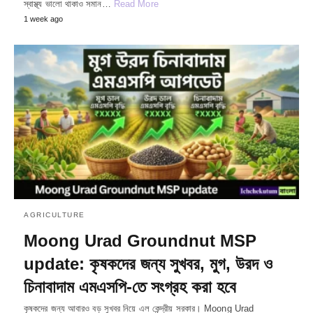
স্বাস্থ্য ভালো থাকাও সমান…
Read More
1 week ago
AGRICULTURE
Moong Urad Groundnut MSP
update: কৃষকদের জন্য সুখবর, মুগ, উরদ ও
চিনাবাদাম এমএসপি-তে সংগ্রহ করা হবে
কৃষকদের জন্য আবারও বড় সুখবর নিয়ে এল কেন্দ্রীয় সরকার। Moong Urad