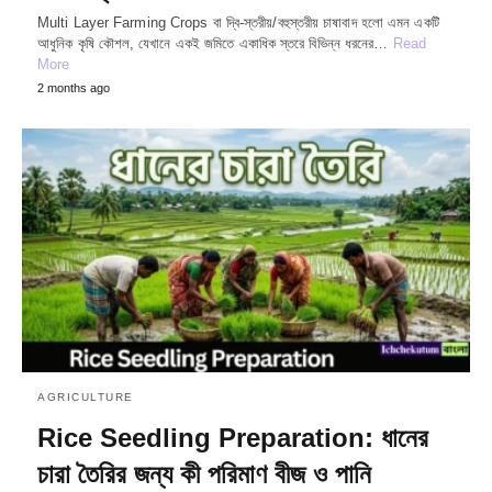
Multi Layer Farming Crops বা দ্বি-স্তরীয়/বহুস্তরীয় চাষাবাদ হলো এমন একটি
আধুনিক কৃষি কৌশল, যেখানে একই জমিতে একাধিক স্তরে বিভিন্ন ধরনের…
Read
More
2 months ago
AGRICULTURE
Rice Seedling Preparation: ধানের
চারা তৈরির জন্য কী পরিমাণ বীজ ও পানি