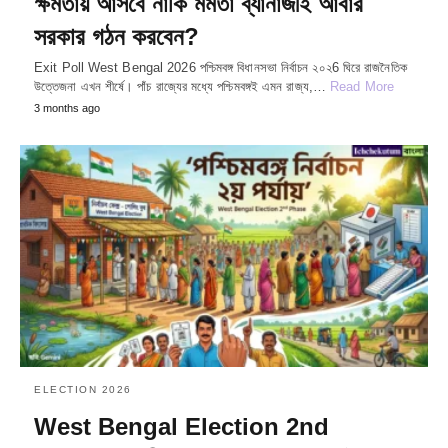
ক্ষমতায় আসবে নাকি মমতা ব্যানার্জীই আবার
সরকার গঠন করবেন?
Exit Poll West Bengal 2026 পশ্চিমবঙ্গ বিধানসভা নির্বাচন ২০২6 ঘিরে রাজনৈতিক
উত্তেজনা এখন শীর্ষে। পাঁচ রাজ্যের মধ্যে পশ্চিমবঙ্গই এমন রাজ্য,…
Read More
3 months ago
ELECTION 2026
West Bengal Election 2nd