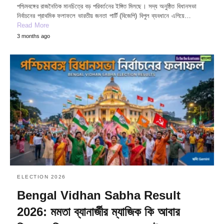
পশ্চিমবঙ্গের রাজনৈতিক মানচিত্রে বড় পরিবর্তনের ইঙ্গিত মিলছে। সদ্য অনুষ্ঠিত বিধানসভা
নির্বাচনের প্রাথমিক ফলাফলে ভারতীয় জনতা পার্টি (বিজেপি) বিপুল ব্যবধানে এগিয়ে…
Read More
3 months ago
ELECTION 2026
Bengal Vidhan Sabha Result
2026: মমতা ব্যানার্জীর ম্যাজিক কি আবার