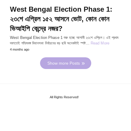
West Bengal Election Phase 1:
২৩শে এপ্রিল ১৫২ আসনে ভোট, কোন কোন
ভিআইপি কেন্দ্রে নজর?
West Bengal Election Phase 1 শুরু হচ্ছে আগামী ২৩শে এপ্রিল। এই প্রথম
দফাতেই পশ্চিমবঙ্গ বিধানসভা নির্বাচনের বড় ছবি অনেকটাই স্পষ্ট…
Read More
4 months ago
Show more Posts
All Rights Reserved!