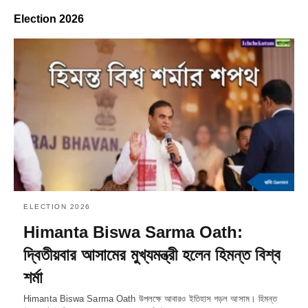
Election 2026
ELECTION 2026
Himanta Biswa Sarma Oath:
দ্বিতীয়বার আসামের মুখ্যমন্ত্রী হলেন হিমন্ত বিশ্ব
শর্মা
Himanta Biswa Sarma Oath উপলক্ষে আবারও ইতিহাস গড়ল আসাম। হিমন্ত