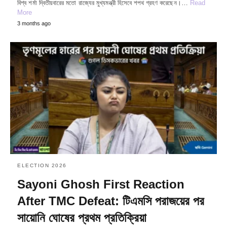
বিশ্ব শর্মা দ্বিতীয়বারের মতো রাজ্যের মুখ্যমন্ত্রী হিসেবে শপথ গ্রহণ করেছেন।…
Read
More
3 months ago
ELECTION 2026
Sayoni Ghosh First Reaction
After TMC Defeat: টিএমসি পরাজয়ের পর
সায়োনি ঘোষের প্রথম প্রতিক্রিয়া