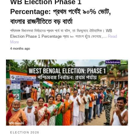
WB Election Phase 1
Percentage: প্রথম পর্বেই ৯০% ভোট,
বাংলার রাজনীতিতে বড় বার্তা
পশ্চিমবঙ্গ বিধানসভা নির্বাচনের প্রথম পর্বে যা ঘটল, তা নিঃসন্দেহে ঐতিহাসিক। WB
Election Phase 1 Percentage প্রায় ৯০ শতাংশ ছুঁয়ে ফেলেছে,…
Read
More
4 months ago
ELECTION 2026