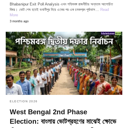
Bhabanipur Exit Poll Analysis এখন পশ্চিমবঙ্গ রাজনীতির অন্যতম আলোচিত
বিষয়। ভোট শেষ হতেই ভবানীপুর নিয়ে একের পর এক চমকপ্রদ পূর্বাভাস…
Read
More
3 months ago
ELECTION 2026
West Bengal 2nd Phase
Election: বাংলায় ভোটগ্রহণের মাঝেই ক্ষোভে