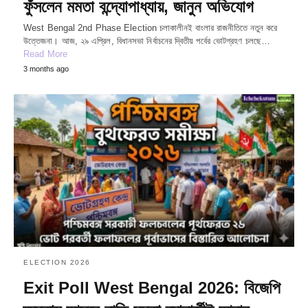
ফুঁসলেন মমতা বন্দ্যোপাধ্যায়, জানুন অভিযোগ
West Bengal 2nd Phase Election চলাকালীনই বাংলার রাজনীতিতে নতুন করে
উত্তেজনা। আজ, ২৯ এপ্রিল, বিধানসভা নির্বাচনের দ্বিতীয় পর্বের ভোটগ্রহণ চলছে…
Read More
3 months ago
ELECTION 2026
Exit Poll West Bengal 2026: বিজেপি