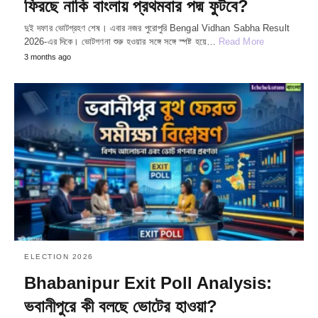
ফিরছে নাকি বাংলায় প্রথমবার পদ্ম ফুটবে?
দুই দফার ভোটগ্রহণ শেষ। এবার নজর পুরোপুরি Bengal Vidhan Sabha Result
2026‑এর দিকে। ভোটগণনা শুরু হওয়ার সঙ্গে সঙ্গে স্পষ্ট হয়ে…
Read More
3 months ago
ELECTION 2026
Bhabanipur Exit Poll Analysis:
ভবানীপুরে কী বলছে ভোটের হাওয়া?