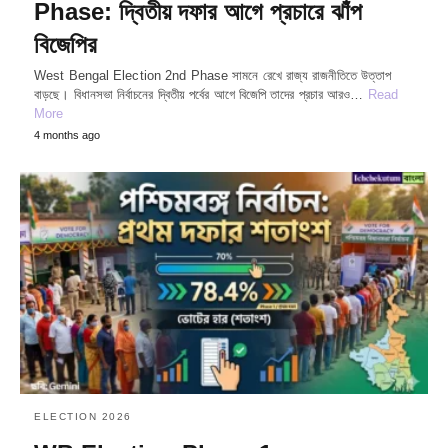
Phase: দ্বিতীয় দফার আগে প্রচারে ঝাঁপ
বিজেপির
West Bengal Election 2nd Phase সামনে রেখে রাজ্য রাজনীতিতে উত্তাপ
বাড়ছে। বিধানসভা নির্বাচনের দ্বিতীয় পর্বের আগে বিজেপি তাদের প্রচার আরও…
Read
More
4 months ago
ELECTION 2026