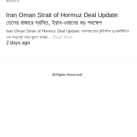
WORLD
Iran Oman Strait of Hormuz Deal Update:
তেলের বাজারে স্বস্তি, ইরান-ওমানের বড় পদক্ষেপ
Iran Oman Strait of Hormuz Deal Update: মধ্যপ্রাচ্যের কূটনৈতিক ভূ-রাজনীতিতে
এক অভূতপূর্ব মোড় ঘুরতে যাচ্ছে!…
Read More
2 days ago
All Rights Reserved!