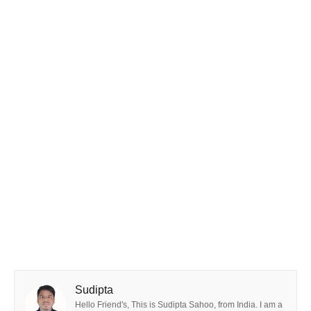
Sudipta
Hello Friend's, This is Sudipta Sahoo, from India. I am a