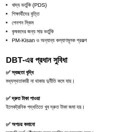
খাদ্য ভর্তুকি (PDS)
শিক্ষার্থীদের বৃত্তি
পেনশন স্কিম
কৃষকদের জন্য সার ভর্তুকি
PM-Kisan ও অন্যান্য কল্যাণমূলক প্রকল্প
DBT-এর প্রধান সুবিধা
✅ স্বচ্ছতা বৃদ্ধি
মধ্যস্থতাকারী না থাকায় দুর্নীতি কমে যায়।
✅ দ্রুত টাকা পাওয়া
ইলেকট্রনিক পদ্ধতিতে খুব দ্রুত টাকা জমা হয়।
✅ অপচয় কমানো