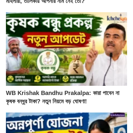
মহিলারা, তালিকায় আপনার নাম নেই তো?
WB Krishak Bandhu Prakalpa: কারা পাবেন না
কৃষক বন্ধুর টাকা? নতুন নিয়মে বড় ঘোষণা!