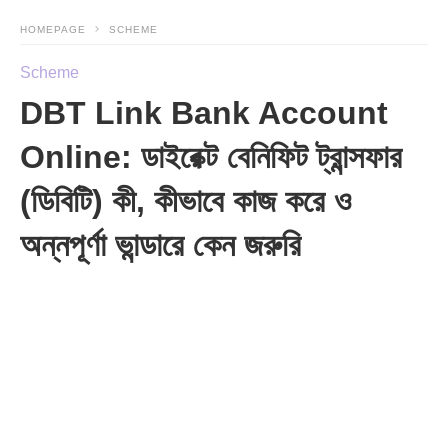
HOMEPAGE
SCHEME
Scheme
DBT Link Bank Account
Online: ডাইরেক্ট বেনিফিট ট্রান্সফার
(ডিবিটি) কী, কীভাবে কাজ করে ও
অন্নপূর্ণা ভান্ডারে কেন জরুরি