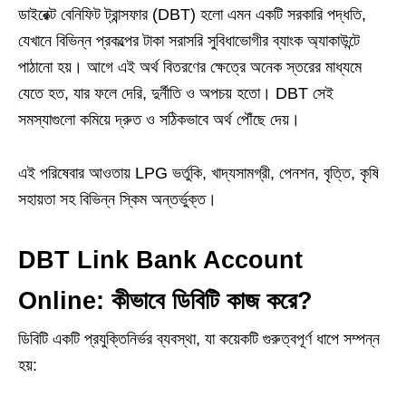
ডাইরেক্ট বেনিফিট ট্রান্সফার (DBT) হলো এমন একটি সরকারি পদ্ধতি,
যেখানে বিভিন্ন প্রকল্পের টাকা সরাসরি সুবিধাভোগীর ব্যাংক অ্যাকাউন্টে
পাঠানো হয়। আগে এই অর্থ বিতরণের ক্ষেত্রে অনেক স্তরের মাধ্যমে
যেতে হত, যার ফলে দেরি, দুর্নীতি ও অপচয় হতো। DBT সেই
সমস্যাগুলো কমিয়ে দ্রুত ও সঠিকভাবে অর্থ পৌঁছে দেয়।
এই পরিষেবার আওতায় LPG ভর্তুকি, খাদ্যসামগ্রী, পেনশন, বৃত্তি, কৃষি
সহায়তা সহ বিভিন্ন স্কিম অন্তর্ভুক্ত।
DBT Link Bank Account
Online: কীভাবে ডিবিটি কাজ করে?
ডিবিটি একটি প্রযুক্তিনির্ভর ব্যবস্থা, যা কয়েকটি গুরুত্বপূর্ণ ধাপে সম্পন্ন
হয়: