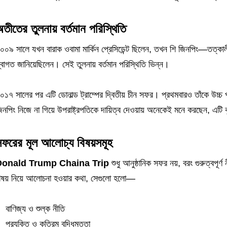
তীতের তুলনায় বর্তমান পরিস্থিতি
০০৯ সালে যখন বারাক ওবামা মার্কিন প্রেসিডেন্ট ছিলেন, তখন শি জিনপিং—তত্কালীন
্বাগত জানিয়েছিলেন। সেই তুলনায় বর্তমান পরিস্থিতি ভিন্ন।
০১৭ সালের পর এটি ডোনাল্ড ট্রাম্পের দ্বিতীয় চীন সফর। প্রথমবারও তাঁকে উচ্চ পর্
িনপিং নিজে না গিয়ে উপরাষ্ট্রপতিকে দায়িত্ব দেওয়ায় অনেকেই মনে করছেন, এটি 
ফরের মূল আলোচ্য বিষয়সমূহ
Donald Trump Chaina Trip
শুধু আনুষ্ঠানিক সফর নয়, বরং গুরুত্বপূর্
িষয় নিয়ে আলোচনা হওয়ার কথা, সেগুলো হলো—
বাণিজ্য ও শুল্ক নীতি
প্রযুক্তি ও কৃত্রিম বুদ্ধিমত্তা