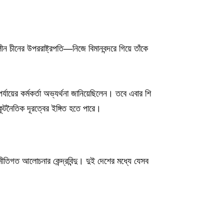
 চীনের উপররাষ্ট্রপতি—নিজে বিমানবন্দরে গিয়ে তাঁকে
যায়ের কর্মকর্তা অভ্যর্থনা জানিয়েছিলেন। তবে এবার শি
কূটনৈতিক দূরত্বের ইঙ্গিত হতে পারে।
ণ নীতিগত আলোচনার কেন্দ্রবিন্দু। দুই দেশের মধ্যে যেসব