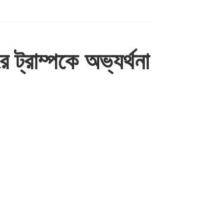
াম্পকে অভ্যর্থনা