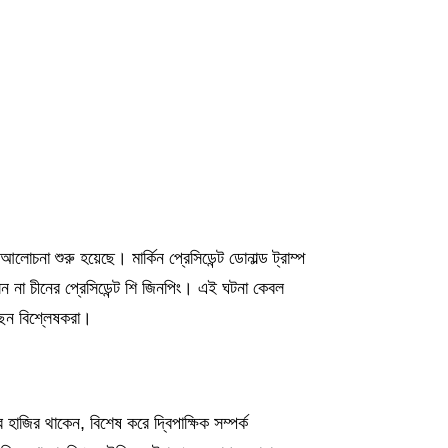
োচনা শুরু হয়েছে। মার্কিন প্রেসিডেন্ট ডোনাল্ড ট্রাম্প
েন না চীনের প্রেসিডেন্ট শি জিনপিং। এই ঘটনা কেবল
ছেন বিশ্লেষকরা।
ে হাজির থাকেন, বিশেষ করে দ্বিপাক্ষিক সম্পর্ক