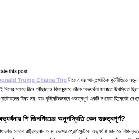
ate this post
Donald Trump Chaina Trip
নিয়ে এবার আন্তর্জাতিক কূটনীতিতে নতুন আল
ুই দিনের সফরে চীনে পৌঁছালেও বিমানবন্দরে তাঁকে অভ্যর্থনা জানাতে উপস্থিত ছিল
্রোটোকলের বিষয় নয়, বরং কূটনৈতিকভাবে গুরুত্বপূর্ণ একটি সংকেত হিসেবেই দেখ
ভ্যর্থনায় শি জিনপিংয়ের অনুপস্থিতি কেন গুরুত্বপূর্ণ?
াধারণত কোনো রাষ্ট্রপ্রধান অন্য দেশের প্রেসিডেন্টকে অভ্যর্থনা জানাতে বিমানবন্দর