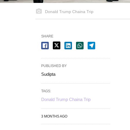
Donald Trump Chaina Trip
SHARE
PUBLISHED BY
Sudipta
TAGS:
Donald Trump Chaina Trip
3 MONTHS AGO