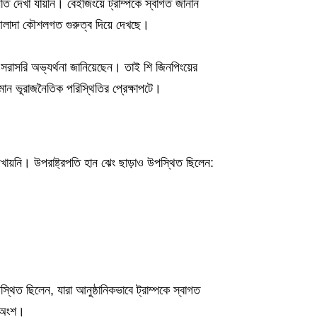
ি দেখা যায়নি। বেইজিংয়ে ট্রাম্পকে স্বাগত জানান
 আলাদা কৌশলগত গুরুত্ব দিয়ে দেখছে।
 সরাসরি অভ্যর্থনা জানিয়েছেন। তাই শি জিনপিংয়ের
ান ভূরাজনৈতিক পরিস্থিতির প্রেক্ষাপটে।
ায়নি। উপরাষ্ট্রপতি হান ঝেং ছাড়াও উপস্থিত ছিলেন:
্থিত ছিলেন, যারা আনুষ্ঠানিকভাবে ট্রাম্পকে স্বাগত
র অংশ।