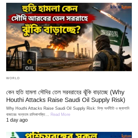
WORLD
কেন হুতি হামলা সৌদির তেল সরবরাহের ঝুঁকি বাড়াচ্ছে (Why
Houthi Attacks Raise Saudi Oil Supply Risk)
Why Houthi Attacks Raise Saudi Oil Supply Risk: বিশ্ব অর্থনীতি ও জ্বালানি
বাজারের অন্যতম চালিকাশক্তি…
Read More
1 day ago