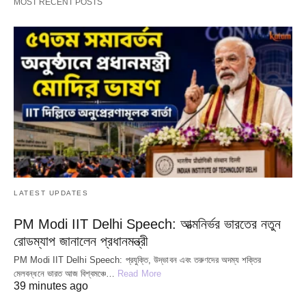
MOST RECENT POSTS
LATEST UPDATES
PM Modi IIT Delhi Speech: আত্মনির্ভর ভারতের নতুন
রোডম্যাপ জানালেন প্রধানমন্ত্রী
PM Modi IIT Delhi Speech: প্রযুক্তি, উদ্ভাবন এবং তরুণদের অদম্য শক্তির
মেলবন্ধনে ভারত আজ বিশ্বমঞ্চে…
Read More
39 minutes ago