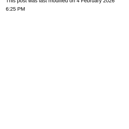
This post was last modified on 4 February 2026
6:25 PM