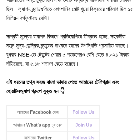
আমিরাতের অন্তর্ভুক্ত ছিল এবং ৩২টি অন্যান্য জীবনধারা ধারণার দোকান
ছিল। ফ্যাশন ব্র্যান্ডগুলিতে কোম্পানির মোট খুচরা বিক্রয়ের পরিমাণ ছিল ১৫
মিলিয়ন বর্গফুটেরও বেশি।
সাশ্রয়ী মূল্যের ফ্যাশন বিভাগে প্রতিযোগিতা তীব্রতর হচ্ছে, সহকর্মীরা
নতুন মূল্য-কেন্দ্রিক ব্র্যান্ডের মাধ্যমে তাদের উপস্থিতি প্রসারিত করছে।
বুধবার NSE-তে ট্রেন্টের শেয়ার ৫ শতাংশেরও বেশি বেড়ে ৪,০২১ টাকায়
দাঁড়িয়েছে, যা ৫.১৮ শতাংশ বেড়ে হয়েছে।
এই ধরনের তথ্য সহজ বাংলা ভাষায় পেতে আমাদের টেলিগ্রাম এবং
হোয়াটসঅ্যাপ গ্রুপে যুক্ত হন 👇
আমাদের
Facebook
পেজ
Follow Us
আমাদের
What’s app
চ্যানেল
Join Us
আমাদের
Twitter
Follow Us