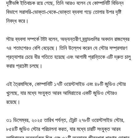
দৃষ্টিভঙ্গি ইতিবাচক রয়ে গেছে, তিনি আরও বলেন যে কোম্পানিটি বিভিন্ন
বিভাগে সরাসরি-ভোক্তা-থেকে-ভোক্তা ব্যবসা গড়ে তোলার উপর দৃষ্টি
নিবদ্ধ করে।
স্টার ব্যবসা সম্পর্কে টাটা বলেন, অভ্যন্তরীণ ব্র্যান্ডগুলির অবদান রাজস্বের
৭৪ শতাংশেরও বেশি বেড়েছে। তিনি উল্লেখ করেন যে স্টোর সম্প্রসারণ
প্রত্যাশার চেয়ে ধীর গতিতে হয়েছে এবং আগামী প্রান্তিকে এটি দ্রুত চালু
করার প্রচেষ্টা চলছে।
এই ত্রৈমাসিকে, কোম্পানিটি ১৭টি ওয়েস্টসাইড এবং ৪৮টি জুডিও স্টোর
খুলেছে, যার মধ্যে সংযুক্ত আরব আমিরাতের একটি জুডিও স্টোরও
রয়েছে।
৩১ ডিসেম্বর, ২০২৫ তারিখ পর্যন্ত, ট্রেন্ট ২৭৮টি ওয়েস্টসাইড স্টোর,
৮৫৪টি জুডিও স্টোর পরিচালনা করত, যার মধ্যে চারটি সংযুক্ত আরব