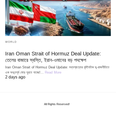
WORLD
Iran Oman Strait of Hormuz Deal Update:
তেলের বাজারে স্বস্তি, ইরান-ওমানের বড় পদক্ষেপ
Iran Oman Strait of Hormuz Deal Update: মধ্যপ্রাচ্যের কূটনৈতিক ভূ-রাজনীতিতে
এক অভূতপূর্ব মোড় ঘুরতে যাচ্ছে!…
Read More
2 days ago
All Rights Reserved!