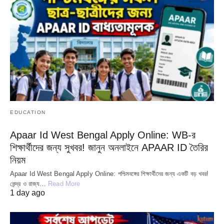
EDUCATION
Apaar Id West Bengal Apply Online: WB-র
শিক্ষার্থীদের জন্য সুখবর! জানুন অনলাইনে APAAR ID তৈরির
নিয়ম
Apaar Id West Bengal Apply Online: পশ্চিমবঙ্গের শিক্ষার্থীদের জন্য একটি বড় খবর!
কেন্দ্র ও রাজ্য…
Read More
1 day ago