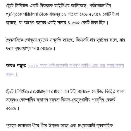
ট্রেন্ট লিমিটেড একটি নিয়ন্ত্রক ফাইলিংয়ে জানিয়েছে, পর্যালোচনাধীন
প্রান্তিকে পরিচালনা থেকে রাজস্ব ১৬ শতাংশ বেড়ে ৫,২৫৯ কোটি টাকা
হয়েছে, যা আগের বছরের একই সময়ে ৪,৫৩৫ কোটি টাকা ছিল।
ত্রৈমাসিকে ভোক্তা ব্যয়ের উন্নতি হয়েছে, জিএসটি হার হ্রাসের ফলে, যার
ফলে ব্যয়যোগ্য আয় বেড়েছে।
আরও পড়ুন:
২০২৬ সালে শনি জয়ন্তী কখন? তারিখ এবং শুভ সময় লক্ষ্য
করুন।
ট্রেন্ট লিমিটেডের চেয়ারম্যান নোয়েল এন টাটা বলেছেন যে উচ্চ ভিত্তি থাকা
সত্ত্বেও কোম্পানির ফ্যাশন ব্যবসা বিভাগ-নেতৃস্থানীয় প্রবৃদ্ধি রেকর্ড
করেছে।
গ্রাহক মনোভাব ধীরে ধীরে উন্নত হচ্ছে এবং মধ্যমেয়াদী ব্যবসায়িক