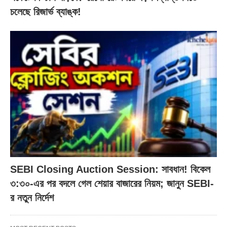
চলেছে রিজার্ভ ব্যাঙ্ক!
SEBI Closing Auction Session: সাবধান! বিকেল
৩:৩০-এর পর বদলে গেল শেয়ার বাজারের নিয়ম; জানুন SEBI-
র নতুন নির্দেশ