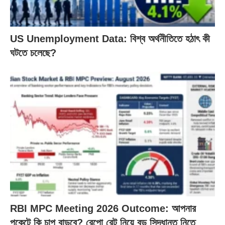
US Unemployment Data: বিশ্ব অর্থনীতিতে হঠাৎ কী
ঘটতে চলেছে?
RBI MPC Meeting 2026 Outcome: আপনার
পকেটে কি চাপ বাড়বে? রেপো রেট নিয়ে বড় সিদ্ধান্ত নিতে