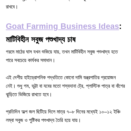
রাখবে।
Goat Farming Business Ideas
:
মাটিবিহীন সবুজ পশুখাদ্য চাষ
গরমে মাঠের ঘাস যখন শুকিয়ে যায়, তখন মাটিবিহীন সবুজ পশুখাদ্য হতে
পারে সবচেয়ে কার্যকর সমাধান।
এই দেশীয় হাইড্রোপনিক পদ্ধতিতে কোনো দামি যন্ত্রপাতির প্রয়োজন
নেই। শুধু গম, ভুট্টা বা যবের মতো শস্যদানা ট্রে, প্লাস্টিক পাত্র বা বাঁশের
ঝুড়িতে ভিজিয়ে রাখতে হবে।
প্রতিদিন অল্প জল ছিটিয়ে দিলে মাত্র ৭–৮ দিনের মধ্যেই ১০–১২ ইঞ্চি
লম্বা সবুজ ও পুষ্টিকর পশুখাদ্য তৈরি হয়ে যায়।