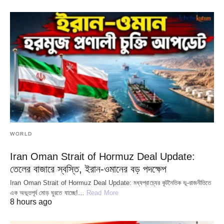
WORLD
Iran Oman Strait of Hormuz Deal Update:
তেলের বাজারে স্বস্তি, ইরান-ওমানের বড় পদক্ষেপ
Iran Oman Strait of Hormuz Deal Update: মধ্যপ্রাচ্যের কূটনৈতিক ভূ-রাজনীতিতে
এক অভূতপূর্ব মোড় ঘুরতে যাচ্ছে!…
Read More
8 hours ago