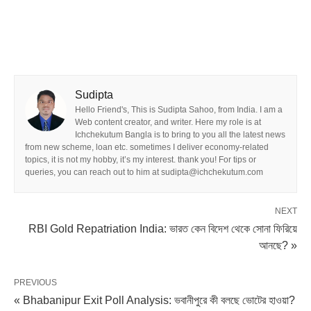
Sudipta
Hello Friend's, This is Sudipta Sahoo, from India. I am a
Web content creator, and writer. Here my role is at
Ichchekutum Bangla is to bring to you all the latest news
from new scheme, loan etc. sometimes I deliver economy-related
topics, it is not my hobby, it’s my interest. thank you! For tips or
queries, you can reach out to him at sudipta@ichchekutum.com
NEXT
RBI Gold Repatriation India: ভারত কেন বিদেশ থেকে সোনা ফিরিয়ে
আনছে? »
PREVIOUS
« Bhabanipur Exit Poll Analysis: ভবানীপুরে কী বলছে ভোটের হাওয়া?