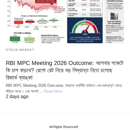
STOCK-MARKET
RBI MPC Meeting 2026 Outcome: আপনার পকেটে
কি চাপ বাড়বে? রেপো রেট নিয়ে বড় সিদ্ধান্ত নিতে চলেছে
রিজার্ভ ব্যাঙ্ক!
RBI MPC Meeting 2026 Outcome: ভারতের অর্থনীতি বর্তমানে এক গুরুত্বপূর্ণ মোড়ে
দাঁড়িয়ে আছে। ৩রা আগস্ট…
Read More
2 days ago
All Rights Reserved!