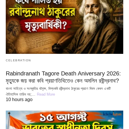
CELEBRATION
Rabindranath Tagore Death Aniversary 2026:
মৃত্যুকে জয় করা কবি প্রয়াণতিথিতেও কেন অমলিন রবীন্দ্রনাথ?
বাংলা সাহিত্য ও সংস্কৃতির বটবৃক্ষ, বিশ্বকবি রবীন্দ্রনাথ ঠাকুরের প্রয়াণ দিবস কেবল একটি
ঐতিহাসিক তারিখ নয়;…
Read More
10 hours ago