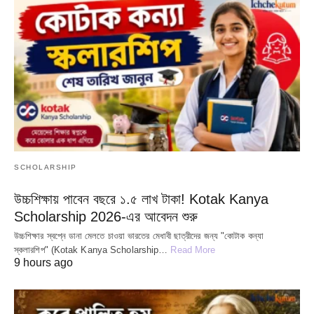
SCHOLARSHIP
উচ্চশিক্ষায় পাবেন বছরে ১.৫ লাখ টাকা! Kotak Kanya
Scholarship 2026-এর আবেদন শুরু
উচ্চশিক্ষার স্বপ্নে ডানা মেলতে চাওয়া ভারতের মেধাবী ছাত্রীদের জন্য "কোটাক কন্যা
স্কলারশিপ" (Kotak Kanya Scholarship…
Read More
9 hours ago