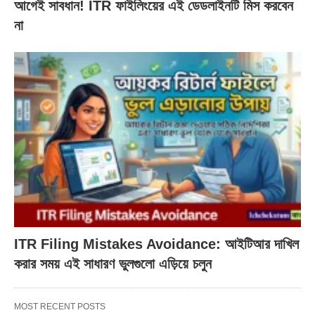
আগেই সাবধান! ITR ফাইলিংয়ের এই ডেডলাইনটি মিস করবেন
না
ITR Filing Mistakes Avoidance: আইটিআর দাখিল
করার সময় এই সাধারণ ভুলগুলো এড়িয়ে চলুন
MOST RECENT POSTS