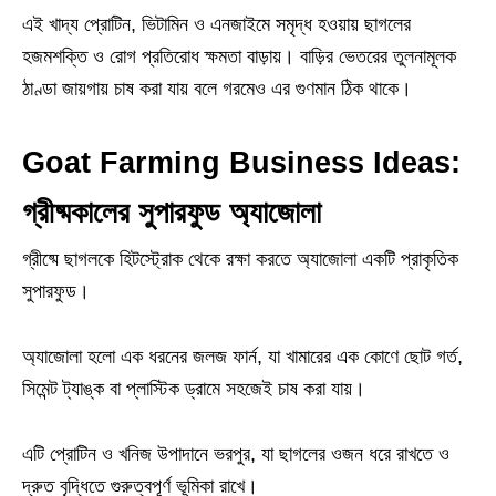
এই খাদ্য প্রোটিন, ভিটামিন ও এনজাইমে সমৃদ্ধ হওয়ায় ছাগলের
হজমশক্তি ও রোগ প্রতিরোধ ক্ষমতা বাড়ায়। বাড়ির ভেতরের তুলনামূলক
ঠাণ্ডা জায়গায় চাষ করা যায় বলে গরমেও এর গুণমান ঠিক থাকে।
Goat Farming Business Ideas:
গ্রীষ্মকালের সুপারফুড অ্যাজোলা
গ্রীষ্মে ছাগলকে হিটস্ট্রোক থেকে রক্ষা করতে অ্যাজোলা একটি প্রাকৃতিক
সুপারফুড।
অ্যাজোলা হলো এক ধরনের জলজ ফার্ন, যা খামারের এক কোণে ছোট গর্ত,
সিমেন্ট ট্যাঙ্ক বা প্লাস্টিক ড্রামে সহজেই চাষ করা যায়।
এটি প্রোটিন ও খনিজ উপাদানে ভরপুর, যা ছাগলের ওজন ধরে রাখতে ও
দ্রুত বৃদ্ধিতে গুরুত্বপূর্ণ ভূমিকা রাখে।