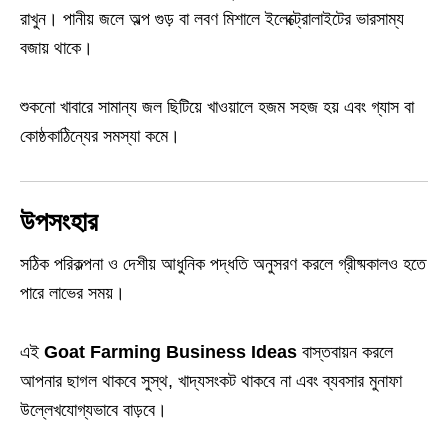
রাখুন। পানীয় জলে অল্প গুড় বা লবণ মিশালে ইলেক্ট্রোলাইটের ভারসাম্য
বজায় থাকে।
শুকনো খাবারে সামান্য জল ছিটিয়ে খাওয়ালে হজম সহজ হয় এবং গ্যাস বা
কোষ্ঠকাঠিন্যের সমস্যা কমে।
উপসংহার
সঠিক পরিকল্পনা ও দেশীয় আধুনিক পদ্ধতি অনুসরণ করলে গ্রীষ্মকালও হতে
পারে লাভের সময়।
এই
Goat Farming Business Ideas
বাস্তবায়ন করলে
আপনার ছাগল থাকবে সুস্থ, খাদ্যসংকট থাকবে না এবং ব্যবসার মুনাফা
উল্লেখযোগ্যভাবে বাড়বে।