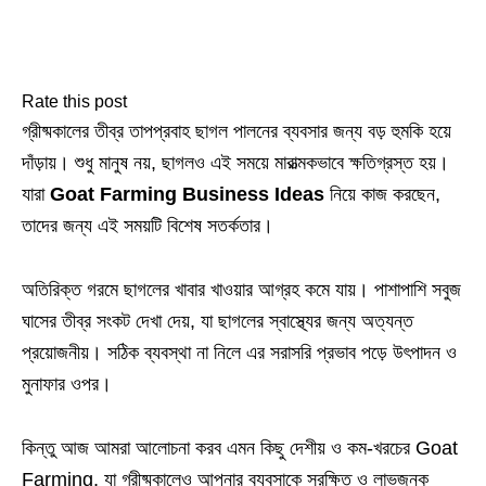
Rate this post
গ্রীষ্মকালের তীব্র তাপপ্রবাহ ছাগল পালনের ব্যবসার জন্য বড় হুমকি হয়ে
দাঁড়ায়। শুধু মানুষ নয়, ছাগলও এই সময়ে মারাত্মকভাবে ক্ষতিগ্রস্ত হয়।
যারা
Goat Farming Business Ideas
নিয়ে কাজ করছেন,
তাদের জন্য এই সময়টি বিশেষ সতর্কতার।
অতিরিক্ত গরমে ছাগলের খাবার খাওয়ার আগ্রহ কমে যায়। পাশাপাশি সবুজ
ঘাসের তীব্র সংকট দেখা দেয়, যা ছাগলের স্বাস্থ্যের জন্য অত্যন্ত
প্রয়োজনীয়। সঠিক ব্যবস্থা না নিলে এর সরাসরি প্রভাব পড়ে উৎপাদন ও
মুনাফার ওপর।
কিন্তু আজ আমরা আলোচনা করব এমন কিছু দেশীয় ও কম‑খরচের Goat
Farming, যা গ্রীষ্মকালেও আপনার ব্যবসাকে সুরক্ষিত ও লাভজনক