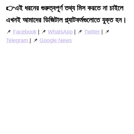
👉
এই ধরনের গুরুত্বপূর্ণ তথ্য মিস করতে না চাইলে
এখনই আমাদের ডিজিটাল প্ল্যাটফর্মগুলোতে যুক্ত হন।
📌
Facebook
| 📌
WhatsApp
| 📌
Twitter
| 📌
Telegram
| 📌
Google News