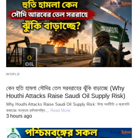
WORLD
কেন হুতি হামলা সৌদির তেল সরবরাহের ঝুঁকি বাড়াচ্ছে (Why
Houthi Attacks Raise Saudi Oil Supply Risk)
Why Houthi Attacks Raise Saudi Oil Supply Risk: বিশ্ব অর্থনীতি ও জ্বালানি
বাজারের অন্যতম চালিকাশক্তি…
Read More
3 hours ago