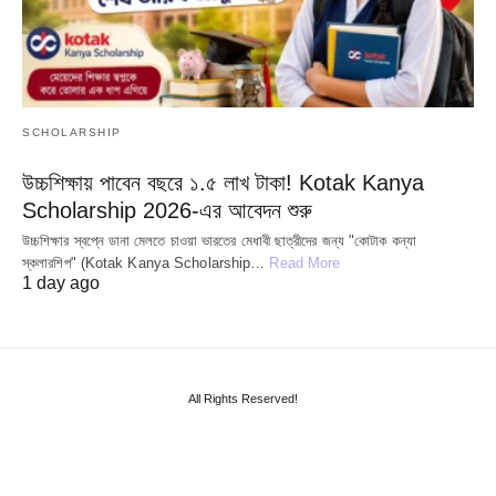
SCHOLARSHIP
উচ্চশিক্ষায় পাবেন বছরে ১.৫ লাখ টাকা! Kotak Kanya
Scholarship 2026-এর আবেদন শুরু
উচ্চশিক্ষার স্বপ্নে ডানা মেলতে চাওয়া ভারতের মেধাবী ছাত্রীদের জন্য "কোটাক কন্যা
স্কলারশিপ" (Kotak Kanya Scholarship…
Read More
1 day ago
All Rights Reserved!