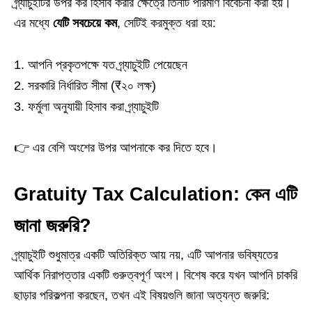
গ্র্যাচুইটির উপর কর হিসাব করার ক্ষেত্রে তিনটি পরিমাণ বিবেচনা করা হয়।
এর মধ্যে
যেটি সবচেয়ে কম
, সেটিই করমুক্ত ধরা হয়:
আপনি প্রকৃতপক্ষে যত গ্র্যাচুইটি পেয়েছেন
সরকারি নির্ধারিত সীমা (₹২০ লক্ষ)
ফর্মুলা অনুযায়ী হিসাব করা গ্র্যাচুইটি
👉 এর বেশি অংশের উপর আপনাকে কর দিতে হবে।
Gratuity Tax Calculation: কেন এটি
জানা জরুরি?
গ্র্যাচুইটি শুধুমাত্র একটি অতিরিক্ত আয় নয়, এটি আপনার ভবিষ্যতের
আর্থিক নিরাপত্তার একটি গুরুত্বপূর্ণ অংশ। বিশেষ করে যখন আপনি চাকরি
ছাড়ার পরিকল্পনা করছেন, তখন এই বিষয়গুলি জানা অত্যন্ত জরুরি: