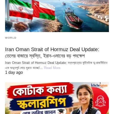
WORLD
Iran Oman Strait of Hormuz Deal Update:
তেলের বাজারে স্বস্তি, ইরান-ওমানের বড় পদক্ষেপ
Iran Oman Strait of Hormuz Deal Update: মধ্যপ্রাচ্যের কূটনৈতিক ভূ-রাজনীতিতে
এক অভূতপূর্ব মোড় ঘুরতে যাচ্ছে!…
Read More
1 day ago