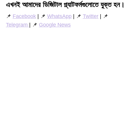
এখনই আমাদের ডিজিটাল প্ল্যাটফর্মগুলোতে যুক্ত হন।
📌
Facebook
| 📌
WhatsApp
| 📌
Twitter
| 📌
Telegram
| 📌
Google News