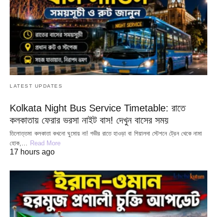
LATEST UPDATES
Kolkata Night Bus Service Timetable: রাতে
কলকাতায় ফেরার ভরসা নাইট বাস! দেখুন বাসের সময়
তিলোত্তমা কলকাতা কখনো ঘুমোয় না! গভীর রাতে হাওড়া বা শিয়ালদা স্টেশনে ট্রেন থেকে নামা
হোক,…
Read More
17 hours ago