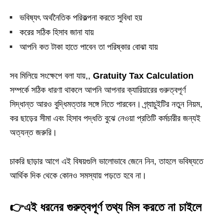
ভবিষ্যৎ অর্থনৈতিক পরিকল্পনা করতে সুবিধা হয়
করের সঠিক হিসাব জানা যায়
আপনি কত টাকা হাতে পাবেন তা পরিষ্কার বোঝা যায়
সব মিলিয়ে সংক্ষেপে বলা যায়,,
Gratuity Tax Calculation
সম্পর্কে সঠিক ধারণা থাকলে আপনি আপনার ক্যারিয়ারের গুরুত্বপূর্ণ
সিদ্ধান্ত আরও বুদ্ধিমত্তার সঙ্গে নিতে পারবেন। গ্র্যাচুইটির নতুন নিয়ম,
কর ছাড়ের সীমা এবং হিসাব পদ্ধতি বুঝে নেওয়া প্রতিটি কর্মচারীর জন্যই
অত্যন্ত জরুরি।
চাকরি ছাড়ার আগে এই বিষয়গুলি ভালোভাবে জেনে নিন, তাহলে ভবিষ্যতে
আর্থিক দিক থেকে কোনও সমস্যায় পড়তে হবে না।
👉
এই ধরনের গুরুত্বপূর্ণ তথ্য মিস করতে না চাইলে