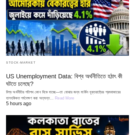
STOCK-MARKET
US Unemployment Data: বিশ্ব অর্থনীতিতে হঠাৎ কী
ঘটতে চলেছে?
বিশ্ব অর্থনীতির গতিপথ কোন দিকে যাচ্ছে—তা বোঝার জন্য মার্কিন যুক্তরাষ্ট্রের শ্রমবাজারের
হালহকিকত পর্যবেক্ষণ করা অত্যন্ত…
Read More
5 hours ago