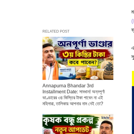
ম
(
ব
RELATED POST
এ
স
Annapurna Bhandar 3rd
Installment Date: সাবধান! অন্নপূর্ণা
ভাণ্ডারের ৩য় কিস্তির টাকা পাবেন না এই
মহিলারা, তালিকায় আপনার নাম নেই তো?