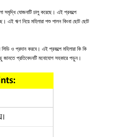
া সমৃদ্ধি যোজনাটি চালু করেছে। এই প্রকল্পে
ছে। এই ঋণ নিয়ে মহিলারা পশু পালন কিংবা ছোট ছোট
সিডি ও প্রদান করবে। এই প্রকল্পে মহিলারা কি কি
কিছু জানতে প্রতিবেদনটি মনোযোগ সহকারে পড়ুন।