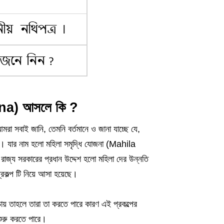
ana) আসলে কি ?
মরা সবাই জানি, তেমনি বর্তমানে ও জানা যাচ্ছে যে,
ছে। যার নাম হলো মহিলা সমৃদ্ধি যোজনা (Mahila
াজ্য সরকারের প্রধান উদ্দেশ হলো মহিলা দের উন্নতি
প্রকল্প টি নিয়ে আসা হয়েছে।
চায় তাহলে তারা তা করতে পারে কারণ এই প্রকল্পের
 শুরু করতে পারে।