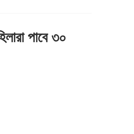
লারা পাবে ৩০