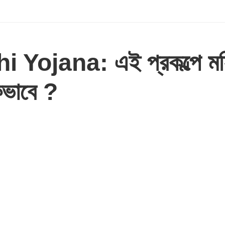
Yojana: এই প্রকল্পে মহি
কিভাবে ?