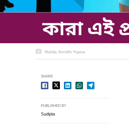
Mahila Smridhi Yojana
SHARE
PUBLISHED BY
Sudipta