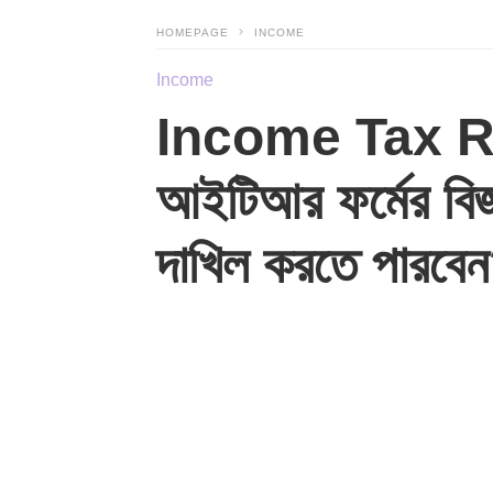
HOMEPAGE
INCOME
Income
Income Tax Re
আইটিআর ফর্মের বিজ্
দাখিল করতে পারবে