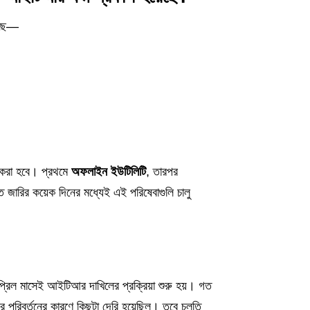
রেছে—
লু করা হবে। প্রথমে
অফলাইন ইউটিলিটি
, তারপর
তি জারির কয়েক দিনের মধ্যেই এই পরিষেবাগুলি চালু
্রিল মাসেই আইটিআর দাখিলের প্রক্রিয়া শুরু হয়। গত
িবর্তনের কারণে কিছুটা দেরি হয়েছিল। তবে চলতি