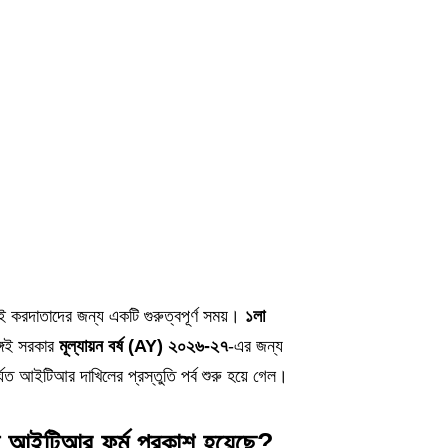
নেই করদাতাদের জন্য একটি গুরুত্বপূর্ণ সময়।
১লা
গেই সরকার
মূল্যায়ন বর্ষ (AY) ২০২৬-২৭
-এর জন্য
যত আইটিআর দাখিলের প্রস্তুতি পর্ব শুরু হয়ে গেল।
 আইটিআর ফর্ম প্রকাশ হয়েছে?