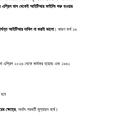
 এপ্রিল মাস থেকেই আইটিআর ফাইলিং শুরু হওয়ার
 পর্যন্ত আইটিআর দাখিল না করাই ভালো
। কারণ ফর্ম ১৬
া এপ্রিল ২০২৬ থেকে কার্যকর হয়েছে এবং ১৯৬১
 হবে
র ক্ষেত্রে
, অর্থাৎ পরবর্তী মূল্যায়ন বর্ষে।