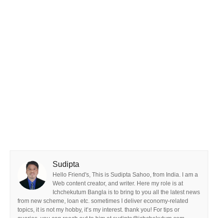
Sudipta
Hello Friend's, This is Sudipta Sahoo, from India. I am a
Web content creator, and writer. Here my role is at
Ichchekutum Bangla is to bring to you all the latest news
from new scheme, loan etc. sometimes I deliver economy-related
topics, it is not my hobby, it’s my interest. thank you! For tips or