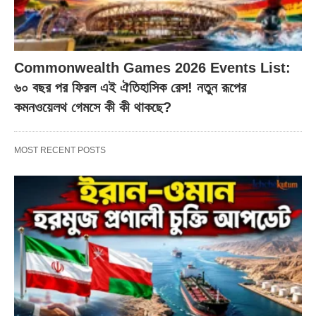
Commonwealth Games 2026 Events List:
৬০ বছর পর ফিরল এই ঐতিহাসিক রেস! নতুন রূপের
কমনওয়েলথ গেমসে কী কী থাকছে?
MOST RECENT POSTS