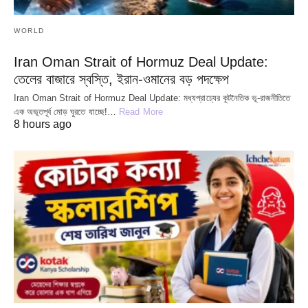
WORLD
Iran Oman Strait of Hormuz Deal Update:
তেলের বাজারে স্বস্তি, ইরান-ওমানের বড় পদক্ষেপ
Iran Oman Strait of Hormuz Deal Update: মধ্যপ্রাচ্যের কূটনৈতিক ভূ-রাজনীতিতে
এক অভূতপূর্ব মোড় ঘুরতে যাচ্ছে!…
Read More
8 hours ago