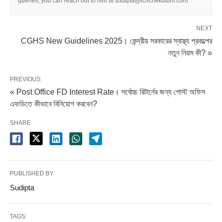
queries, you can reach out to him at sudipta@ichchekutum.com
NEXT
CGHS New Guidelines 2025। কেন্দ্রীয় সরকারের স্বাস্থ্য প্রকল্পের
নতুন নিয়ম কী? »
PREVIOUS
« Post Office FD Interest Rate। সর্বোচ্চ রিটার্নের জন্য পোস্ট অফিস
এফডিতে কীভাবে বিনিয়োগ করবেন?
SHARE
PUBLISHED BY
Sudipta
TAGS: