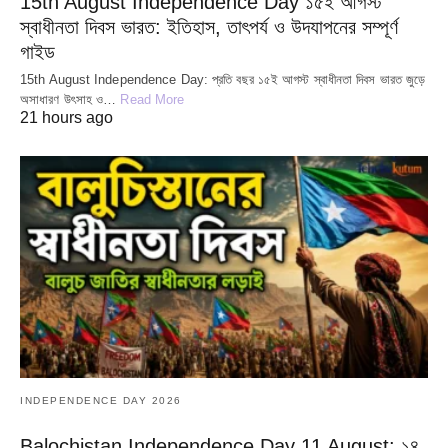
15th August Independence Day ১৫ই আগস্ট
স্বাধীনতা দিবস ভারত: ইতিহাস, তাৎপর্য ও উদযাপনের সম্পূর্ণ
গাইড
15th August Independence Day: প্রতি বছর ১৫ই আগস্ট স্বাধীনতা দিবস ভারত জুড়ে
অসাধারণ উৎসাহ ও…
Read More
21 hours ago
INDEPENDENCE DAY 2026
Balochistan Independence Day 11 August: ১৪