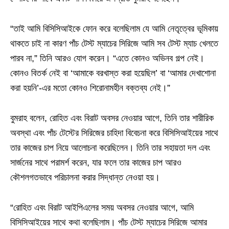
“তাই আমি বিসিসিআইকে ফোন করে বলেছিলাম যে আমি নেতৃত্বের ভূমিকায়
থাকতে চাই না কারণ পাঁচ টেস্ট ম্যাচের সিরিজে আমি সব টেস্ট ম্যাচ খেলতে
পারব না,” তিনি আরও যোগ করেন। “এতে কোনও অভিনব গল্প নেই।
কোনও বিতর্ক নেই বা ‘আমাকে বরখাস্ত করা হয়েছিল’ বা ‘আমার দেখাশোনা
করা হয়নি’-এর মতো কোনও শিরোনামহীন বক্তব্য নেই।”
বুমরাহ বলেন, রোহিত এবং বিরাট অবসর নেওয়ার আগে, তিনি তার শারীরিক
অবস্থা এবং পাঁচ টেস্টের সিরিজের চাহিদা বিবেচনা করে বিসিসিআইয়ের সাথে
তার কাজের চাপ নিয়ে আলোচনা করেছিলেন। তিনি তার সহায়তা দল এবং
সার্জনের সাথে পরামর্শ করেন, যার ফলে তার কাজের চাপ আরও
কৌশলগতভাবে পরিচালনা করার সিদ্ধান্ত নেওয়া হয়।
“রোহিত এবং বিরাট আইপিএলের সময় অবসর নেওয়ার আগে, আমি
বিসিসিআইয়ের সাথে কথা বলেছিলাম। পাঁচ টেস্ট ম্যাচের সিরিজে আমার