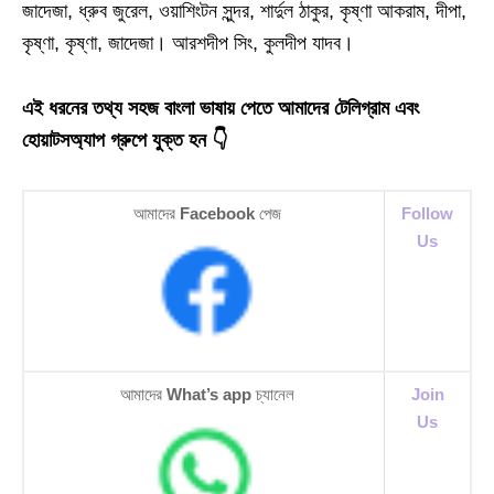
জাদেজা, ধ্রুব জুরেল, ওয়াশিংটন সুন্দর, শার্দুল ঠাকুর, কৃষ্ণা আকরাম, দীপা,
কৃষ্ণা, কৃষ্ণা, জাদেজা। আরশদীপ সিং, কুলদীপ যাদব।
এই ধরনের তথ্য সহজ বাংলা ভাষায় পেতে আমাদের টেলিগ্রাম এবং
হোয়াটসঅ্যাপ গ্রুপে যুক্ত হন 👇
আমাদের
Facebook
পেজ
Follow
Us
আমাদের
What’s app
চ্যানেল
Join
Us