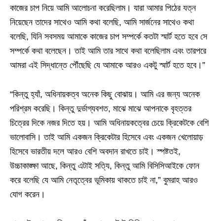
কাজের চাপ নিয়ে আমি আলোচনা করেছিলাম। যারা আমার পিঠের যত্ন
নিয়েছেন তাদের সাথেও আমি কথা বলেছি, আমি সার্জনের সাথেও কথা
বলেছি, যিনি সবসময় আমাকে কাজের চাপ সম্পর্কে কতটা স্মার্ট হতে হবে সে
সম্পর্কে কথা বলেছেন। তাই আমি তার সাথে কথা বলেছিলাম এবং তারপরে
আমরা এই সিদ্ধান্তে পৌঁছেছি যে আমাকে আরও একটু স্মার্ট হতে হবে।”
“কিন্তু হ্যাঁ, অধিনায়কত্ব অনেক কিছু বোঝায়। আমি এর জন্য অনেক
পরিশ্রম করেছি। কিন্তু দুর্ভাগ্যবশত, মাঝে মাঝে আপনাকে বৃহত্তর
চিত্রের দিকে নজর দিতে হয়। আমি অধিনায়কত্বের চেয়ে ক্রিকেটকে বেশি
ভালোবাসি। তাই আমি একজন ক্রিকেটার হিসেবে এবং একজন খেলোয়াড়
হিসেবে ভারতীয় দলে আরও বেশি অবদান রাখতে চাই। স্পষ্টতই,
উচ্চাকাঙ্ক্ষা আছে, কিন্তু এটাই সত্যি, কিন্তু আমি বিসিসিআইকে ফোন
করে বলেছি যে আমি নেতৃত্বের ভূমিকায় থাকতে চাই না,” বুমরাহ আরও
যোগ করেন।