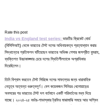
Rate this post
India vs England test series:
ভারতীয় ক্রিকেট বোর্ড
(বিসিসিআই) থেকে ভারতের টেস্ট দলের অধিনায়কত্ব প্রত্যাখ্যান করার
সিদ্ধান্তের প্রতিফলন ঘটিয়েছেন ভারতের অভিজ্ঞ পেসার জসপ্রীত বুমরাহ,
ব্যক্তিগত উচ্চাকাঙ্ক্ষার চেয়ে দলের স্থিতিশীলতাকে অগ্রাধিকার
দিয়েছিলেন।
তিনি বিশ্বাস করতেন টেস্ট সিরিজে দলের সাফল্যের জন্য ধারাবাহিক
নেতৃত্ব অত্যন্ত গুরুত্বপূর্ণ। বেশ কয়েকজন সিনিয়র খেলোয়াড়ের
অবসরের পর ভারতের টেস্ট দল বর্তমানে একটি পরিবর্তনের মধ্য দিয়ে
যাচ্ছে। ২০২৪-২৫ বর্ডার-গাভাস্কার ট্রফির মাঝামাঝি সময়ে আর অশ্বিন