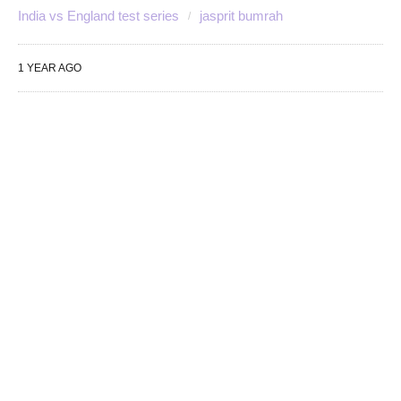
India vs England test series
jasprit bumrah
1 YEAR AGO