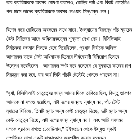
তার ক্যারিয়ারকে অবসর ঘোষণা করলেও, রোহিত শর্মা এবং বিরাট কোহলিও
গত মাসে তাদের ক্যারিয়ারকে অবসর নেওয়ার সিদ্ধান্ত নেন।
বিশেষ করে রোহিতের অবসরের সাথে সাথে, ইংল্যান্ডের বিরুদ্ধে পাঁচ ম্যাচের
টেস্ট সিরিজের আগে অধিনায়কত্বের শূন্যতা দেখা দেয়। বিসিসিআই
নির্বাচকরা শুভমান গিলকে বেছে নিয়েছিলেন, প্রধান নির্বাচক অজিত
আগারকর তাকে টেস্ট অধিনায়ক হিসেবে দীর্ঘমেয়াদী বিনিয়োগ হিসাবে
উল্লেখ করেছিলেন। আগারকর স্পষ্ট করে বলেছেন যে বুমরাহর কাজের চাপ
নিয়ন্ত্রণ করা হবে, যার অর্থ তিনি পাঁচটি টেস্টেই খেলতে পারবেন না।
“হ্যাঁ, বিসিসিআই নেতৃত্বের জন্য আমার দিকে তাকিয়ে ছিল, কিন্তু তারপর
আমাকে না বলতে হয়েছিল, এটা দলের জন্যও ন্যায্য নয়, পাঁচ টেস্ট
ম্যাচের সিরিজে, তিনটি ম্যাচ অন্য কেউ নেতৃত্ব দিচ্ছে, দুটি ম্যাচ অন্য
কেউ নেতৃত্ব দিচ্ছে, এটা দলের জন্য ন্যায্য নয়। এবং আমি সবসময়
দলকে প্রথমে রাখতে চেয়েছিলাম,” উইজডেন থেকে উদ্ধৃত স্কাই
স্পোর্টসের সাথে একটি সাক্ষাৎকারে জসপ্রীত বুমরাহ বলেছেন।