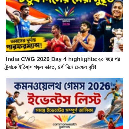
India CWG 2026 Day 4 highlights:২০ বছর পর
ট্র্যাকে ইতিহাস গড়ল ভারত, ৪র্থ দিনে মেডেল বৃষ্টি!