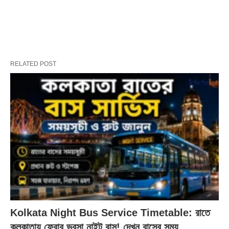
RELATED POST
Kolkata Night Bus Service Timetable: রাতে
কলকাতায় ফেরার ভরসা নাইট বাস! দেখুন বাসের সময়