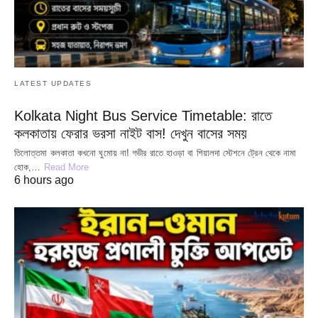
LATEST UPDATES
Kolkata Night Bus Service Timetable: রাতে
কলকাতায় ফেরার ভরসা নাইট বাস! দেখুন বাসের সময়
তিলোত্তমা কলকাতা কখনো ঘুমোয় না! গভীর রাতে হাওড়া বা শিয়ালদা স্টেশনে ট্রেন থেকে নামা
হোক,…
Read More
6 hours ago