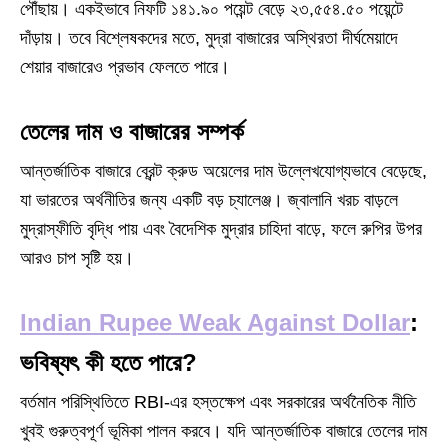
পৌঁছায়। একইভাবে নিফটি ১৪১.৯০ পয়েন্ট বেড়ে ২৩,৫৫৪.৫০ পয়েন্টে
দাঁড়ায়। তবে বিশ্লেষকদের মতে, মুদ্রা বাজারের অস্থিরতা দীর্ঘমেয়াদে
শেয়ার বাজারেও প্রভাব ফেলতে পারে।
তেলের দাম ও বাজারের সম্পর্ক
আন্তর্জাতিক বাজারে ব্রেন্ট ক্রুড অয়েলের দাম উল্লেখযোগ্যভাবে বেড়েছে,
যা ভারতের অর্থনীতির জন্য একটি বড় চ্যালেঞ্জ। জ্বালানি খরচ বাড়লে
মুদ্রাস্ফীতি বৃদ্ধি পায় এবং বৈদেশিক মুদ্রার চাহিদা বাড়ে, ফলে রুপির উপর
আরও চাপ সৃষ্টি হয়।
Indian Rupee Weak Against Dollar
:
ভবিষ্যৎ কী হতে পারে?
বর্তমান পরিস্থিতিতে RBI-এর হস্তক্ষেপ এবং সরকারের অর্থনৈতিক নীতি
খুবই গুরুত্বপূর্ণ ভূমিকা পালন করবে। যদি আন্তর্জাতিক বাজারে তেলের দাম