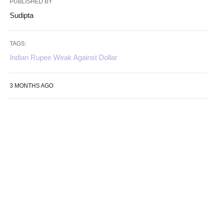
PUBLISHED BY
Sudipta
TAGS:
Indian Rupee Weak Against Dollar
3 MONTHS AGO