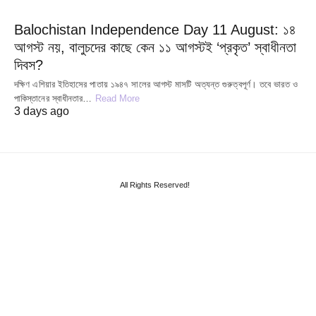
Balochistan Independence Day 11 August: ১৪
আগস্ট নয়, বালুচদের কাছে কেন ১১ আগস্টই ‘প্রকৃত’ স্বাধীনতা
দিবস?
দক্ষিণ এশিয়ার ইতিহাসের পাতায় ১৯৪৭ সালের আগস্ট মাসটি অত্যন্ত গুরুত্বপূর্ণ। তবে ভারত ও
পাকিস্তানের স্বাধীনতার…
Read More
3 days ago
All Rights Reserved!