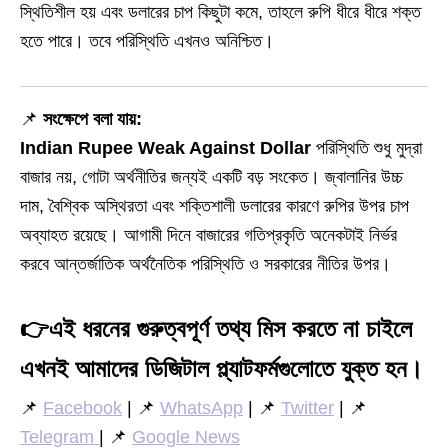
স্থিতিশীল হয় এবং ডলারের চাপ কিছুটা কমে, তাহলে রুপি ধীরে ধীরে শক্ত
হতে পারে। তবে পরিস্থিতি এখনও অনিশ্চিত।
📌
সংক্ষেপে বলা যায়:
Indian Rupee Weak Against Dollar
পরিস্থিতি শুধু মুদ্রা
বাজার নয়, গোটা অর্থনীতির জন্যই একটি বড় সংকেত। জ্বালানির উচ্চ
দাম, বৈশ্বিক অস্থিরতা এবং শক্তিশালী ডলারের কারণে রুপির উপর চাপ
অব্যাহত রয়েছে। আগামী দিনে বাজারের গতিপ্রকৃতি অনেকটাই নির্ভর
করবে আন্তর্জাতিক অর্থনৈতিক পরিস্থিতি ও সরকারের নীতির উপর।
👉
এই ধরনের গুরুত্বপূর্ণ তথ্য মিস করতে না চাইলে
এখনই আমাদের ডিজিটাল প্ল্যাটফর্মগুলোতে যুক্ত হন।
📌
Facebook
| 📌
WhatsApp
| 📌
Twitter
| 📌
Telegram
| 📌
Google News