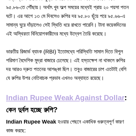
৯৫.৮৬-তে পৌঁছায়। অর্থাৎ খুব অল্প সময়ের মধ্যেই প্রায় ২০ পয়সা পতন
ঘটে। এর আগে ১৩ মে দিবসেও রুপির দর ৯৫.৮০ ছুঁয়ে পরে ৯৫.৬৬-এ
সামান্য ঘুরে দাঁড়ালেও সেই স্থিতি ধরে রাখতে পারেনি। টানা কয়েকদিনের
এই অস্থিরতা বিনিয়োগকারীদের মধ্যে উদ্বেগ তৈরি করেছে।
ভারতীয় রিজার্ভ ব্যাংক (RBI) ইতোমধ্যে পরিস্থিতি সামাল দিতে বিপুল
পরিমাণ বৈদেশিক মুদ্রা বাজারে ঢেলেছে। এই হস্তক্ষেপ না থাকলে রুপির
দর আরও দ্রুত পতনের আশঙ্কা ছিল। তবুও বাজারের চাপ এতটাই বেশি
যে রুপির উপর নেতিবাচক প্রভাব এখনও অব্যাহত রয়েছে।
Indian Rupee Weak Against Dollar
:
কেন দুর্বল হচ্ছে রুপি?
Indian Rupee Weak
হওয়ার পেছনে একাধিক গুরুত্বপূর্ণ কারণ
কাজ করছে: