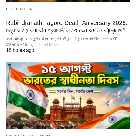
CELEBRATION
Rabindranath Tagore Death Aniversary 2026:
মৃত্যুকে জয় করা কবি প্রয়াণতিথিতেও কেন অমলিন রবীন্দ্রনাথ?
বাংলা সাহিত্য ও সংস্কৃতির বটবৃক্ষ, বিশ্বকবি রবীন্দ্রনাথ ঠাকুরের প্রয়াণ দিবস কেবল একটি
ঐতিহাসিক তারিখ নয়;…
Read More
18 hours ago