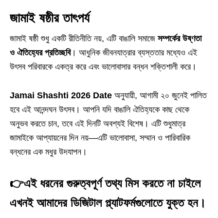
জামাই ষষ্ঠীর তাৎপর্য
জামাই ষষ্ঠী শুধু একটি রীতিনীতি নয়, এটি বাঙালি সমাজে
সম্পর্কের উষ্ণতা
ও ঐতিহ্যের প্রতিচ্ছবি
। আধুনিক জীবনযাত্রার ব্যস্ততার মধ্যেও এই
উৎসব পরিবারকে একত্র করে এবং ভালোবাসার বন্ধন শক্তিশালী করে।
Jamai Shashti 2026 Date
অনুযায়ী, আগামী ২০ জুনেই পালিত
হবে এই আনন্দঘন উৎসব। আপনি যদি বাঙালি ঐতিহ্যকে কাছ থেকে
অনুভব করতে চান, তবে এই দিনটি অবশ্যই বিশেষ। এটি শুধুমাত্র
জামাইকে আপ্যায়নের দিন নয়—এটি ভালোবাসা, সম্মান ও পারিবারিক
বন্ধনের এক মধুর উদযাপন।
👉
এই ধরনের গুরুত্বপূর্ণ তথ্য মিস করতে না চাইলে
এখনই আমাদের ডিজিটাল প্ল্যাটফর্মগুলোতে যুক্ত হন।