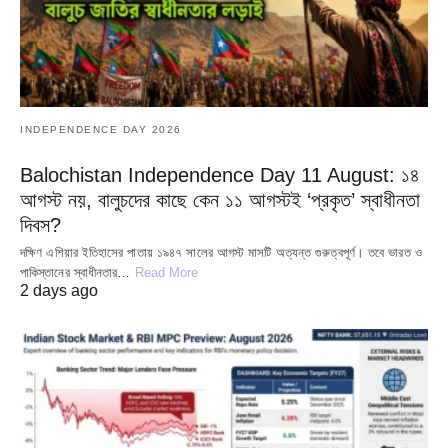
INDEPENDENCE DAY 2026
Balochistan Independence Day 11 August: ১৪
আগস্ট নয়, বালুচদের কাছে কেন ১১ আগস্টই ‘প্রকৃত’ স্বাধীনতা
দিবস?
দক্ষিণ এশিয়ার ইতিহাসের পাতায় ১৯৪৭ সালের আগস্ট মাসটি অত্যন্ত গুরুত্বপূর্ণ। তবে ভারত ও
পাকিস্তানের স্বাধীনতার…
Read More
2 days ago