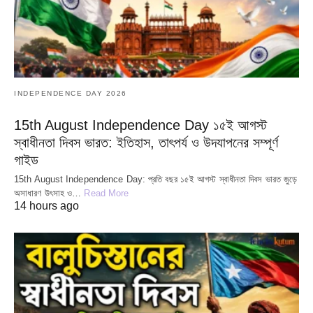
INDEPENDENCE DAY 2026
15th August Independence Day ১৫ই আগস্ট
স্বাধীনতা দিবস ভারত: ইতিহাস, তাৎপর্য ও উদযাপনের সম্পূর্ণ
গাইড
15th August Independence Day: প্রতি বছর ১৫ই আগস্ট স্বাধীনতা দিবস ভারত জুড়ে
অসাধারণ উৎসাহ ও…
Read More
14 hours ago