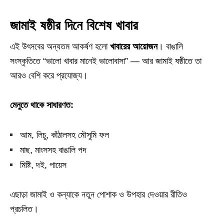
জামাই ষষ্ঠীর দিনে বিশেষ খাবার
এই উৎসবের অন্যতম আকর্ষণ হলো
খাবারের আয়োজন
। বাঙালি
সংস্কৃতিতে “ভালো খাবার মানেই ভালোবাসা” — আর জামাই ষষ্ঠীতে তা
আরও বেশি করে প্রযোজ্য।
মেনুতে থাকে সাধারণত:
আম, লিচু, কাঁঠালসহ মৌসুমি ফল
মাছ, মাংসসহ বাঙালি পদ
মিষ্টি, দই, পায়েস
এছাড়া জামাই ও কন্যাকে নতুন পোশাক ও উপহার দেওয়ার রীতিও
প্রচলিত।