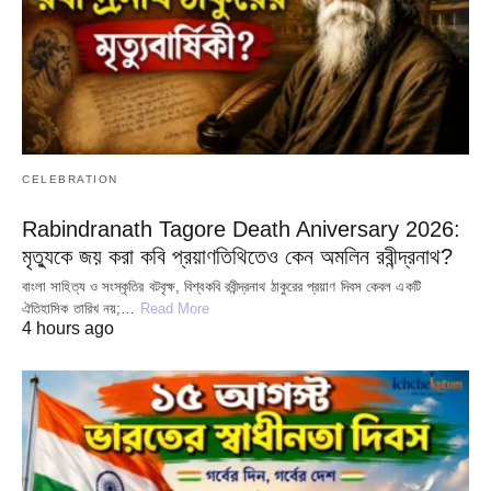
CELEBRATION
Rabindranath Tagore Death Aniversary 2026:
মৃত্যুকে জয় করা কবি প্রয়াণতিথিতেও কেন অমলিন রবীন্দ্রনাথ?
বাংলা সাহিত্য ও সংস্কৃতির বটবৃক্ষ, বিশ্বকবি রবীন্দ্রনাথ ঠাকুরের প্রয়াণ দিবস কেবল একটি
ঐতিহাসিক তারিখ নয়;…
Read More
4 hours ago