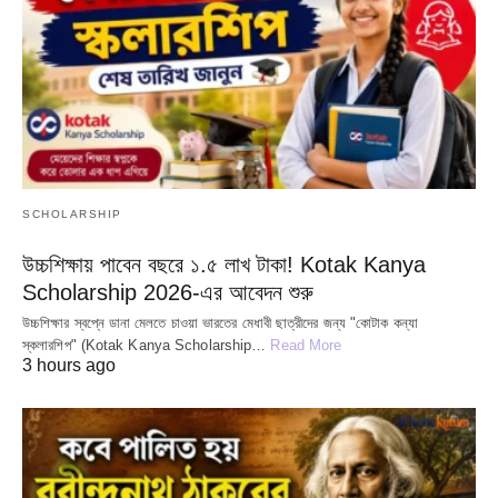
SCHOLARSHIP
উচ্চশিক্ষায় পাবেন বছরে ১.৫ লাখ টাকা! Kotak Kanya
Scholarship 2026-এর আবেদন শুরু
উচ্চশিক্ষার স্বপ্নে ডানা মেলতে চাওয়া ভারতের মেধাবী ছাত্রীদের জন্য "কোটাক কন্যা
স্কলারশিপ" (Kotak Kanya Scholarship…
Read More
3 hours ago