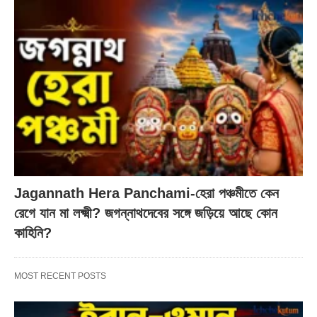
Jagannath Hera Panchami-হেরা পঞ্চমীতে কেন
রেগে যান মা লক্ষ্মী? জগন্নাথদেবের সঙ্গে জড়িয়ে আছে কোন
কাহিনি?
MOST RECENT POSTS