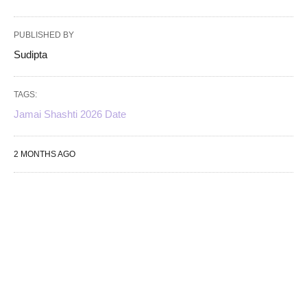
PUBLISHED BY
Sudipta
TAGS:
Jamai Shashti 2026 Date
2 MONTHS AGO