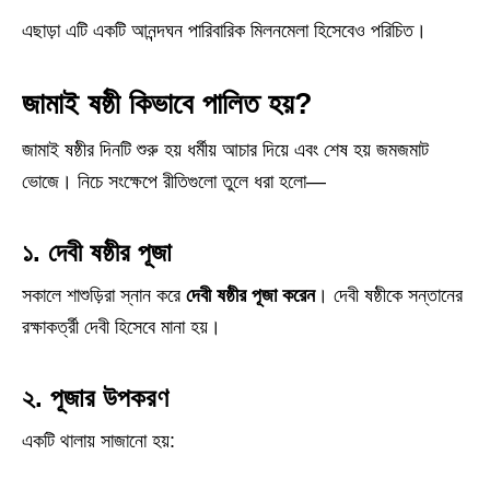
এছাড়া এটি একটি আনন্দঘন পারিবারিক মিলনমেলা হিসেবেও পরিচিত।
জামাই ষষ্ঠী কিভাবে পালিত হয়?
জামাই ষষ্ঠীর দিনটি শুরু হয় ধর্মীয় আচার দিয়ে এবং শেষ হয় জমজমাট
ভোজে। নিচে সংক্ষেপে রীতিগুলো তুলে ধরা হলো—
১. দেবী ষষ্ঠীর পূজা
সকালে শাশুড়িরা স্নান করে
দেবী ষষ্ঠীর পূজা করেন
। দেবী ষষ্ঠীকে সন্তানের
রক্ষাকর্ত্রী দেবী হিসেবে মানা হয়।
২. পূজার উপকরণ
একটি থালায় সাজানো হয়: