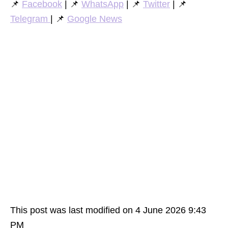
📌
Facebook
| 📌
WhatsApp
| 📌
Twitter
| 📌
Telegram
| 📌
Google News
This post was last modified on 4 June 2026 9:43
PM