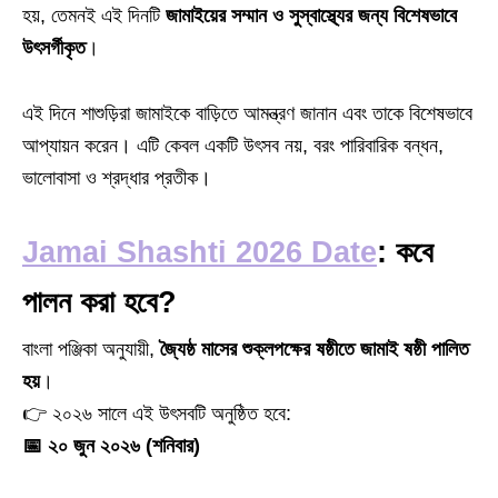
হয়, তেমনই এই দিনটি
জামাইয়ের সম্মান ও সুস্বাস্থ্যের জন্য বিশেষভাবে
উৎসর্গীকৃত
।
এই দিনে শাশুড়িরা জামাইকে বাড়িতে আমন্ত্রণ জানান এবং তাকে বিশেষভাবে
আপ্যায়ন করেন। এটি কেবল একটি উৎসব নয়, বরং পারিবারিক বন্ধন,
ভালোবাসা ও শ্রদ্ধার প্রতীক।
Jamai Shashti 2026 Date
: কবে
পালন করা হবে?
বাংলা পঞ্জিকা অনুযায়ী,
জ্যৈষ্ঠ মাসের শুক্লপক্ষের ষষ্ঠীতে জামাই ষষ্ঠী পালিত
হয়
।
👉 ২০২৬ সালে এই উৎসবটি অনুষ্ঠিত হবে:
📅 ২০ জুন ২০২৬ (শনিবার)