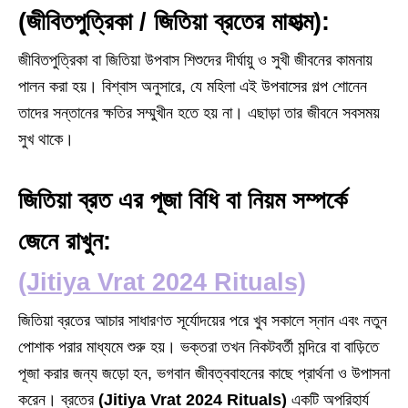
(জীবিতপুত্রিকা / জিতিয়া ব্রতের মাহাত্ম):
জীবিতপুত্রিকা বা জিতিয়া উপবাস শিশুদের দীর্ঘায়ু ও সুখী জীবনের কামনায়
পালন করা হয়। বিশ্বাস অনুসারে, যে মহিলা এই উপবাসের গল্প শোনেন
তাদের সন্তানের ক্ষতির সম্মুখীন হতে হয় না। এছাড়া তার জীবনে সবসময়
সুখ থাকে।
জিতিয়া ব্রত এর পূজা বিধি বা নিয়ম সম্পর্কে
জেনে রাখুন:
(Jitiya Vrat 2024 Rituals)
জিতিয়া ব্রতের আচার সাধারণত সূর্যোদয়ের পরে খুব সকালে স্নান এবং নতুন
পোশাক পরার মাধ্যমে শুরু হয়। ভক্তরা তখন নিকটবর্তী মন্দিরে বা বাড়িতে
পূজা করার জন্য জড়ো হন, ভগবান জীবত্ববাহনের কাছে প্রার্থনা ও উপাসনা
করেন। ব্রতের
(Jitiya Vrat 2024 Rituals)
একটি অপরিহার্য