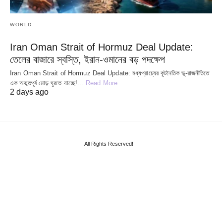
WORLD
Iran Oman Strait of Hormuz Deal Update:
তেলের বাজারে স্বস্তি, ইরান-ওমানের বড় পদক্ষেপ
Iran Oman Strait of Hormuz Deal Update: মধ্যপ্রাচ্যের কূটনৈতিক ভূ-রাজনীতিতে
এক অভূতপূর্ব মোড় ঘুরতে যাচ্ছে!…
Read More
2 days ago
All Rights Reserved!