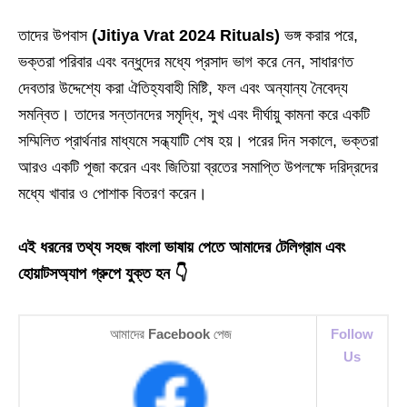
তাদের উপবাস
(Jitiya Vrat 2024 Rituals)
ভঙ্গ করার পরে,
ভক্তরা পরিবার এবং বন্ধুদের মধ্যে প্রসাদ ভাগ করে নেন, সাধারণত
দেবতার উদ্দেশ্যে করা ঐতিহ্যবাহী মিষ্টি, ফল এবং অন্যান্য নৈবেদ্য
সমন্বিত। তাদের সন্তানদের সমৃদ্ধি, সুখ এবং দীর্ঘায়ু কামনা করে একটি
সম্মিলিত প্রার্থনার মাধ্যমে সন্ধ্যাটি শেষ হয়। পরের দিন সকালে, ভক্তরা
আরও একটি পূজা করেন এবং জিতিয়া ব্রতের সমাপ্তি উপলক্ষে দরিদ্রদের
মধ্যে খাবার ও পোশাক বিতরণ করেন।
এই ধরনের তথ্য সহজ বাংলা ভাষায় পেতে আমাদের টেলিগ্রাম এবং
হোয়াটসঅ্যাপ গ্রুপে যুক্ত হন 👇
আমাদের
Facebook
পেজ
Follow
Us