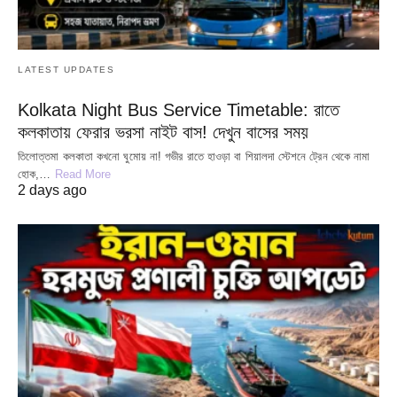
LATEST UPDATES
Kolkata Night Bus Service Timetable: রাতে
কলকাতায় ফেরার ভরসা নাইট বাস! দেখুন বাসের সময়
তিলোত্তমা কলকাতা কখনো ঘুমোয় না! গভীর রাতে হাওড়া বা শিয়ালদা স্টেশনে ট্রেন থেকে নামা
হোক,…
Read More
2 days ago