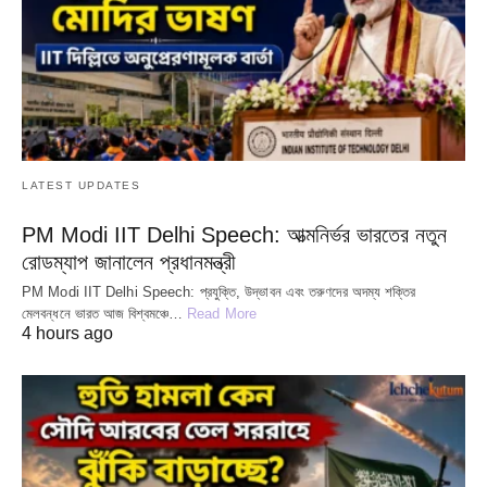
LATEST UPDATES
PM Modi IIT Delhi Speech: আত্মনির্ভর ভারতের নতুন
রোডম্যাপ জানালেন প্রধানমন্ত্রী
PM Modi IIT Delhi Speech: প্রযুক্তি, উদ্ভাবন এবং তরুণদের অদম্য শক্তির
মেলবন্ধনে ভারত আজ বিশ্বমঞ্চে…
Read More
4 hours ago