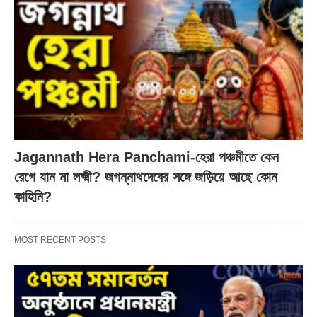
Jagannath Hera Panchami-হেরা পঞ্চমীতে কেন
রেগে যান মা লক্ষ্মী? জগন্নাথদেবের সঙ্গে জড়িয়ে আছে কোন
কাহিনি?
MOST RECENT POSTS