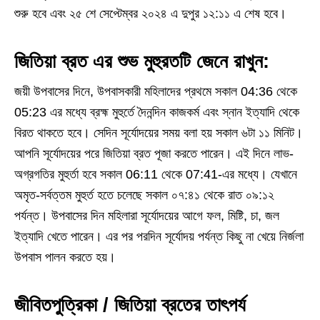
শুরু হবে এবং ২৫ শে সেপ্টেম্বর ২০২৪ এ দুপুর ১২:১১ এ শেষ হবে।
জিতিয়া ব্রত এর শুভ মুহুরতটি জেনে রাখুন:
জয়ী উপবাসের দিনে, উপবাসকারী মহিলাদের প্রথমে সকাল 04:36 থেকে
05:23 এর মধ্যে ব্রহ্ম মুহুর্তে দৈনন্দিন কাজকর্ম এবং স্নান ইত্যাদি থেকে
বিরত থাকতে হবে। সেদিন সূর্যোদয়ের সময় বলা হয় সকাল ৬টা ১১ মিনিট।
আপনি সূর্যোদয়ের পরে জিতিয়া ব্রত পূজা করতে পারেন। এই দিনে লাভ-
অগ্রগতির মুহুর্তা হবে সকাল 06:11 থেকে 07:41-এর মধ্যে। যেখানে
অমৃত-সর্বত্তম মুহুর্ত হতে চলেছে সকাল ০৭:৪১ থেকে রাত ০৯:১২
পর্যন্ত। উপবাসের দিন মহিলারা সূর্যোদয়ের আগে ফল, মিষ্টি, চা, জল
ইত্যাদি খেতে পারেন। এর পর পরদিন সূর্যোদয় পর্যন্ত কিছু না খেয়ে নির্জলা
উপবাস পালন করতে হয়।
জীবিতপুত্রিকা / জিতিয়া ব্রতের তাৎপর্য