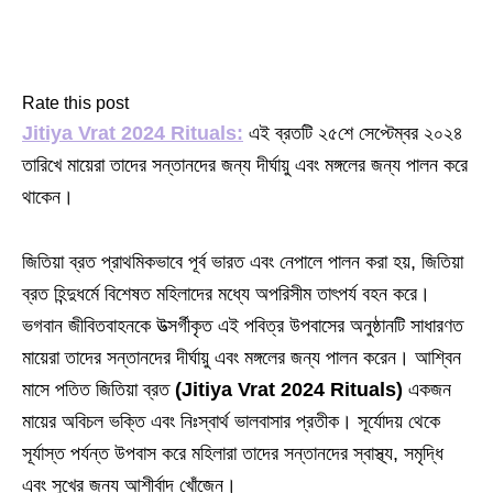
Rate this post
Jitiya Vrat 2024 Rituals:
এই ব্রতটি ২৫শে সেপ্টেম্বর ২০২৪
তারিখে মায়েরা তাদের সন্তানদের জন্য দীর্ঘায়ু এবং মঙ্গলের জন্য পালন করে
থাকেন।
জিতিয়া ব্রত প্রাথমিকভাবে পূর্ব ভারত এবং নেপালে পালন করা হয়, জিতিয়া
ব্রত হিন্দুধর্মে বিশেষত মহিলাদের মধ্যে অপরিসীম তাৎপর্য বহন করে।
ভগবান জীবিতবাহনকে উত্সর্গীকৃত এই পবিত্র উপবাসের অনুষ্ঠানটি সাধারণত
মায়েরা তাদের সন্তানদের দীর্ঘায়ু এবং মঙ্গলের জন্য পালন করেন। আশ্বিন
মাসে পতিত জিতিয়া ব্রত
(Jitiya Vrat 2024 Rituals)
একজন
মায়ের অবিচল ভক্তি এবং নিঃস্বার্থ ভালবাসার প্রতীক। সূর্যোদয় থেকে
সূর্যাস্ত পর্যন্ত উপবাস করে মহিলারা তাদের সন্তানদের স্বাস্থ্য, সমৃদ্ধি
এবং সুখের জন্য আশীর্বাদ খোঁজেন।