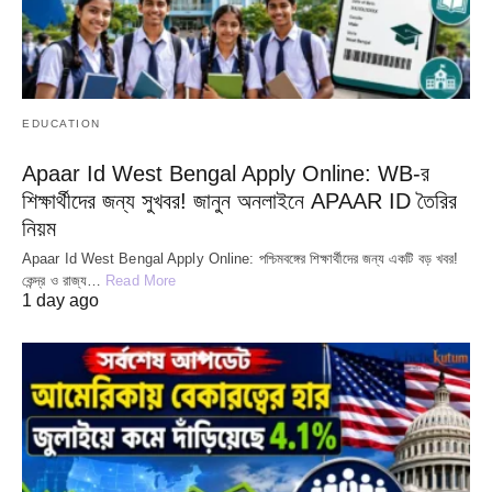
EDUCATION
Apaar Id West Bengal Apply Online: WB-র
শিক্ষার্থীদের জন্য সুখবর! জানুন অনলাইনে APAAR ID তৈরির
নিয়ম
Apaar Id West Bengal Apply Online: পশ্চিমবঙ্গের শিক্ষার্থীদের জন্য একটি বড় খবর!
কেন্দ্র ও রাজ্য…
Read More
1 day ago