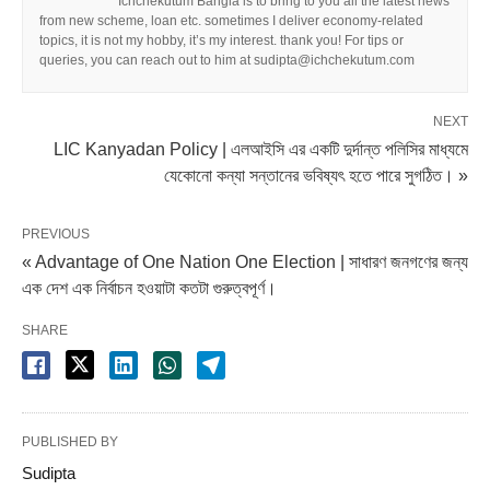
Ichchekutum Bangla is to bring to you all the latest news
from new scheme, loan etc. sometimes I deliver economy-related
topics, it is not my hobby, it’s my interest. thank you! For tips or
queries, you can reach out to him at sudipta@ichchekutum.com
NEXT
LIC Kanyadan Policy | এলআইসি এর একটি দুর্দান্ত পলিসির মাধ্যমে
যেকোনো কন্যা সন্তানের ভবিষ্যৎ হতে পারে সুগঠিত। »
PREVIOUS
« Advantage of One Nation One Election | সাধারণ জনগণের জন্য
এক দেশ এক নির্বাচন হওয়াটা কতটা গুরুত্বপূর্ণ।
SHARE
PUBLISHED BY
Sudipta