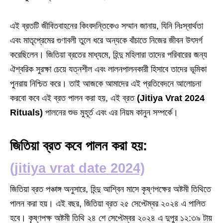
এই ব্রতটি জীবিতবাহনের কিংবদন্তিকেও সম্মান জানায়, যিনি নিঃস্বার্থতা
এবং মাতৃপ্রেমের গুণাবলী তুলে ধরে অন্যকে বাঁচাতে নিজের জীবন উৎসর্গ
করেছিলেন। জিতিয়া ব্রতের মাধ্যমে, হিন্দু মহিলারা তাদের পরিবারের জন্য
ঐশ্বরিক সুরক্ষা চেয়ে যত্নশীল এবং লালনপালনকারী হিসাবে তাদের ভূমিকা
পুনরায় নিশ্চিত করে। তাই আজকে আমাদের এই প্রতিবেদনে আলোচনা
করবো কবে এই ব্রত পালন করা হয়, এই ব্রত
(Jitiya Vrat 2024
Rituals)
পালনের শুভ মুহূর্ত এবং এর নিয়ম কানুন সম্পর্কে।
জিতিয়া ব্রত কবে পালন করা হয়:
(jitiya vrat date 2024)
জিতিয়া ব্রত পঞ্চাঙ্গ অনুসারে, হিন্দু আশ্বিন মাসে কৃষ্ণপক্ষের অষ্টমী তিথিতে
পালন করা হয়। এই বছর, জিতিয়া ব্রত ২৫ সেপ্টেম্বর ২০২৪ এ পালিত
হবে। কৃষ্ণপক্ষ অষ্টমী তিথি ২৪ শে সেপ্টেম্বর ২০২৪ এ দুপুর ১২:৩৯ টায়