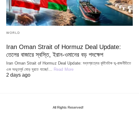
WORLD
Iran Oman Strait of Hormuz Deal Update:
তেলের বাজারে স্বস্তি, ইরান-ওমানের বড় পদক্ষেপ
Iran Oman Strait of Hormuz Deal Update: মধ্যপ্রাচ্যের কূটনৈতিক ভূ-রাজনীতিতে
এক অভূতপূর্ব মোড় ঘুরতে যাচ্ছে!…
Read More
2 days ago
All Rights Reserved!