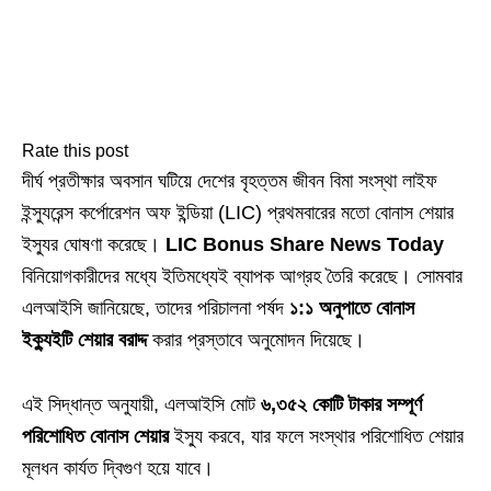
Rate this post
দীর্ঘ প্রতীক্ষার অবসান ঘটিয়ে দেশের বৃহত্তম জীবন বিমা সংস্থা লাইফ
ইন্স্যুরেন্স কর্পোরেশন অফ ইন্ডিয়া (LIC) প্রথমবারের মতো বোনাস শেয়ার
ইস্যুর ঘোষণা করেছে।
LIC Bonus Share News Today
বিনিয়োগকারীদের মধ্যে ইতিমধ্যেই ব্যাপক আগ্রহ তৈরি করেছে। সোমবার
এলআইসি জানিয়েছে, তাদের পরিচালনা পর্ষদ
১:১ অনুপাতে বোনাস
ইক্যুইটি শেয়ার বরাদ্দ
করার প্রস্তাবে অনুমোদন দিয়েছে।
এই সিদ্ধান্ত অনুযায়ী, এলআইসি মোট
৬,৩৫২ কোটি টাকার সম্পূর্ণ
পরিশোধিত বোনাস শেয়ার
ইস্যু করবে, যার ফলে সংস্থার পরিশোধিত শেয়ার
মূলধন কার্যত দ্বিগুণ হয়ে যাবে।