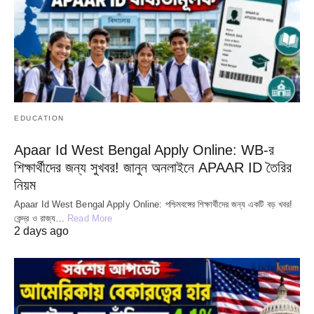
EDUCATION
Apaar Id West Bengal Apply Online: WB-র
শিক্ষার্থীদের জন্য সুখবর! জানুন অনলাইনে APAAR ID তৈরির
নিয়ম
Apaar Id West Bengal Apply Online: পশ্চিমবঙ্গের শিক্ষার্থীদের জন্য একটি বড় খবর!
কেন্দ্র ও রাজ্য…
Read More
2 days ago