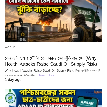
WORLD
কেন হুতি হামলা সৌদির তেল সরবরাহের ঝুঁকি বাড়াচ্ছে (Why
Houthi Attacks Raise Saudi Oil Supply Risk)
Why Houthi Attacks Raise Saudi Oil Supply Risk: বিশ্ব অর্থনীতি ও জ্বালানি
বাজারের অন্যতম চালিকাশক্তি…
Read More
1 day ago