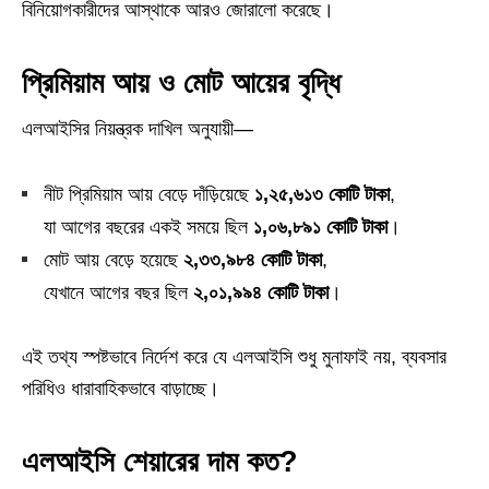
বিনিয়োগকারীদের আস্থাকে আরও জোরালো করেছে।
প্রিমিয়াম আয় ও মোট আয়ের বৃদ্ধি
এলআইসির নিয়ন্ত্রক দাখিল অনুযায়ী—
নীট প্রিমিয়াম আয় বেড়ে দাঁড়িয়েছে
১,২৫,৬১৩ কোটি টাকা
,
যা আগের বছরের একই সময়ে ছিল
১,০৬,৮৯১ কোটি টাকা
।
মোট আয় বেড়ে হয়েছে
২,৩৩,৯৮৪ কোটি টাকা
,
যেখানে আগের বছর ছিল
২,০১,৯৯৪ কোটি টাকা
।
এই তথ্য স্পষ্টভাবে নির্দেশ করে যে এলআইসি শুধু মুনাফাই নয়, ব্যবসার
পরিধিও ধারাবাহিকভাবে বাড়াচ্ছে।
এলআইসি শেয়ারের দাম কত?