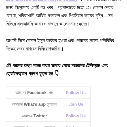
জন্য নিঃসন্দেহে একটি বড় খবর। প্রথমবারের মতো ১:১ বোনাস শেয়ার
ঘোষণা, শক্তিশালী আর্থিক ফলাফল এবং প্রিমিয়াম আয়ের বৃদ্ধি—সব
মিলিয়ে এলআইসি আবারও বাজারে আলোচনার কেন্দ্রে।
আগামী দিনে বোনাস ইস্যু কার্যকর হওয়া এবং শেয়ারের দামের গতিবিধির
দিকেই নজর রাখবেন বিনিয়োগকারীরা।
এই ধরনের তথ্য সহজ বাংলা ভাষায় পেতে আমাদের টেলিগ্রাম এবং
হোয়াটসঅ্যাপ গ্রুপে যুক্ত হন 👇
আমাদের
Facebook
পেজ
Follow Us
আমাদের
What’s app
চ্যানেল
Join Us
আমাদের
Twitter
Follow Us