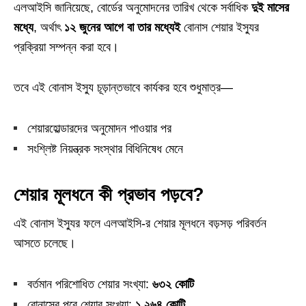
এলআইসি জানিয়েছে, বোর্ডের অনুমোদনের তারিখ থেকে সর্বাধিক
দুই মাসের
মধ্যে
, অর্থাৎ
১২ জুনের আগে বা তার মধ্যেই
বোনাস শেয়ার ইস্যুর
প্রক্রিয়া সম্পন্ন করা হবে।
তবে এই বোনাস ইস্যু চূড়ান্তভাবে কার্যকর হবে শুধুমাত্র—
শেয়ারহোল্ডারদের অনুমোদন পাওয়ার পর
সংশ্লিষ্ট নিয়ন্ত্রক সংস্থার বিধিনিষেধ মেনে
শেয়ার মূলধনে কী প্রভাব পড়বে?
এই বোনাস ইস্যুর ফলে এলআইসি‑র শেয়ার মূলধনে বড়সড় পরিবর্তন
আসতে চলেছে।
বর্তমান পরিশোধিত শেয়ার সংখ্যা:
৬৩২ কোটি
বোনাসের পরে শেয়ার সংখ্যা:
১,২৬৪ কোটি