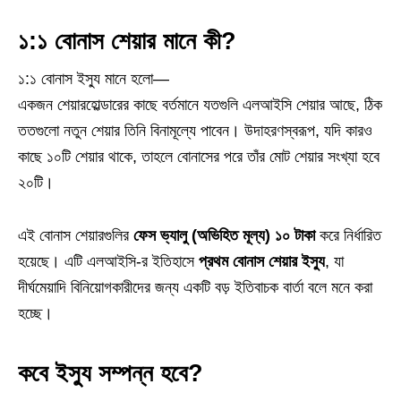
১:১ বোনাস শেয়ার মানে কী?
১:১ বোনাস ইস্যু মানে হলো—
একজন শেয়ারহোল্ডারের কাছে বর্তমানে যতগুলি এলআইসি শেয়ার আছে, ঠিক
ততগুলো নতুন শেয়ার তিনি বিনামূল্যে পাবেন। উদাহরণস্বরূপ, যদি কারও
কাছে ১০টি শেয়ার থাকে, তাহলে বোনাসের পরে তাঁর মোট শেয়ার সংখ্যা হবে
২০টি।
এই বোনাস শেয়ারগুলির
ফেস ভ্যালু (অভিহিত মূল্য) ১০ টাকা
করে নির্ধারিত
হয়েছে। এটি এলআইসি‑র ইতিহাসে
প্রথম বোনাস শেয়ার ইস্যু
, যা
দীর্ঘমেয়াদি বিনিয়োগকারীদের জন্য একটি বড় ইতিবাচক বার্তা বলে মনে করা
হচ্ছে।
কবে ইস্যু সম্পন্ন হবে?