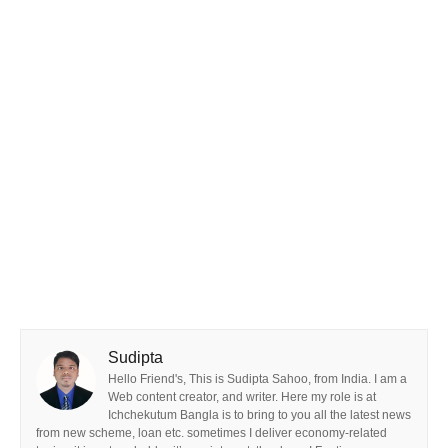
Sudipta
Hello Friend's, This is Sudipta Sahoo, from India. I am a
Web content creator, and writer. Here my role is at
Ichchekutum Bangla is to bring to you all the latest news
from new scheme, loan etc. sometimes I deliver economy-related