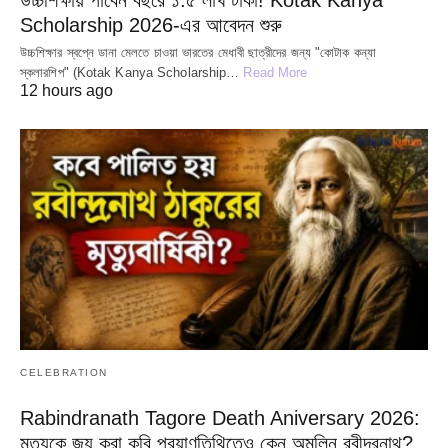
Scholarship 2026-এর আবেদন শুরু
উচ্চশিক্ষার স্বপ্নে ডানা মেলতে চাওয়া ভারতের মেধাবী ছাত্রীদের জন্য "কোটাক কন্যা
স্কলারশিপ" (Kotak Kanya Scholarship…
Read More
12 hours ago
CELEBRATION
Rabindranath Tagore Death Aniversary 2026:
মৃত্যুকে জয় করা কবি প্রয়াণতিথিতেও কেন অমলিন রবীন্দ্রনাথ?