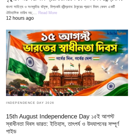
বাংলা সাহিত্য ও সংস্কৃতির বটবৃক্ষ, বিশ্বকবি রবীন্দ্রনাথ ঠাকুরের প্রয়াণ দিবস কেবল একটি
ঐতিহাসিক তারিখ নয়;…
Read More
12 hours ago
INDEPENDENCE DAY 2026
15th August Independence Day ১৫ই আগস্ট
স্বাধীনতা দিবস ভারত: ইতিহাস, তাৎপর্য ও উদযাপনের সম্পূর্ণ
গাইড