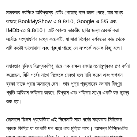
মহাবতার নরসিংহ অবিশ্বাস্য রেটিং পেয়েছে বলে জানা গেছে, যার মধ্যে
রয়েছে BookMyShow-এ 9.8/10, Google-এ 5/5 এবং
IMDb-তে 9.8/10। এটি কোনও ভারতীয় ছবির জন্য রেকর্ড করা
সর্বোচ্চ সংখ্যাগুলির মধ্যে কয়েকটি, যা সারা বিশ্বের দর্শকদের কাছ থেকে
এটি কতটা ভালোবাসা এবং শ্রদ্ধা পাচ্ছে সে সম্পর্কে অনেক কিছু বলে।
মহাবতার নৃসিংহ হিরণ্যকশিপু নামে এক রাক্ষস রাজার মনোমুগ্ধকর গল্প বর্ণনা
করেছেন, যিনি গর্বের সাথে নিজেকে দেবতা বলে দাবি করেন এবং ভগবান
ব্রহ্মা তাকে প্রায় অমরত্ব দেন। তার পুত্র প্রহ্লাদের ভগবান বিষ্ণুর
প্রতি অবিরাম ভক্তির কারণে, বিশ্বাস এবং শক্তির মধ্যে একটি বড় দ্বন্দ্ব
শুরু হয়।
হোম্বলে ফিল্মস প্রযোজিত এই সিনেমাটি সাত পর্বের মহাবতার সিরিজের
প্রথম কিস্তি যা আগামী দশ বছর ধরে মুক্তি পাবে। আসন্ন কিস্তিগুলির