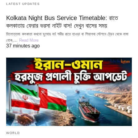
LATEST UPDATES
Kolkata Night Bus Service Timetable: রাতে
কলকাতায় ফেরার ভরসা নাইট বাস! দেখুন বাসের সময়
তিলোত্তমা কলকাতা কখনো ঘুমোয় না! গভীর রাতে হাওড়া বা শিয়ালদা স্টেশনে ট্রেন থেকে নামা
হোক,…
Read More
37 minutes ago
WORLD