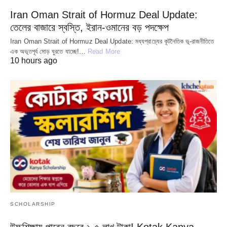
Iran Oman Strait of Hormuz Deal Update:
তেলের বাজারে স্বস্তি, ইরান-ওমানের বড় পদক্ষেপ
Iran Oman Strait of Hormuz Deal Update: মধ্যপ্রাচ্যের কূটনৈতিক ভূ-রাজনীতিতে
এক অভূতপূর্ব মোড় ঘুরতে যাচ্ছে!…
Read More
10 hours ago
SCHOLARSHIP
উচ্চশিক্ষায় পাবেন বছরে ১.৫ লাখ টাকা! Kotak Kanya