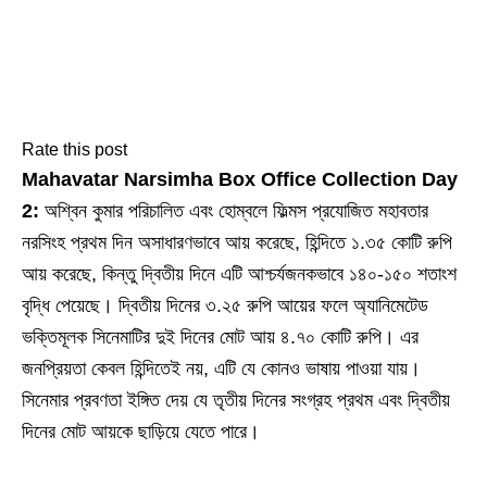
Rate this post
Mahavatar Narsimha Box Office Collection Day
2:
অশ্বিন কুমার পরিচালিত এবং হোম্বলে ফিল্মস প্রযোজিত মহাবতার
নরসিংহ প্রথম দিন অসাধারণভাবে আয় করেছে, হিন্দিতে ১.৩৫ কোটি রুপি
আয় করেছে, কিন্তু দ্বিতীয় দিনে এটি আশ্চর্যজনকভাবে ১৪০-১৫০ শতাংশ
বৃদ্ধি পেয়েছে। দ্বিতীয় দিনের ৩.২৫ রুপি আয়ের ফলে অ্যানিমেটেড
ভক্তিমূলক সিনেমাটির দুই দিনের মোট আয় ৪.৭০ কোটি রুপি। এর
জনপ্রিয়তা কেবল হিন্দিতেই নয়, এটি যে কোনও ভাষায় পাওয়া যায়।
সিনেমার প্রবণতা ইঙ্গিত দেয় যে তৃতীয় দিনের সংগ্রহ প্রথম এবং দ্বিতীয়
দিনের মোট আয়কে ছাড়িয়ে যেতে পারে।