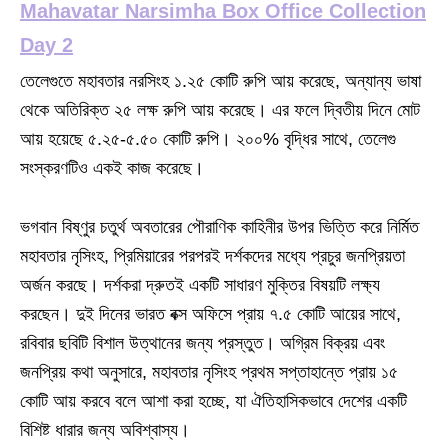
Mahavatar Narsimha Box Office Collection
Day 2
তেলেগুতে মহাবতার নরসিংহ ১.২৫ কোটি রুপি আয় করেছে, অন্যান্য ভাষা
থেকে অতিরিক্ত ২৫ লক্ষ রুপি আয় করেছে। এর ফলে দ্বিতীয় দিনে মোট
আয় হয়েছে ৫.২৫-৫.৫০ কোটি রুপি। ২০০% বৃদ্ধির সাথে, তেলেগু
সংস্করণটিও একই কাজ করেছে।
ভগবান বিষ্ণুর চতুর্থ অবতারের পৌরাণিক কাহিনীর উপর ভিত্তি করে নির্মিত
মহাবতার নৃসিংহ, প্রিমিয়ারের পরপরই দর্শকদের মধ্যে প্রচুর জনপ্রিয়তা
অর্জন করছে। দর্শকরা দ্রুতই একটি সাধারণ মুক্তির বিষয়টি লক্ষ্য
করছেন। দুই দিনের ভারত বক্স অফিসে প্রায় ৭.৫ কোটি আয়ের সাথে,
রবিবার ছবিটি বিশাল উত্থানের জন্য প্রস্তুত। অগ্রিম বিক্রয় এবং
জনপ্রিয় কথা অনুসারে, মহাবতার নৃসিংহ প্রথম সপ্তাহান্তে প্রায় ১৫
কোটি আয় করবে বলে আশা করা হচ্ছে, যা ঐতিহাসিকভাবে দেশের একটি
বিশিষ্ট ধারার জন্য অবিশ্বাস্য।