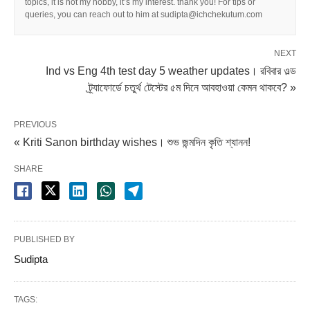
topics, it is not my hobby, it’s my interest. thank you! For tips or
queries, you can reach out to him at sudipta@ichchekutum.com
NEXT
Ind vs Eng 4th test day 5 weather updates। রবিবার ওল্ড
ট্র্যাফোর্ডে চতুর্থ টেস্টের ৫ম দিনে আবহাওয়া কেমন থাকবে? »
PREVIOUS
« Kriti Sanon birthday wishes। শুভ জন্মদিন কৃতি শ্যানন!
SHARE
PUBLISHED BY
Sudipta
TAGS: