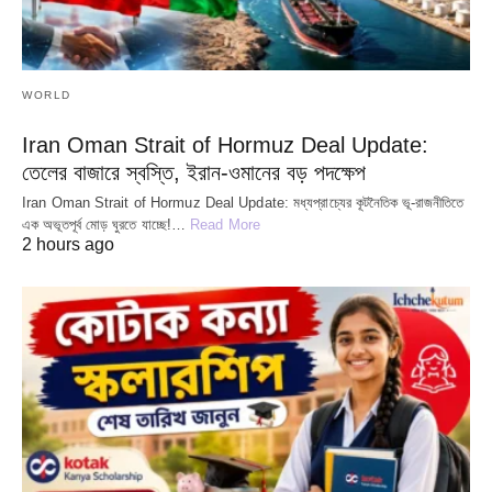
WORLD
Iran Oman Strait of Hormuz Deal Update:
তেলের বাজারে স্বস্তি, ইরান-ওমানের বড় পদক্ষেপ
Iran Oman Strait of Hormuz Deal Update: মধ্যপ্রাচ্যের কূটনৈতিক ভূ-রাজনীতিতে
এক অভূতপূর্ব মোড় ঘুরতে যাচ্ছে!…
Read More
2 hours ago