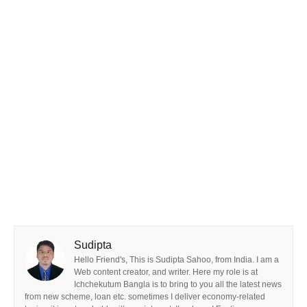
Sudipta
Hello Friend's, This is Sudipta Sahoo, from India. I am a
Web content creator, and writer. Here my role is at
Ichchekutum Bangla is to bring to you all the latest news
from new scheme, loan etc. sometimes I deliver economy-related