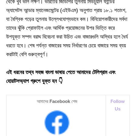
থেকে খুব ভাল লক্ষণ। ভারতের জিডিপির তুলনায় মিউচুয়াল ফান্ডের
অ্যাসেটস আন্ডার ম্যানেজমেন্টের (এইউএম) অনুপাত প্রায় ১৮.১ শতাংশ,
যা বৈশ্বিক গড়ের তুলনায় উল্লেখযোগ্যভাবে কম। বিনিয়োগকারীদের সর্বদা
তাদের ঝুঁকি প্রোফাইল এবং আর্থিক প্রয়োজনের উপর ভিত্তি করে
উপযুক্ত সম্পদ বরাদ্দ বিবেচনা করা উচিত এবং বাজারগুলি অস্থির হলে ধৈর্য
ধরতে হবে। শেষ পর্যন্ত বাজারের সময় নির্ধারণের চেয়ে বাজারে সময় ব্যয়
করাটাই বেশি গুরুত্বপূর্ণ।
এই ধরনের তথ্য সহজ বাংলা ভাষায় পেতে আমাদের টেলিগ্রাম এবং
হোয়াটসঅ্যাপ গ্রুপে যুক্ত হন 👇
আমাদের
Facebook
পেজ
Follow
Us