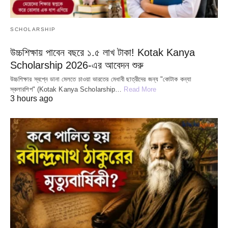
SCHOLARSHIP
উচ্চশিক্ষায় পাবেন বছরে ১.৫ লাখ টাকা! Kotak Kanya
Scholarship 2026-এর আবেদন শুরু
উচ্চশিক্ষার স্বপ্নে ডানা মেলতে চাওয়া ভারতের মেধাবী ছাত্রীদের জন্য "কোটাক কন্যা
স্কলারশিপ" (Kotak Kanya Scholarship…
Read More
3 hours ago