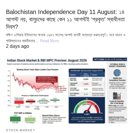
Balochistan Independence Day 11 August: ১৪
আগস্ট নয়, বালুচদের কাছে কেন ১১ আগস্টই ‘প্রকৃত’ স্বাধীনতা
দিবস?
দক্ষিণ এশিয়ার ইতিহাসের পাতায় ১৯৪৭ সালের আগস্ট মাসটি অত্যন্ত গুরুত্বপূর্ণ। তবে ভারত ও
পাকিস্তানের স্বাধীনতার…
Read More
2 days ago
STOCK-MARKET