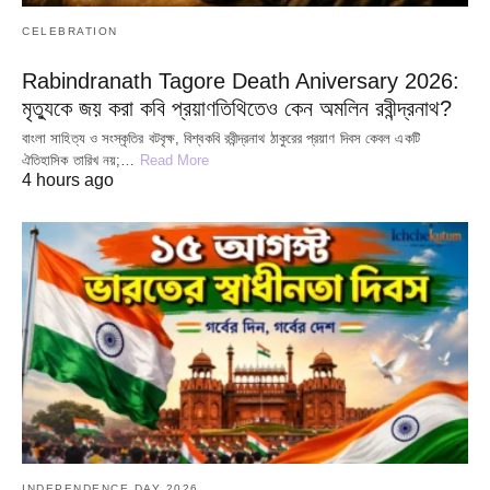
CELEBRATION
Rabindranath Tagore Death Aniversary 2026:
মৃত্যুকে জয় করা কবি প্রয়াণতিথিতেও কেন অমলিন রবীন্দ্রনাথ?
বাংলা সাহিত্য ও সংস্কৃতির বটবৃক্ষ, বিশ্বকবি রবীন্দ্রনাথ ঠাকুরের প্রয়াণ দিবস কেবল একটি
ঐতিহাসিক তারিখ নয়;…
Read More
4 hours ago
INDEPENDENCE DAY 2026