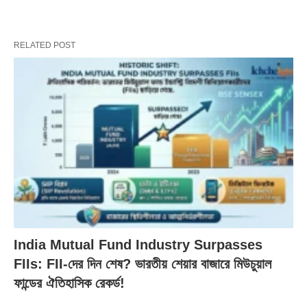
RELATED POST
India Mutual Fund Industry Surpasses
FIIs: FII-দের দিন শেষ? ভারতীয় শেয়ার বাজারে মিউচুয়াল
ফান্ডের ঐতিহাসিক রেকর্ড!