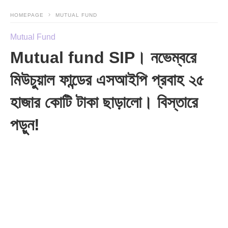
HOMEPAGE
MUTUAL FUND
Mutual Fund
Mutual fund SIP। নভেম্বরে
মিউচুয়াল ফান্ডের এসআইপি প্রবাহ ২৫
হাজার কোটি টাকা ছাড়ালো। বিস্তারে
পড়ুন!