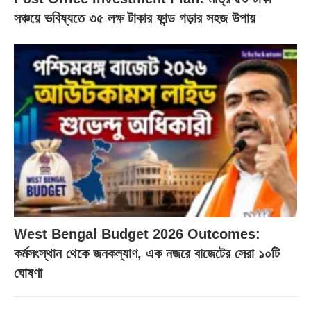
সঞ্চয়ে ভবিষ্যতে ৩৫ লক্ষ টাকার ফান্ড গড়ার সহজ উপায়
West Bengal Budget 2026 Outcomes:
কর্মসংস্থান থেকে জনকল্যাণ, এক নজরে বাজেটের সেরা ১০টি
ঘোষণা