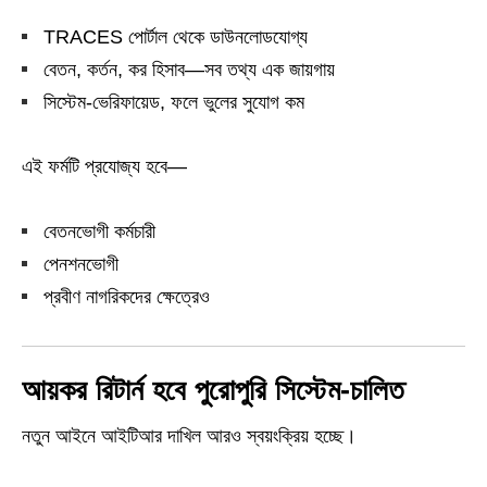
TRACES পোর্টাল থেকে ডাউনলোডযোগ্য
বেতন, কর্তন, কর হিসাব—সব তথ্য এক জায়গায়
সিস্টেম‑ভেরিফায়েড, ফলে ভুলের সুযোগ কম
এই ফর্মটি প্রযোজ্য হবে—
বেতনভোগী কর্মচারী
পেনশনভোগী
প্রবীণ নাগরিকদের ক্ষেত্রেও
আয়কর রিটার্ন হবে পুরোপুরি সিস্টেম‑চালিত
নতুন আইনে আইটিআর দাখিল আরও স্বয়ংক্রিয় হচ্ছে।