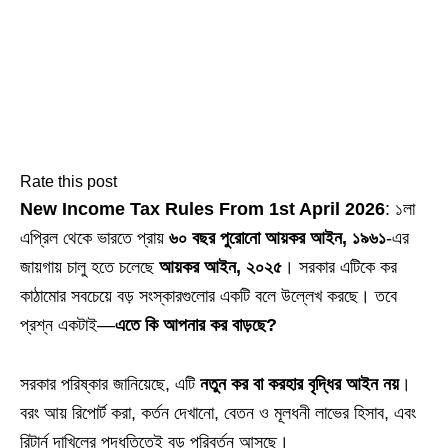
Rate this post
New Income Tax Rules From 1st April 2026
: ১লা
এপ্রিল থেকে ভারতে প্রায়
৬০ বছর পুরোনো আয়কর আইন, ১৯৬১
‑এর
জায়গায় চালু হতে চলেছে
আয়কর আইন, ২০২৫
। সরকার এটিকে কর
কাঠামোর সবচেয়ে বড় সংস্কারগুলোর একটি বলে উল্লেখ করছে। তবে
প্রশ্ন একটাই—
এতে কি আপনার কর বাড়ছে?
সরকার পরিষ্কার জানিয়েছে, এটি
নতুন কর বা করহার বৃদ্ধির আইন নয়
।
বরং আয় রিপোর্ট করা, কর্তন দেখানো, বেতন ও মূলধনী লাভের হিসাব, এবং
রিটার্ন দাখিলের পদ্ধতিতেই বড় পরিবর্তন আসছে।