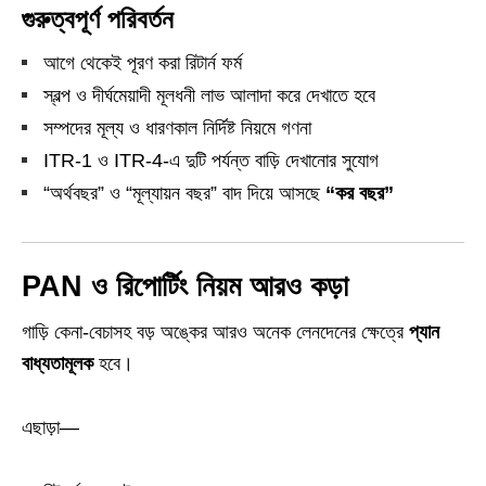
গুরুত্বপূর্ণ পরিবর্তন
আগে থেকেই পূরণ করা রিটার্ন ফর্ম
স্বল্প ও দীর্ঘমেয়াদী মূলধনী লাভ আলাদা করে দেখাতে হবে
সম্পদের মূল্য ও ধারণকাল নির্দিষ্ট নিয়মে গণনা
ITR‑1 ও ITR‑4‑এ দুটি পর্যন্ত বাড়ি দেখানোর সুযোগ
“অর্থবছর” ও “মূল্যায়ন বছর” বাদ দিয়ে আসছে
“কর বছর”
PAN ও রিপোর্টিং নিয়ম আরও কড়া
গাড়ি কেনা‑বেচাসহ বড় অঙ্কের আরও অনেক লেনদেনের ক্ষেত্রে
প্যান
বাধ্যতামূলক
হবে।
এছাড়া—