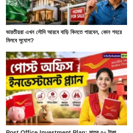
ভারতীয়রা এখন সৌদি আরবে বাড়ি কিনতে পারবেন, কোন শহরে
মিলবে সুযোগ?
Post Office Investment Plan: মাত্র ৫০ টাকা