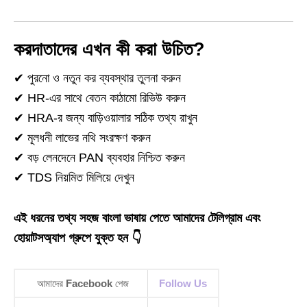
করদাতাদের এখন কী করা উচিত?
✔ পুরনো ও নতুন কর ব্যবস্থার তুলনা করুন
✔ HR‑এর সাথে বেতন কাঠামো রিভিউ করুন
✔ HRA‑র জন্য বাড়িওয়ালার সঠিক তথ্য রাখুন
✔ মূলধনী লাভের নথি সংরক্ষণ করুন
✔ বড় লেনদেনে PAN ব্যবহার নিশ্চিত করুন
✔ TDS নিয়মিত মিলিয়ে দেখুন
এই ধরনের তথ্য সহজ বাংলা ভাষায় পেতে আমাদের টেলিগ্রাম এবং
হোয়াটসঅ্যাপ গ্রুপে যুক্ত হন 👇
আমাদের
Facebook
পেজ
Follow Us