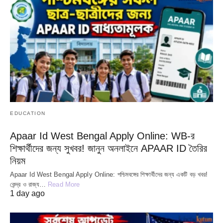
EDUCATION
Apaar Id West Bengal Apply Online: WB-র
শিক্ষার্থীদের জন্য সুখবর! জানুন অনলাইনে APAAR ID তৈরির
নিয়ম
Apaar Id West Bengal Apply Online: পশ্চিমবঙ্গের শিক্ষার্থীদের জন্য একটি বড় খবর!
কেন্দ্র ও রাজ্য…
Read More
1 day ago