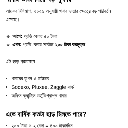
আয়কর বিধিমালা, ২০২৬ অনুযায়ী খাবার ভাতার ক্ষেত্রে বড় পরিবর্তন
এসেছে।
🔹
আগে:
প্রতি বেলায় ৫০ টাকা
🔹
এখন:
প্রতি বেলায় সর্বোচ্চ
২০০ টাকা করমুক্ত
এই ছাড় প্রযোজ্য—
খাবারের কুপন ও ভাউচার
Sodexo, Pluxee, Zaggle কার্ড
অফিস ক্যান্টিনে ভর্তুকিপ্রাপ্ত খাবার
এতে বার্ষিক কতটা ছাড় মিলতে পারে?
২০০ টাকা × ২ বেলা = ৪০০ টাকা/দিন