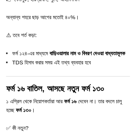
অন্যান্য শহরে ছাড় আগের মতোই ৪০%।
⚠️ তবে শর্ত কড়া:
ফর্ম ১২৪‑এর মাধ্যমে
বাড়িওয়ালার নাম ও বিবরণ দেওয়া বাধ্যতামূলক
TDS হিসাব করার সময় এই তথ্য ব্যবহার হবে
ফর্ম ১৬ বাতিল, আসছে নতুন ফর্ম ১৩০
১ এপ্রিল থেকে নিয়োগকর্তারা আর
ফর্ম ১৬
দেবেন না। তার বদলে চালু
হচ্ছে
ফর্ম ১৩০
।
✅ কী নতুন?