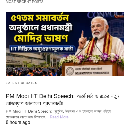
MOST RECENT POSTS
LATEST UPDATES
PM Modi IIT Delhi Speech: আত্মনির্ভর ভারতের নতুন
রোডম্যাপ জানালেন প্রধানমন্ত্রী
PM Modi IIT Delhi Speech: প্রযুক্তি, উদ্ভাবন এবং তরুণদের অদম্য শক্তির
মেলবন্ধনে ভারত আজ বিশ্বমঞ্চে…
Read More
8 hours ago