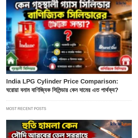
India LPG Cylinder Price Comparison:
ঘরোয়া বনাম বাণিজ্যিক সিলিন্ডার কেন দামের এত পার্থক্য?
MOST RECENT POSTS