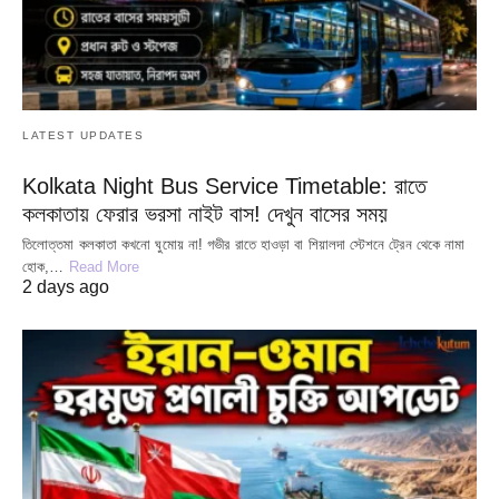
LATEST UPDATES
Kolkata Night Bus Service Timetable: রাতে
কলকাতায় ফেরার ভরসা নাইট বাস! দেখুন বাসের সময়
তিলোত্তমা কলকাতা কখনো ঘুমোয় না! গভীর রাতে হাওড়া বা শিয়ালদা স্টেশনে ট্রেন থেকে নামা
হোক,…
Read More
2 days ago