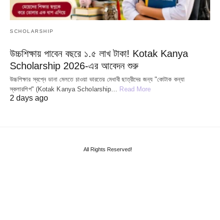
SCHOLARSHIP
উচ্চশিক্ষায় পাবেন বছরে ১.৫ লাখ টাকা! Kotak Kanya
Scholarship 2026-এর আবেদন শুরু
উচ্চশিক্ষার স্বপ্নে ডানা মেলতে চাওয়া ভারতের মেধাবী ছাত্রীদের জন্য "কোটাক কন্যা
স্কলারশিপ" (Kotak Kanya Scholarship…
Read More
2 days ago
All Rights Reserved!