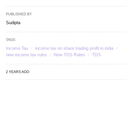
PUBLISHED BY
Sudipta
TAGS:
Income Tax
income tax on share trading profit in india
new income tax rules
New TDS Rates
TDS
2 YEARS AGO