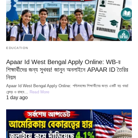
EDUCATION
Apaar Id West Bengal Apply Online: WB-র
শিক্ষার্থীদের জন্য সুখবর! জানুন অনলাইনে APAAR ID তৈরির
নিয়ম
Apaar Id West Bengal Apply Online: পশ্চিমবঙ্গের শিক্ষার্থীদের জন্য একটি বড় খবর!
কেন্দ্র ও রাজ্য…
Read More
1 day ago