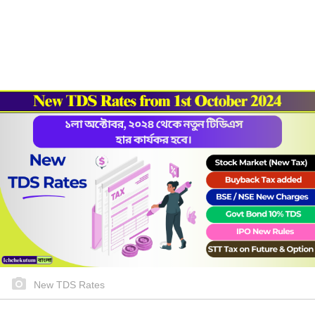
New TDS Rates