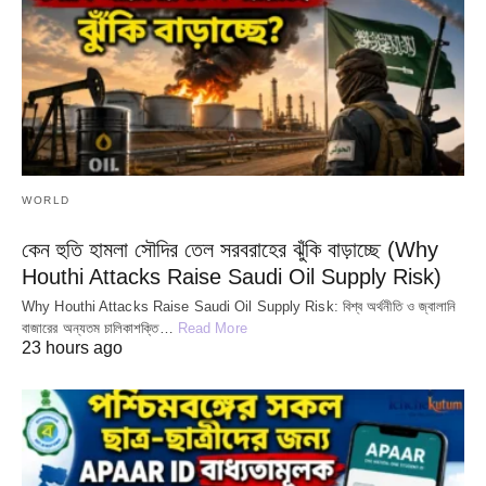
WORLD
কেন হুতি হামলা সৌদির তেল সরবরাহের ঝুঁকি বাড়াচ্ছে (Why
Houthi Attacks Raise Saudi Oil Supply Risk)
Why Houthi Attacks Raise Saudi Oil Supply Risk: বিশ্ব অর্থনীতি ও জ্বালানি
বাজারের অন্যতম চালিকাশক্তি…
Read More
23 hours ago