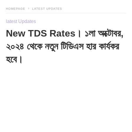
HOMEPAGE
LATEST UPDATES
latest Updates
New TDS Rates। ১লা অক্টোবর,
২০২৪ থেকে নতুন টিডিএস হার কার্যকর
হবে।