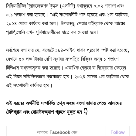
সিকিউরিটিজ ট্রানজেকশন ট্যাক্স (এসটিটি) যথাক্রমে ০.০২ শতাংশ এবং
০.১ শতাংশ করা হয়েছে। “এই সংশোধনীটি পাস হয়েছে এবং ১লা অক্টোবর,
২০২৪ থেকে কার্যকর করা হবে। উপরন্তু, শেয়ার বাইব্যাক থেকে আয়ের
প্রাপ্তিগুলি এখন সুবিধাভোগীদের হাতে কর দেওয়া হবে।
সর্বশেষে বলা যায় যে, বাজেটে ১৯৪-আইএ ধারার প্রয়োগ স্পষ্ট করা হয়েছে,
যেখানে ৫০ লক্ষ টাকার বেশি স্থাবর সম্পত্তি বিক্রির জন্য ১ শতাংশ
টিডিএস বাধ্যতামূলক করা হয়েছে। একাধিক ক্রেতা বা বিক্রেতার ক্ষেত্রে
এই নিয়ম সম্মিলিতভাবে প্রযোজ্য হবে। ২০২৪ সালের ১লা অক্টোবর থেকে
এই সংশোধনী কার্যকর হবে।
এই ধরনের অর্থনীতি সম্পর্কিত তথ্য সহজ বাংলা ভাষায় পেতে আমাদের
টেলিগ্রাম এবং হোয়াটসঅ্যাপ গ্রুপে যুক্ত হন 👇
আমাদের
Facebook
পেজ
Follow