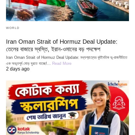
WORLD
Iran Oman Strait of Hormuz Deal Update:
তেলের বাজারে স্বস্তি, ইরান-ওমানের বড় পদক্ষেপ
Iran Oman Strait of Hormuz Deal Update: মধ্যপ্রাচ্যের কূটনৈতিক ভূ-রাজনীতিতে
এক অভূতপূর্ব মোড় ঘুরতে যাচ্ছে!…
Read More
2 days ago