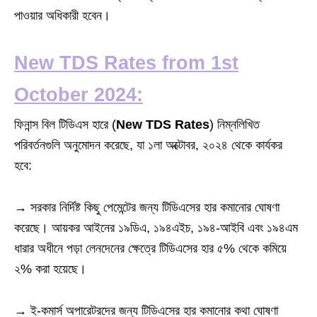
পাওয়ার অধিকারী হবেন।
New TDS Rates from 1st
October 2024:
ফিনান্স বিল টিডিএস হারে (
New TDS Rates
) নিম্নলিখিত
পরিবর্তনগুলি অনুমোদন করেছে, যা ১লা অক্টোবর, ২০২৪ থেকে কার্যকর
হবে:
→ সরকার নির্দিষ্ট কিছু পেমেন্টের জন্য টিডিএসের হার কমানোর ঘোষণা
করেছে। আয়কর আইনের ১৯ডিএ, ১৯৪এইচ, ১৯৪-আইবি এবং ১৯৪এম
ধারার অধীনে পড়া লেনদেনের ক্ষেত্রে টিডিএসের হার ৫% থেকে কমিয়ে
২% করা হয়েছে।
→ ই-কমার্স অপারেটরদের জন্য টিডিএসের হার কমানোর কথা ঘোষণা