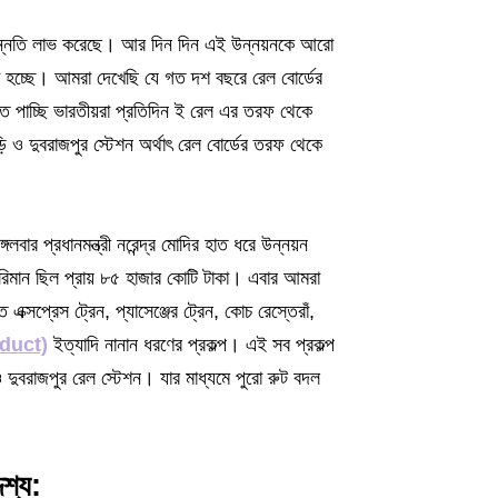
ক উন্নতি লাভ করেছে। আর দিন দিন এই উন্নয়নকে আরো
ো হচ্ছে। আমরা দেখেছি যে গত দশ বছরে রেল বোর্ডের
 পাচ্ছি ভারতীয়রা প্রতিদিন ই রেল এর তরফ থেকে
 ও দুবরাজপুর স্টেশন অর্থাৎ রেল বোর্ডের তরফ থেকে
লবার প্রধানমন্ত্রী নরেন্দ্র মোদির হাত ধরে উন্নয়ন
পরিমান ছিল প্রায় ৮৫ হাজার কোটি টাকা। এবার আমরা
এক্সপ্রেস ট্রেন, প্যাসেঞ্জের ট্রেন, কোচ রেস্তেরাঁ,
duct)
ইত্যাদি নানান ধরণের প্রকল্প। এই সব প্রকল্প
 দুবরাজপুর রেল স্টেশন। যার মাধ্যমে পুরো রুট বদল
শ্য: