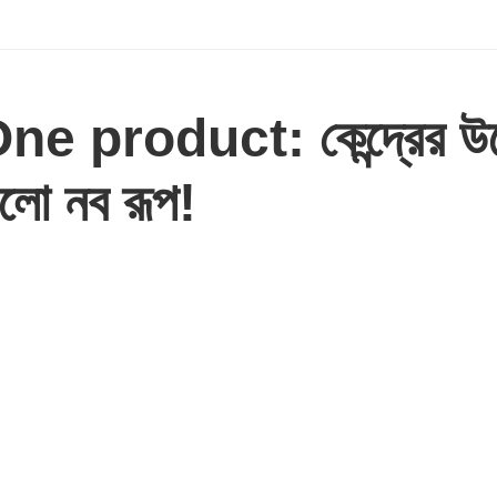
 product: কেন্দ্রের উদ
েলো নব রূপ!