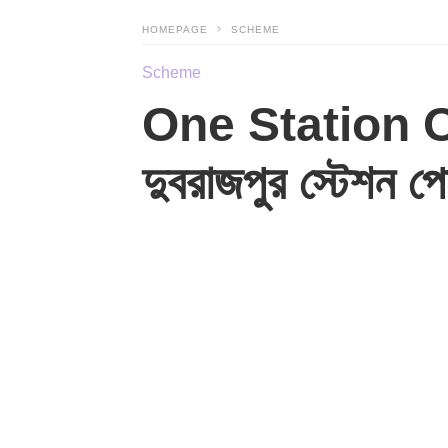
HOMEPAGE
SCHEME
Scheme
One Station One
দুবরাজপুর স্টেশন প