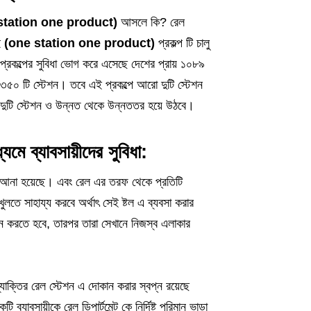
station one product)
আসলে কি? রেল
ই
(one station one product)
প্রকল্প টি চালু
 প্রকল্পের সুবিধা ভোগ করে এসেছে দেশের প্রায় ১০৮৯
 ৩৫০ টি স্টেশন। তবে এই প্রকল্পে আরো দুটি স্টেশন
ই দুটি স্টেশন ও উন্নত থেকে উন্নততর হয়ে উঠবে।
 ব্যাবসায়ীদের সুবিধা:
ন কে আনা হয়েছে। এবং রেল এর তরফ থেকে প্রতিটি
ুলতে সাহায্য করবে অর্থাৎ সেই ষ্টল এ ব্যবসা করার
েদন করতে হবে, তারপর তারা সেখানে নিজস্ব এলাকার
যাক্তির রেল স্টেশন এ দোকান করার স্বপ্ন রয়েছে
্যাবসায়ীকে রেল ডিপার্টমেন্ট কে নির্দিষ্ট পরিমান ভাড়া