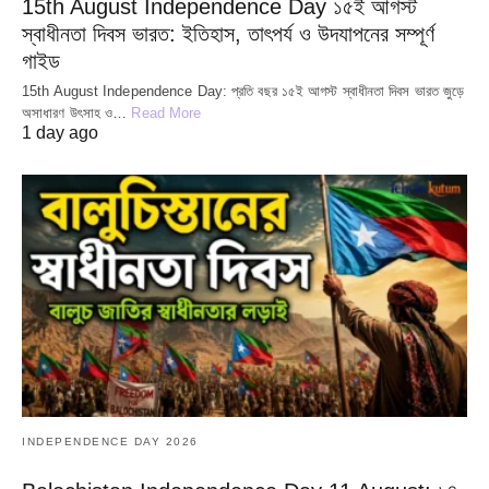
15th August Independence Day ১৫ই আগস্ট
স্বাধীনতা দিবস ভারত: ইতিহাস, তাৎপর্য ও উদযাপনের সম্পূর্ণ
গাইড
15th August Independence Day: প্রতি বছর ১৫ই আগস্ট স্বাধীনতা দিবস ভারত জুড়ে
অসাধারণ উৎসাহ ও…
Read More
1 day ago
INDEPENDENCE DAY 2026