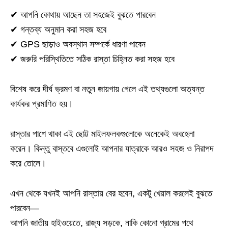
✔ আপনি কোথায় আছেন তা সহজেই বুঝতে পারবেন
✔ গন্তব্য অনুমান করা সহজ হবে
✔ GPS ছাড়াও অবস্থান সম্পর্কে ধারণা পাবেন
✔ জরুরি পরিস্থিতিতে সঠিক রাস্তা চিহ্নিত করা সহজ হবে
বিশেষ করে দীর্ঘ ভ্রমণ বা নতুন জায়গায় গেলে এই তথ্যগুলো অত্যন্ত
কার্যকর প্রমাণিত হয়।
রাস্তার পাশে থাকা এই ছোট্ট মাইলফলকগুলোকে অনেকেই অবহেলা
করেন। কিন্তু বাস্তবে এগুলোই আপনার যাত্রাকে আরও সহজ ও নিরাপদ
করে তোলে।
এখন থেকে যখনই আপনি রাস্তায় বের হবেন, একটু খেয়াল করলেই বুঝতে
পারবেন—
আপনি জাতীয় হাইওয়েতে, রাজ্য সড়কে, নাকি কোনো গ্রামের পথে