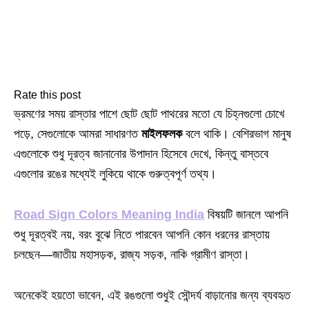
Rate this post
ভ্রমণের সময় রাস্তার পাশে ছোট ছোট পাথরের মতো যে চিহ্নগুলো চোখে
পড়ে, সেগুলোকে আমরা সাধারণত
মাইলফলক
বলে থাকি। বেশিরভাগ মানুষ
এগুলোকে শুধু দূরত্ব জানানোর উপাদান হিসেবে দেখে, কিন্তু বাস্তবে
এগুলোর রঙের মধ্যেই লুকিয়ে থাকে গুরুত্বপূর্ণ তথ্য।
Road Sign Colors Meaning India
বিষয়টি জানলে আপনি
শুধু দূরত্বই নয়, বরং বুঝে নিতে পারবেন আপনি কোন ধরনের রাস্তায়
চলছেন—জাতীয় মহাসড়ক, রাজ্য সড়ক, নাকি গ্রামীণ রাস্তা।
অনেকেই হয়তো ভাবেন, এই রঙগুলো শুধুই সৌন্দর্য বাড়ানোর জন্য ব্যবহৃত