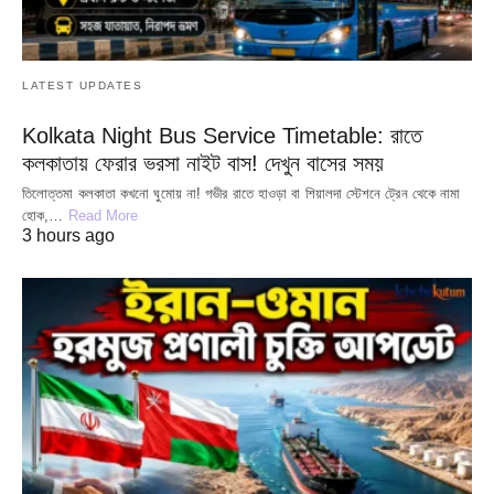
LATEST UPDATES
Kolkata Night Bus Service Timetable: রাতে
কলকাতায় ফেরার ভরসা নাইট বাস! দেখুন বাসের সময়
তিলোত্তমা কলকাতা কখনো ঘুমোয় না! গভীর রাতে হাওড়া বা শিয়ালদা স্টেশনে ট্রেন থেকে নামা
হোক,…
Read More
3 hours ago