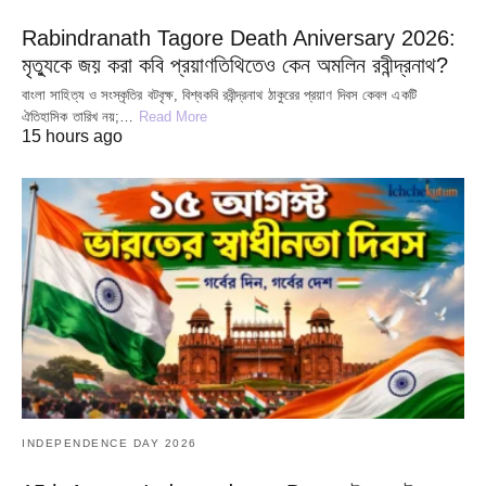
Rabindranath Tagore Death Aniversary 2026:
মৃত্যুকে জয় করা কবি প্রয়াণতিথিতেও কেন অমলিন রবীন্দ্রনাথ?
বাংলা সাহিত্য ও সংস্কৃতির বটবৃক্ষ, বিশ্বকবি রবীন্দ্রনাথ ঠাকুরের প্রয়াণ দিবস কেবল একটি
ঐতিহাসিক তারিখ নয়;…
Read More
15 hours ago
INDEPENDENCE DAY 2026