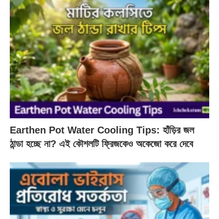
Earthen Pot Water Cooling Tips: হাঁড়ির জল
ঠান্ডা হচ্ছে না? এই কৌশলটি ফ্রিজকেও অকেজো করে দেবে