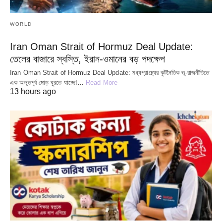
WORLD
Iran Oman Strait of Hormuz Deal Update:
তেলের বাজারে স্বস্তি, ইরান-ওমানের বড় পদক্ষেপ
Iran Oman Strait of Hormuz Deal Update: মধ্যপ্রাচ্যের কূটনৈতিক ভূ-রাজনীতিতে
এক অভূতপূর্ব মোড় ঘুরতে যাচ্ছে!…
Read More
13 hours ago