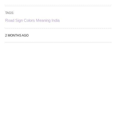
TAGS:
Road Sign Colors Meaning India
2 MONTHS AGO