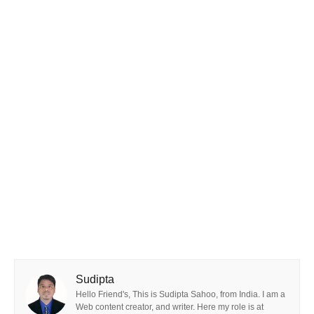
Sudipta
Hello Friend's, This is Sudipta Sahoo, from India. I am a
Web content creator, and writer. Here my role is at