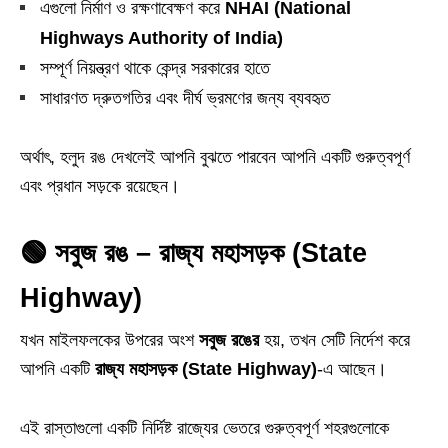
এগুলো নির্মাণ ও রক্ষণাবেক্ষণ করে
NHAI (National
Highways Authority of India)
সম্পূর্ণ নিয়ন্ত্রণ থাকে কেন্দ্র সরকারের হাতে
সাধারণত দ্রুতগতির এবং দীর্ঘ ভ্রমণের জন্য ব্যবহৃত
অর্থাৎ, হলুদ রঙ দেখলেই আপনি বুঝতে পারবেন আপনি একটি গুরুত্বপূর্ণ
এবং প্রধান সড়কে রয়েছেন।
🟢 সবুজ রঙ – রাজ্য মহাসড়ক (State
Highway)
যখন মাইলফলকের উপরের অংশ
সবুজ রঙের
হয়, তখন সেটি নির্দেশ করে
আপনি একটি
রাজ্য মহাসড়ক (State Highway)
-এ আছেন।
এই রাস্তাগুলো একটি নির্দিষ্ট রাজ্যের ভেতরে গুরুত্বপূর্ণ শহরগুলোকে