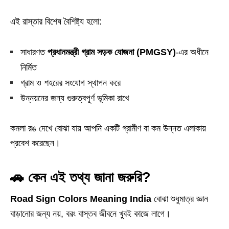
এই রাস্তার বিশেষ বৈশিষ্ট্য হলো:
সাধারণত
প্রধানমন্ত্রী গ্রাম সড়ক যোজনা (PMGSY)
-এর অধীনে
নির্মিত
গ্রাম ও শহরের সংযোগ স্থাপন করে
উন্নয়নের জন্য গুরুত্বপূর্ণ ভূমিকা রাখে
কমলা রঙ দেখে বোঝা যায় আপনি একটি গ্রামীণ বা কম উন্নত এলাকায়
প্রবেশ করেছেন।
🚗 কেন এই তথ্য জানা জরুরি?
Road Sign Colors Meaning India
বোঝা শুধুমাত্র জ্ঞান
বাড়ানোর জন্য নয়, বরং বাস্তব জীবনে খুবই কাজে লাগে।