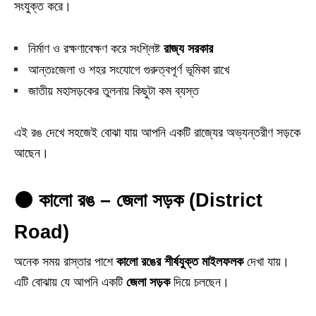
সংযুক্ত করে।
নির্মাণ ও রক্ষণাবেক্ষণ করে সংশ্লিষ্ট
রাজ্য সরকার
আন্তঃজেলা ও শহর সংযোগে গুরুত্বপূর্ণ ভূমিকা রাখে
জাতীয় মহাসড়কের তুলনায় কিছুটা কম ব্যস্ত
এই রঙ দেখে সহজেই বোঝা যায় আপনি একটি রাজ্যের অভ্যন্তরীণ সড়কে
আছেন।
⚫ কালো রঙ – জেলা সড়ক (District
Road)
অনেক সময় রাস্তার পাশে
কালো রঙের শীর্ষযুক্ত মাইলফলক
দেখা যায়।
এটি বোঝায় যে আপনি একটি
জেলা সড়ক
দিয়ে চলছেন।