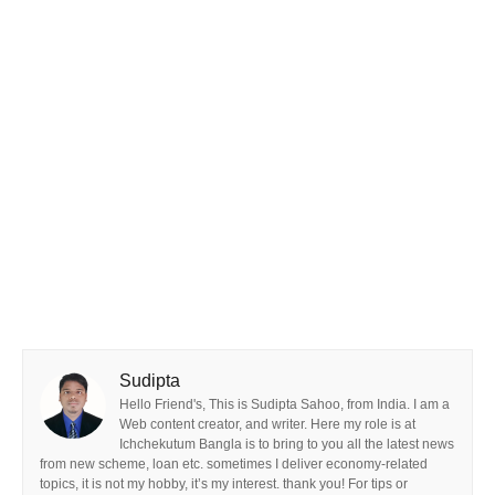
Sudipta
Hello Friend's, This is Sudipta Sahoo, from India. I am a
Web content creator, and writer. Here my role is at
Ichchekutum Bangla is to bring to you all the latest news
from new scheme, loan etc. sometimes I deliver economy-related
topics, it is not my hobby, it’s my interest. thank you! For tips or