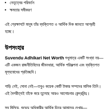
নেতৃত্বের পরিবর্তন
ক্ষমতার সমীকরণ
এই প্রেক্ষাপটে মানুষ তাঁর ব্যক্তিগত ও আর্থিক দিক জানতে আগ্রহী
হচ্ছে।
উপসংহার
Suvendu Adhikari Net Worth
শুধুমাত্র একটি সংখ্যা নয়—
এটি একজন রাজনীতিবিদের জীবনধারা, আর্থিক পরিকল্পনা এবং ব্যক্তিগত
মূল্যবোধের প্রতিচ্ছবি।
গাড়ি নেই, সোনা নেই—তবুও কয়েক কোটি টাকার সম্পদের মালিক তিনি।
এই বৈপরীত্যই তাঁকে করে তুলেছে আরও আলোচনার কেন্দ্রবিন্দু।
সব মিলিয়ে, শুভেন্দু অধিকারীর আর্থিক চিত্র আমাদের দেখায়—