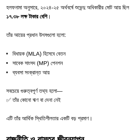
হলফনামা অনুসারে, ২০২৪-২৫ অর্থবর্ষে শুভেন্দু অধিকারীর মোট আয় ছিল
১৭.৩৮ লক্ষ টাকার বেশি
।
তাঁর আয়ের প্রধান উৎসগুলো হলো:
বিধায়ক (MLA) হিসেবে বেতন
সাবেক সাংসদ (MP) পেনশন
ব্যবসা সংক্রান্ত আয়
সবচেয়ে গুরুত্বপূর্ণ তথ্য হলো—
✅ তাঁর কোনো ঋণ বা দেনা নেই
এটি তাঁর আর্থিক স্থিতিশীলতার একটি বড় প্রমাণ।
রাজনীতি ও বাস্তব জীবনযাপন