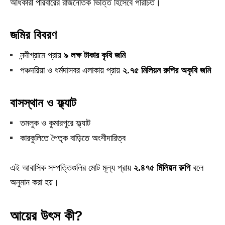
অধিকারী পরিবারের রাজনৈতিক ভিত্তি হিসেবে পরিচিত।
জমির বিবরণ
নন্দীগ্রামে প্রায়
৯ লক্ষ টাকার কৃষি জমি
পঞ্চদরিয়া ও ধর্মদাসবর এলাকায় প্রায়
২.৭৫ মিলিয়ন রুপির অকৃষি জমি
বাসস্থান ও ফ্ল্যাট
তমলুক ও কুমারপুরে ফ্ল্যাট
কারকুলিতে পৈতৃক বাড়িতে অংশীদারিত্ব
এই আবাসিক সম্পত্তিগুলির মোট মূল্য প্রায়
২.৪৭৫ মিলিয়ন রুপি
বলে
অনুমান করা হয়।
আয়ের উৎস কী?