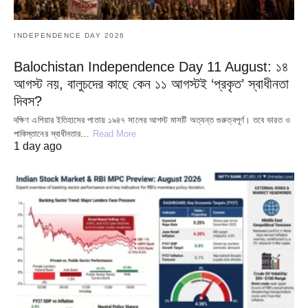
INDEPENDENCE DAY 2026
Balochistan Independence Day 11 August: ১৪
আগস্ট নয়, বালুচদের কাছে কেন ১১ আগস্টই ‘প্রকৃত’ স্বাধীনতা
দিবস?
দক্ষিণ এশিয়ার ইতিহাসের পাতায় ১৯৪৭ সালের আগস্ট মাসটি অত্যন্ত গুরুত্বপূর্ণ। তবে ভারত ও
পাকিস্তানের স্বাধীনতার…
Read More
1 day ago