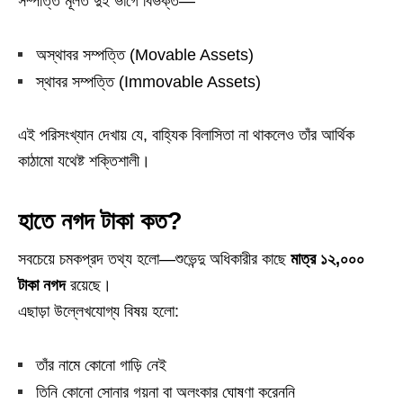
সম্পত্তি মূলত দুই ভাগে বিভক্ত—
অস্থাবর সম্পত্তি (Movable Assets)
স্থাবর সম্পত্তি (Immovable Assets)
এই পরিসংখ্যান দেখায় যে, বাহ্যিক বিলাসিতা না থাকলেও তাঁর আর্থিক
কাঠামো যথেষ্ট শক্তিশালী।
হাতে নগদ টাকা কত?
সবচেয়ে চমকপ্রদ তথ্য হলো—শুভেন্দু অধিকারীর কাছে
মাত্র ১২,০০০
টাকা নগদ
রয়েছে।
এছাড়া উল্লেখযোগ্য বিষয় হলো:
তাঁর নামে কোনো গাড়ি নেই
তিনি কোনো সোনার গয়না বা অলংকার ঘোষণা করেননি