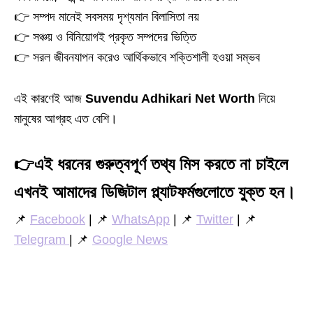
👉 সম্পদ মানেই সবসময় দৃশ্যমান বিলাসিতা নয়
👉 সঞ্চয় ও বিনিয়োগই প্রকৃত সম্পদের ভিত্তি
👉 সরল জীবনযাপন করেও আর্থিকভাবে শক্তিশালী হওয়া সম্ভব
এই কারণেই আজ
Suvendu Adhikari Net Worth
নিয়ে
মানুষের আগ্রহ এত বেশি।
👉
এই ধরনের গুরুত্বপূর্ণ তথ্য মিস করতে না চাইলে
এখনই আমাদের ডিজিটাল প্ল্যাটফর্মগুলোতে যুক্ত হন।
📌
Facebook
| 📌
WhatsApp
| 📌
Twitter
| 📌
Telegram
| 📌
Google News