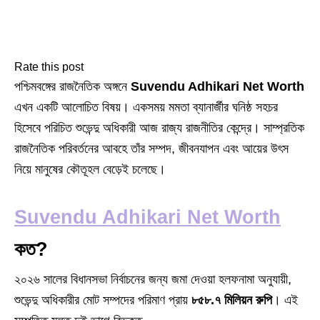
Rate this post
পশ্চিমবঙ্গের রাজনৈতিক অঙ্গনে
Suvendu Adhikari Net Worth
এখন একটি আলোচিত বিষয়। একসময় মমতা ব্যানার্জীর ঘনিষ্ঠ সহচর
হিসেবে পরিচিত শুভেন্দু অধিকারী আজ রাজ্য রাজনীতির কেন্দ্রে। সাম্প্রতিক
রাজনৈতিক পরিবর্তনের আবহে তাঁর সম্পদ, জীবনযাপন এবং আয়ের উৎস
নিয়ে মানুষের কৌতূহল বেড়েই চলেছে।
Suvendu Adhikari Net Worth
কত?
২০২৬ সালের বিধানসভা নির্বাচনের জন্য জমা দেওয়া হলফনামা অনুযায়ী,
শুভেন্দু অধিকারীর মোট সম্পদের পরিমাণ প্রায়
৮৫৮.৭ মিলিয়ন রুপি
। এই