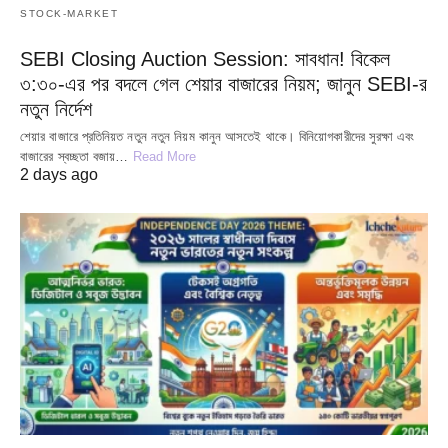
STOCK-MARKET
SEBI Closing Auction Session: সাবধান! বিকেল
৩:৩০-এর পর বদলে গেল শেয়ার বাজারের নিয়ম; জানুন SEBI-র
নতুন নির্দেশ
শেয়ার বাজারে প্রতিনিয়ত নতুন নতুন নিয়ম কানুন আসতেই থাকে। বিনিয়োগকারীদের সুরক্ষা এবং
বাজারের স্বচ্ছতা বজায়…
Read More
2 days ago