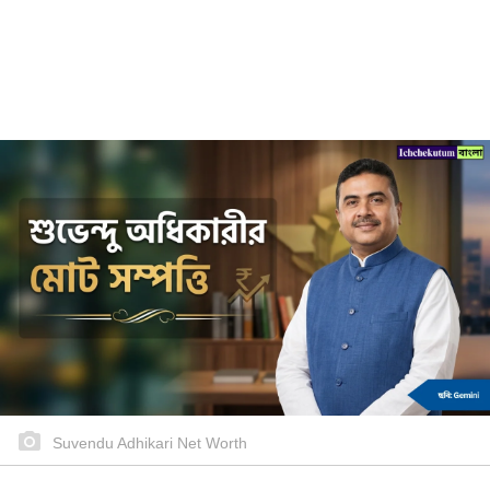
Suvendu Adhikari Net Worth