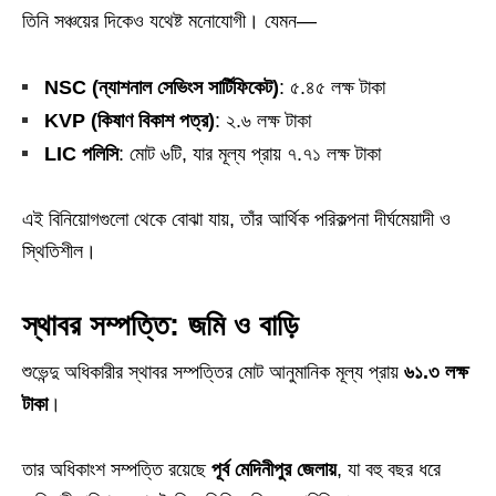
তিনি সঞ্চয়ের দিকেও যথেষ্ট মনোযোগী। যেমন—
NSC (ন্যাশনাল সেভিংস সার্টিফিকেট)
: ৫.৪৫ লক্ষ টাকা
KVP (কিষাণ বিকাশ পত্র)
: ২.৬ লক্ষ টাকা
LIC পলিসি
: মোট ৬টি, যার মূল্য প্রায় ৭.৭১ লক্ষ টাকা
এই বিনিয়োগগুলো থেকে বোঝা যায়, তাঁর আর্থিক পরিকল্পনা দীর্ঘমেয়াদী ও
স্থিতিশীল।
স্থাবর সম্পত্তি: জমি ও বাড়ি
শুভেন্দু অধিকারীর স্থাবর সম্পত্তির মোট আনুমানিক মূল্য প্রায়
৬১.৩ লক্ষ
টাকা
।
তার অধিকাংশ সম্পত্তি রয়েছে
পূর্ব মেদিনীপুর জেলায়
, যা বহু বছর ধরে