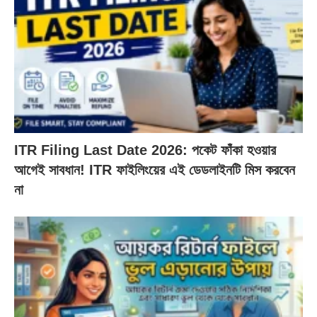
ITR Filing Last Date 2026: পকেট ফাঁকা হওয়ার
আগেই সাবধান! ITR ফাইলিংয়ের এই ডেডলাইনটি মিস করবেন
না