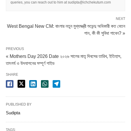
queries, you can reach out to him at sudipta@ichchekutum.com
NEXT
West Bengal New CM: বাংলার নতুন মুখ্যমন্ত্রী শুভেন্দু অধিকারী কত বেতন
পান, কী কী সুবিধা পাবেন? »
PREVIOUS
« Mothers Day 2026 Date ২০২৬ সালের মাতৃ দিবসের তারিখ, ইতিহাস,
তাৎপর্য ও উদযাপনের সম্পূর্ণ গাইড
SHARE
PUBLISHED BY
Sudipta
TAGS: