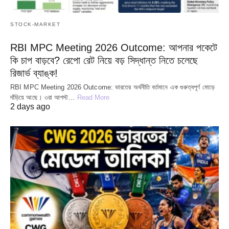
STOCK-MARKET
RBI MPC Meeting 2026 Outcome: আপনার পকেটে
কি চাপ বাড়বে? রেপো রেট নিয়ে বড় সিদ্ধান্ত নিতে চলেছে
রিজার্ভ ব্যাঙ্ক!
RBI MPC Meeting 2026 Outcome: ভারতের অর্থনীতি বর্তমানে এক গুরুত্বপূর্ণ মোড়ে
দাঁড়িয়ে আছে। ৩রা আগস্ট…
Read More
2 days ago