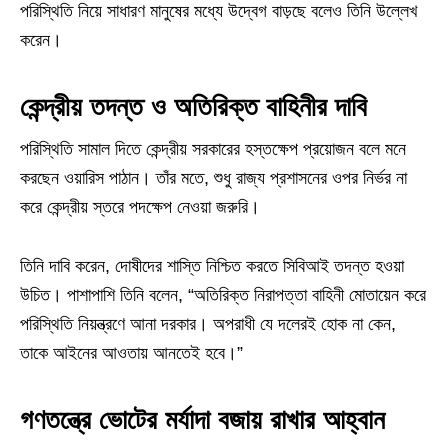
পরিস্থিতি নিয়ে সাধারণ মানুষের মধ্যে উদ্বেগ বাড়ছে বলেও তিনি উল্লেখ
করেন।
কেন্দ্রীয় তদন্ত ও অতিরিক্ত বাহিনীর দাবি
পরিস্থিতি সামাল দিতে কেন্দ্রীয় সরকারের হস্তক্ষেপ প্রয়োজন বলে মনে
করছেন ওয়ারিস পাঠান। তাঁর মতে, শুধু রাজ্য প্রশাসনের ওপর নির্ভর না
করে কেন্দ্রীয় স্তরে পদক্ষেপ নেওয়া জরুরি।
তিনি দাবি করেন, দোষীদের শাস্তি নিশ্চিত করতে সিবিআই তদন্ত হওয়া
উচিত। পাশাপাশি তিনি বলেন, “অতিরিক্ত নিরাপত্তা বাহিনী মোতায়েন করে
পরিস্থিতি নিয়ন্ত্রণে আনা দরকার। অপরাধী যে দলেরই হোক না কেন,
তাকে আইনের আওতায় আনতেই হবে।”
গণতন্ত্রে ভোটের মর্যাদা বজায় রাখার আহ্বান