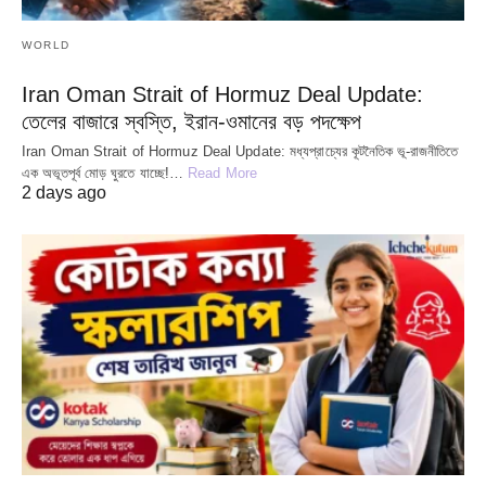
WORLD
Iran Oman Strait of Hormuz Deal Update:
তেলের বাজারে স্বস্তি, ইরান-ওমানের বড় পদক্ষেপ
Iran Oman Strait of Hormuz Deal Update: মধ্যপ্রাচ্যের কূটনৈতিক ভূ-রাজনীতিতে
এক অভূতপূর্ব মোড় ঘুরতে যাচ্ছে!…
Read More
2 days ago