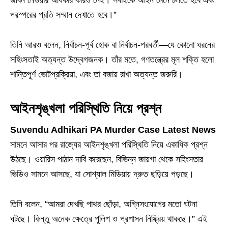
জীবন নেওয়ার অধিকার কারও নেই। সবাইকে আইন মেনে চলতে হবে এবং
পরস্পরের প্রতি সম্মান দেখাতে হবে।”
তিনি আরও বলেন, নির্বাচন-পূর্ব হোক বা নির্বাচন-পরবর্তী—যে কোনো ধরনের
সহিংসতাই অত্যন্ত উদ্বেগজনক। তাঁর মতে, গণতন্ত্রের মূল শক্তি হলো
শান্তিপূর্ণ ভোটপ্রক্রিয়া, এবং তা বজায় রাখা অত্যন্ত জরুরি।
আইনশৃঙ্খলা পরিস্থিতি নিয়ে প্রশ্ন
Suvendu Adhikari PA Murder Case Latest News
সামনে আসার পর রাজ্যের আইনশৃঙ্খলা পরিস্থিতি নিয়ে একাধিক প্রশ্ন
উঠছে। ওয়ারিস পাঠান দাবি করেছেন, বিভিন্ন জায়গা থেকে সহিংসতার
ভিডিও সামনে আসছে, যা সোশ্যাল মিডিয়ায় দ্রুত ছড়িয়ে পড়ছে।
তিনি বলেন, “আমরা দেখছি পাথর ছোঁড়া, অগ্নিসংযোগের মতো ঘটনা
ঘটছে। কিন্তু অনেক ক্ষেত্রে পুলিশ ও প্রশাসন নিষ্ক্রিয় থাকছে।” এই