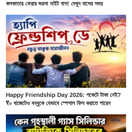
কলকাতায় ফেরার ভরসা নাইট বাস! দেখুন বাসের সময়
Happy Friendship Day 2026: পকেটে টাকা নেই?
₹০ বাজেটেও বন্ধুকে যেভাবে স্পেশাল ফিল করাতে পারেন