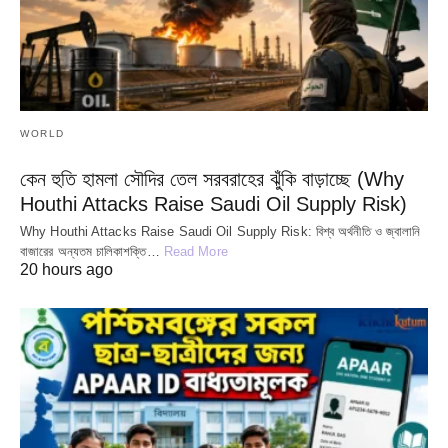
WORLD
কেন হুতি হামলা সৌদির তেল সরবরাহের ঝুঁকি বাড়াচ্ছে (Why
Houthi Attacks Raise Saudi Oil Supply Risk)
Why Houthi Attacks Raise Saudi Oil Supply Risk: বিশ্ব অর্থনীতি ও জ্বালানি
বাজারের অন্যতম চালিকাশক্তি…
Read More
20 hours ago