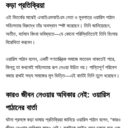
কড়া প্রতিক্রিয়া
এই বিতর্কের মাঝেই এআইএমআইএম নেতা ও মুখপাত্র ওয়ারিস পাঠান
সহিংসতার বিরুদ্ধে তাঁর অবস্থান স্পষ্ট করেছেন। তিনি জানিয়েছেন,
অতীত, বর্তমান কিংবা ভবিষ্যতে—যে কোনো পরিস্থিতিতেই তিনি হিংসার
বিরোধিতা করবেন।
ওয়ারিস পাঠান বলেন, একটি গণতান্ত্রিক সমাজে মতভেদ থাকতেই পারে,
কিন্তু তা কখনোই সহিংসতায় রূপ নেওয়া উচিত নয়। শান্তিপূর্ণ পরিবেশ
বজায় রাখাই সভ্য সমাজের মূল ভিত্তি—এই বার্তাই তিনি তুলে ধরেছেন।
কারও জীবন নেওয়ার অধিকার নেই: ওয়ারিস
পাঠানের বার্তা
ঘটনা প্রসঙ্গে কড়া ভাষায় প্রতিক্রিয়া জানিয়ে ওয়ারিস পাঠান বলেন, “কারও