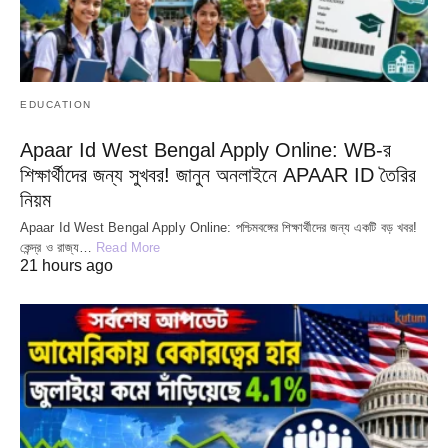
EDUCATION
Apaar Id West Bengal Apply Online: WB-র
শিক্ষার্থীদের জন্য সুখবর! জানুন অনলাইনে APAAR ID তৈরির
নিয়ম
Apaar Id West Bengal Apply Online: পশ্চিমবঙ্গের শিক্ষার্থীদের জন্য একটি বড় খবর!
কেন্দ্র ও রাজ্য…
Read More
21 hours ago