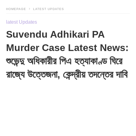
HOMEPAGE
LATEST UPDATES
latest Updates
Suvendu Adhikari PA
Murder Case Latest News:
শুভেন্দু অধিকারীর পিএ হত্যাকাণ্ড ঘিরে
রাজ্যে উত্তেজনা, কেন্দ্রীয় তদন্তের দাবি