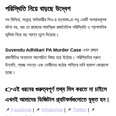
পরিস্থিতি নিয়ে বাড়ছে উদ্বেগ
সব মিলিয়ে, শুভেন্দু অধিকারীর পিএ-র হত্যাকাণ্ড শুধু একটি অপরাধমূলক
ঘটনা নয়, বরং তা রাজ্যের সামগ্রিক রাজনৈতিক পরিস্থিতি ও প্রশাসনিক
ভূমিকা নিয়ে বড় প্রশ্ন তুলে দিয়েছে।
Suvendu Adhikari PA Murder Case
এখন রাজ্য
রাজনীতির অন্যতম আলোচিত বিষয় হয়ে উঠেছে। পরিস্থিতির দ্রুত
উন্নতি, স্বচ্ছ তদন্ত এবং দোষীদের কঠোর শাস্তির দাবি ক্রমশ জোরালো
হচ্ছে।
👉
এই ধরনের গুরুত্বপূর্ণ তথ্য মিস করতে না চাইলে
এখনই আমাদের ডিজিটাল প্ল্যাটফর্মগুলোতে যুক্ত হন।
📌
Facebook
| 📌
WhatsApp
| 📌
Twitter
| 📌