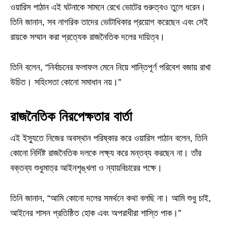
ওয়ারিস পাঠান এই ঘটনাকে সামনে রেখে ভোটের গুরুত্বও তুলে ধরেন।
তিনি জানান, সব নাগরিক তাদের ভোটাধিকার প্রয়োগ করেছেন এবং সেই
রায়কে সম্মান করা প্রত্যেক রাজনৈতিক দলের দায়িত্ব।
তিনি বলেন, “নির্বাচনের ফলাফল মেনে নিয়ে শান্তিপূর্ণ পরিবেশ বজায় রাখা
উচিত। সহিংসতা কোনো সমাধান নয়।”
রাজনৈতিক নিরপেক্ষতার বার্তা
এই ইস্যুতে নিজের অবস্থান পরিষ্কার করে ওয়ারিস পাঠান বলেন, তিনি
কোনো নির্দিষ্ট রাজনৈতিক দলকে লক্ষ্য করে মন্তব্য করছেন না। তাঁর
বক্তব্য শুধুমাত্র আইনশৃঙ্খলা ও ন্যায়বিচারের পক্ষে।
তিনি জানান, “আমি কোনো দলের সমর্থনে কথা বলছি না। আমি শুধু চাই,
আইনের শাসন প্রতিষ্ঠিত হোক এবং অপরাধীরা শাস্তি পাক।”