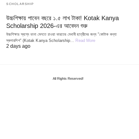
SCHOLARSHIP
উচ্চশিক্ষায় পাবেন বছরে ১.৫ লাখ টাকা! Kotak Kanya
Scholarship 2026-এর আবেদন শুরু
উচ্চশিক্ষার স্বপ্নে ডানা মেলতে চাওয়া ভারতের মেধাবী ছাত্রীদের জন্য "কোটাক কন্যা
স্কলারশিপ" (Kotak Kanya Scholarship…
Read More
2 days ago
All Rights Reserved!