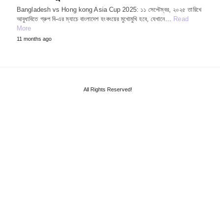
Bangladesh vs Hong kong Asia Cup 2025: ১১ সেপ্টেম্বর, ২০২৫ তারিখে
আবুধাবিতে গ্রুপ বি-এর ম্যাচে বাংলাদেশ হংকংয়ের মুখোমুখি হবে, যেখানে…
Read
More
11 months ago
All Rights Reserved!