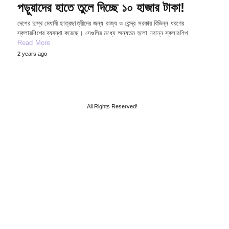
পড়ুয়াদের হাতে তুলে দিচ্ছে ১০ হাজার টাকা!
দেশের দুস্থ মেধাবী ছাত্রছাত্রীদের জন্য রাজ্য ও কেন্দ্র সরকার বিভিন্ন ধরণের
স্কলারশিপের ব্যবস্থা করেছে। সেগুলির মধ্যে অন্যতম হলো নবান্ন স্কলারশিপ…
Read More
2 years ago
All Rights Reserved!