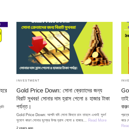
INVESTMENT
INV
হরে
Gold Price Down: সোনা ক্রেতাদের জন্য
Gol
বিরাট সুখবর! সোনার দাম হ্রাস পেলো ৪ হাজার টাকা
তাই
পর্যন্ত।
করু
রতি
Gold Price Down: আপনি যদি সোনা কিনতে চান তাহলে এখনই সুবর্ণ
প্রত্
সুযোগ কারণ সোনার মূল্যের উপর হ্রাস পেলো ৪ হাজার…
Read More
করে 
Rea
2 years ago