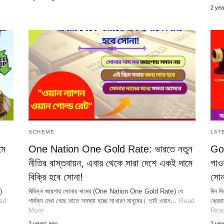
2 yea
SCHEME
LAT
মে
One Nation One Gold Rate: ভারতে নতুন
Gol
নীতির বাস্তবায়ন, এবার থেকে সারা দেশে একই দামে
পাও
বিক্রি হবে সোনা!
সোন
)
বিভিন্ন জায়গায় সোনার দামের (One Nation One Gold Rate) যে
দিন দ
ad
পার্থক্য দেখা গেছে তাতে সমস্যা হচ্ছে সাধারণ মানুষের। তাই ওয়ান…
Read
ক্রেত
More
Rea
2 years ago
2 yea