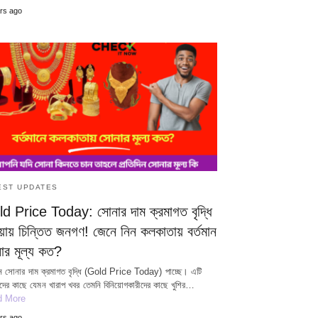
rs ago
EST UPDATES
d Price Today: সোনার দাম ক্রমাগত বৃদ্ধি
য়ায় চিন্তিত জনগণ! জেনে নিন কলকাতায় বর্তমান
ার মূল্য কত?
িন সোনার দাম ক্রমাগত বৃদ্ধি (Gold Price Today) পাচ্ছে। এটি
াদের কাছে যেমন খারাপ খবর তেমনি বিনিয়োগকারীদের কাছে খুশির…
d More
rs ago