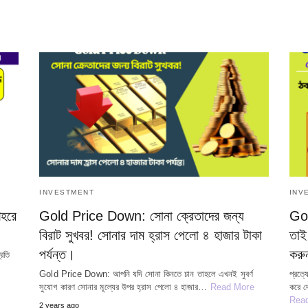
INVESTMENT
INV
হরে
Gold Price Down: সোনা ক্রেতাদের জন্য
Gol
বিরাট সুখবর! সোনার দাম হ্রাস পেলো ৪ হাজার টাকা
তাই
পর্যন্ত।
করু
রতি
Gold Price Down: আপনি যদি সোনা কিনতে চান তাহলে এখনই সুবর্ণ
প্রত্
সুযোগ কারণ সোনার মূল্যের উপর হ্রাস পেলো ৪ হাজার…
Read More
করে 
Rea
2 years ago