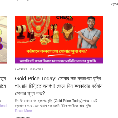
2 yea
LATEST UPDATES
তুন
Gold Price Today: সোনার দাম ক্রমাগত বৃদ্ধি
দামে
পাওয়ায় চিন্তিত জনগণ! জেনে নিন কলকাতায় বর্তমান
সোনার মূল্য কত?
ে
দিন দিন সোনার দাম ক্রমাগত বৃদ্ধি (Gold Price Today) পাচ্ছে। এটি
Read
ক্রেতাদের কাছে যেমন খারাপ খবর তেমনি বিনিয়োগকারীদের কাছে খুশির…
Read More
2 years ago