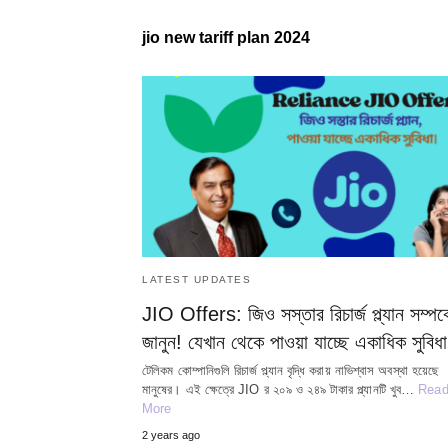
jio new tariff plan 2024
LATEST UPDATES
JIO Offers: জিও সস্তার রিচার্জ প্ল্যান সম্পর্ক
জানুন! যেখান থেকে পাওয়া যাচ্ছে একাধিক সুবিধ
টেলিকম কোম্পানিগুলি রিচার্জ প্ল্যান বৃদ্ধি করায় নাভিশ্বাস অবস্থা হয়েছে
মানুষের। এই ক্ষেত্রে JIO র ২০৯ ও ২৪৯ টাকার প্ল্যানটি খুব…
Rea
More
2 years ago