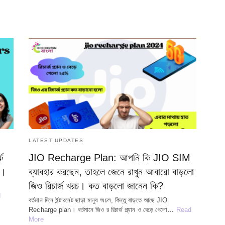
LATEST UPDATES
ে
JIO Recharge Plan: আপনি কি JIO SIM
া।
ব্যাবহার করছেন, তাহলে জেনে রাখুন আবারো বাড়লো
জিও রিচার্জ খরচ। কত বাড়লো জানেন কি?
d
বর্তমান দিনে ইন্টারনেট ছাড়া মানুষ অচল, কিন্তু বাড়তে আছে JIO
Recharge plan। বর্তমানে জিও র রিচার্জ প্ল্যান ও বেড়ে গেলো…
Read
More