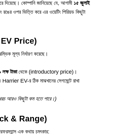
করে দিয়েছে। কোম্পানি জানিয়েছে যে, আগামী
১৫ জুলাই
বং রঙের ওপর ভিত্তি করে এর ওয়েটিং পিরিয়ড কিছুটা
ra EV Price)
ম্ভিক মূল্য নির্ধারণ করেছে।
 লক্ষ টাকা
থেকে (introductory price)।
Harrier EV-র ঠিক মাঝখানের সেগমেন্টে রাখা
িক খরচ আরও কিছুটা কম হতে পারে।)
y Pack & Range)
পারফরম্যান্স এক কথায় চমৎকার: