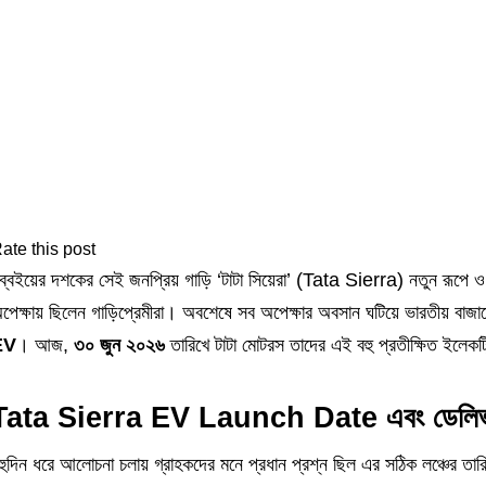
ate this post
ব্বইয়ের দশকের সেই জনপ্রিয় গাড়ি ‘টাটা সিয়েরা’ (Tata Sierra) নতুন রূপে ও
পেক্ষায় ছিলেন গাড়িপ্রেমীরা। অবশেষে সব অপেক্ষার অবসান ঘটিয়ে ভারতীয় বাজা
EV
। আজ,
৩০ জুন ২০২৬
তারিখে টাটা মোটরস তাদের এই বহু প্রতীক্ষিত ইলেক
Tata Sierra EV Launch Date এবং ডেলিভা
হুদিন ধরে আলোচনা চলায় গ্রাহকদের মনে প্রধান প্রশ্ন ছিল এর সঠিক লঞ্চের ত