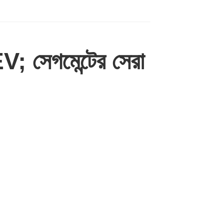
; সেগমেন্টের সেরা