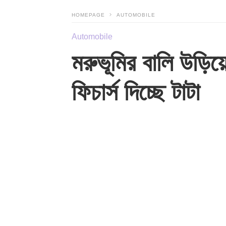
HOMEPAGE
AUTOMOBILE
Automobile
মরুভূমির বালি উড়ি
ফিচার্স দিচ্ছে টাটা