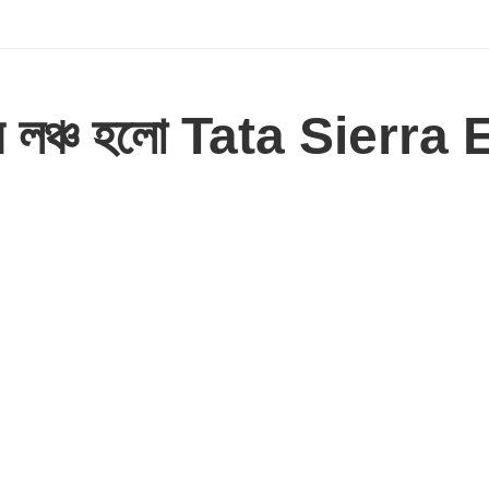
য়ে লঞ্চ হলো Tata Sierra EV