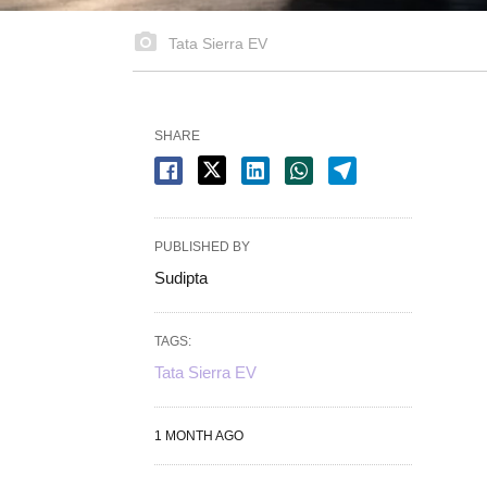
Tata Sierra EV
SHARE
PUBLISHED BY
Sudipta
TAGS:
Tata Sierra EV
1 MONTH AGO