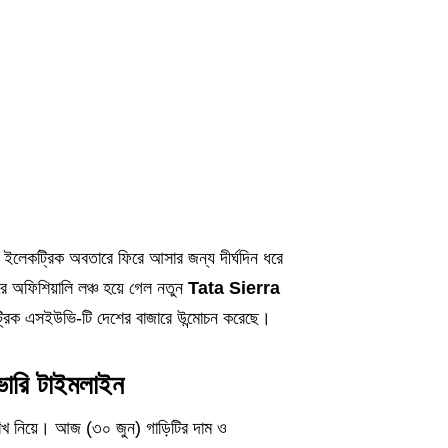
 ইলেকট্রিক অবতারে ফিরে আসার জন্য দীর্ঘদিন ধরে
রে অফিশিয়ালি লঞ্চ হয়ে গেল নতুন
Tata Sierra
ট্রিক এসইউভি-টি দেশের বাজারে উন্মোচন করেছে।
রি টাইমলাইন
ারিখ নিয়ে। আজ (৩০ জুন) গাড়িটির দাম ও