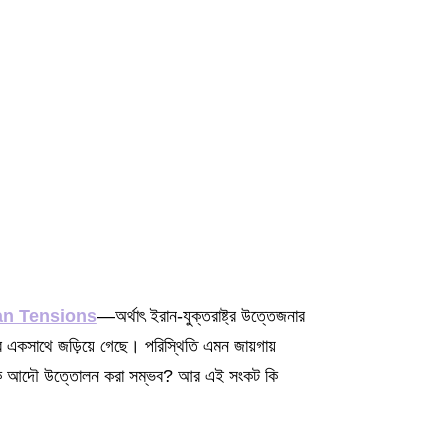
an Tensions
—অর্থাৎ ইরান-যুক্তরাষ্ট্র উত্তেজনার
 একসাথে জড়িয়ে গেছে। পরিস্থিতি এমন জায়গায়
াম কি আদৌ উত্তোলন করা সম্ভব? আর এই সংকট কি