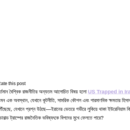
ate this post
র্তমান বৈশ্বিক রাজনীতির অন্যতম আলোচিত বিষয় হলো
US Trapped in Ir
মন এক অবস্থান, যেখানে কূটনীতি, সামরিক কৌশল এবং পারমাণবিক ক্ষমতার হিসাব
ৌঁছেছে, যেখানে প্রশ্ন উঠছে—ইরানের ভেতরে গভীরে লুকিয়ে থাকা ইউরেনিয়
োনাল্ড ট্রাম্পের রাজনৈতিক ভবিষ্যৎকে বিপদের মুখে ফেলতে পারে?