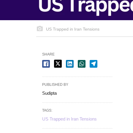
US Trapped in Iran Tensions
SHARE
PUBLISHED BY
Sudipta
TAGS:
US Trapped in Iran Tensions