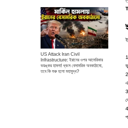
ট
ই
US Attack Iran Civil
Infrastructure: ইরানের ওপর আমেরিকার
ভ
ভয়ঙ্কর হামলা! ধ্বংস বেসামরিক অবকাঠামো,
তবে কি শুরু হলো মহাযুদ্ধ?
এ
ক
প