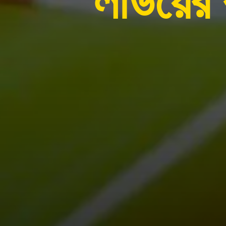
লাউয়ের 