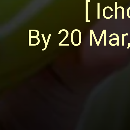
[ Ic
By 20 Mar