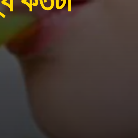
্য কতটা