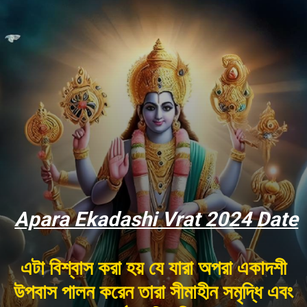
Apara Ekadashi Vrat 2024 Date
এটা বিশ্বাস করা হয় যে যারা অপরা একাদশী
উপবাস পালন করেন তারা সীমাহীন সমৃদ্ধি এবং