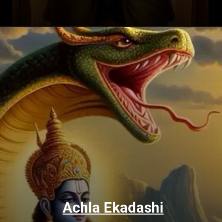
Achla Ekadashi