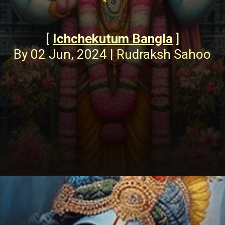
[
Ichchekutum Bangla
]
By 02 Jun, 2024 | Rudraksh Sahoo