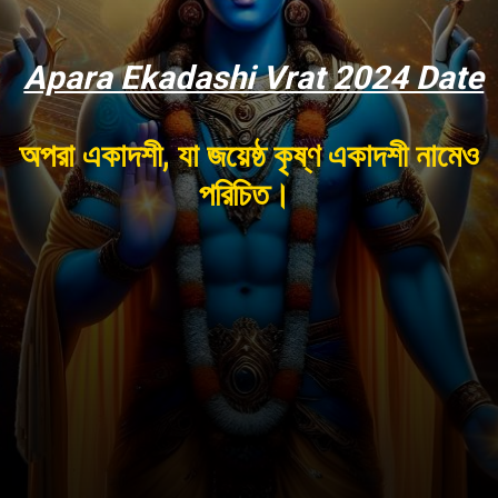
Apara Ekadashi Vrat 2024 Date
অপরা একাদশী, যা জয়েষ্ঠ কৃষ্ণ একাদশী নামেও
পরিচিত।