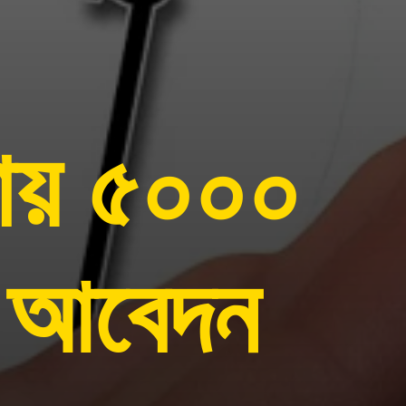
ায় ৫০০০
ে আবেদন