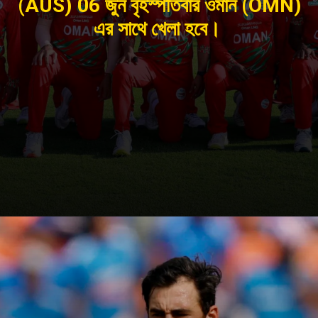
(AUS) 06 জুন বৃহস্পতিবার ওমান (OMN)
এর সাথে খেলা হবে।