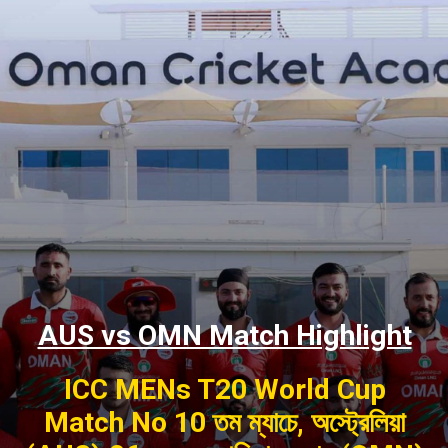
AUS vs OMN Match Highlight
ICC MENs T20 World Cup
Match No 10 তম ম্যাচে, অস্ট্রেলিয়া