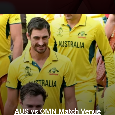
AUS vs OMN Match Venue