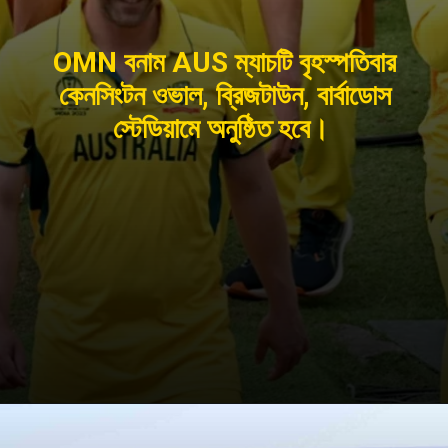
OMN বনাম AUS ম্যাচটি বৃহস্পতিবার
কেনসিংটন ওভাল, ব্রিজটাউন, বার্বাডোস
স্টেডিয়ামে অনুষ্ঠিত হবে।