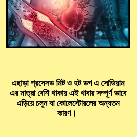
এছাড়া প্রসেসড মিট ও হট ডগ এ সোডিয়াম
এর মাত্রা বেশি থাকায় এই খাবার সম্পূর্ণ ভাবে
এড়িয়ে চলুন যা কোলেস্টোরলের অন্যতম
কারণ।