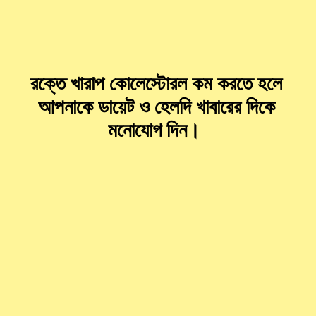
রক্তে খারাপ কোলেস্টোরল কম করতে হলে
আপনাকে ডায়েট ও হেলদি খাবারের দিকে
মনোযোগ দিন।