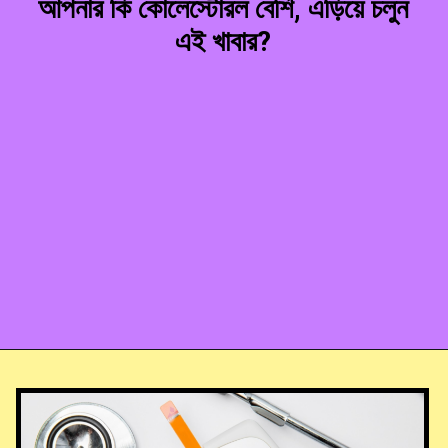
আপনার কি কোলেস্টোরল বেশি, এড়িয়ে চলুন
এই খাবার?