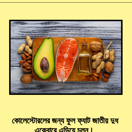
কোলেস্টোরলের জন্য ফুল ফ্যাট জাতীয় দুধ
একেবারে এড়িয়ে চলুন।