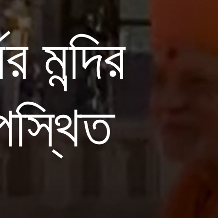
ের মন্দির
পস্থিত