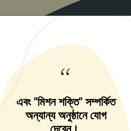
“
এবং "মিশন শক্তি" সম্পর্কিত
অন্যান্য অনুষ্ঠানে যোগ
দেবেন।