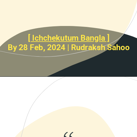
[ Ichchekutum Bangla ]
By 28 Feb, 2024 | Rudraksh Sahoo