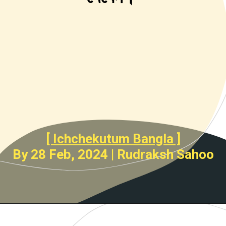
[ Ichchekutum Bangla ]
By 28 Feb, 2024 | Rudraksh Sahoo