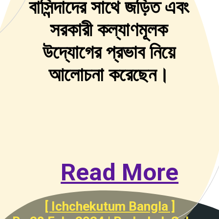
বাসিন্দাদের সাথে জড়িত এবং
সরকারী কল্যাণমূলক
উদ্যোগের প্রভাব নিয়ে
আলোচনা করেছেন।
Read More
[ Ichchekutum Bangla ]