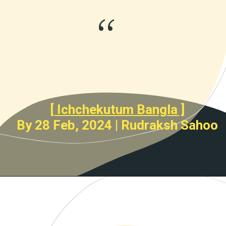
“
[ Ichchekutum Bangla ]
By 28 Feb, 2024 | Rudraksh Sahoo