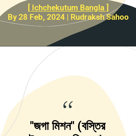
[ Ichchekutum Bangla ]
By 28 Feb, 2024 | Rudraksh Sahoo
“
"জগা মিশন" (বস্তির