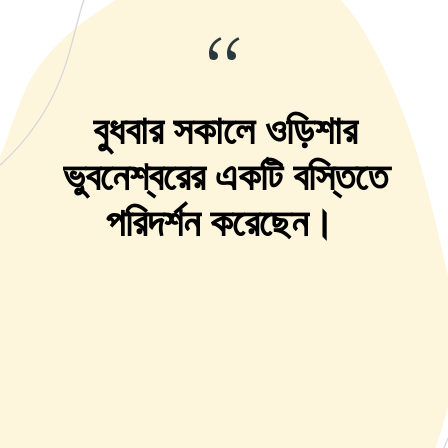
“
বুধবার সকালে ওড়িশার
ভুবনেশ্বরের একটি বস্তিতে
পরিদর্শন করেছেন।