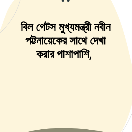
“
বিল গেটস মুখ্যমন্ত্রী নবীন
পট্টনায়েকের সাথে দেখা
করার পাশাপাশি,