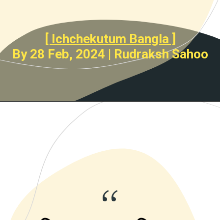
[ Ichchekutum Bangla ]
By 28 Feb, 2024 | Rudraksh Sahoo
“