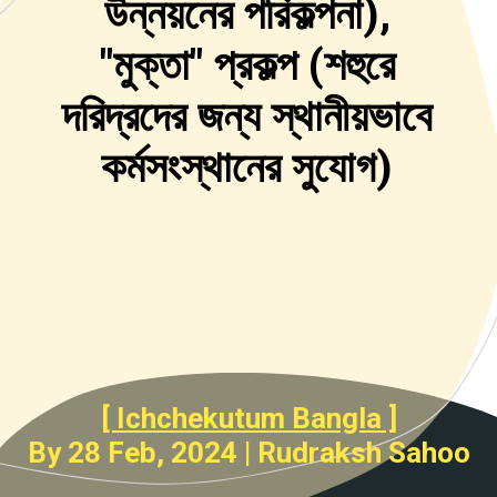
উন্নয়নের পরিকল্পনা),
"মুক্তা" প্রকল্প (শহুরে
দরিদ্রদের জন্য স্থানীয়ভাবে
কর্মসংস্থানের সুযোগ)
[ Ichchekutum Bangla ]
By 28 Feb, 2024 | Rudraksh Sahoo