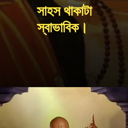
সাহস থাকাটা
স্বাভাবিক।