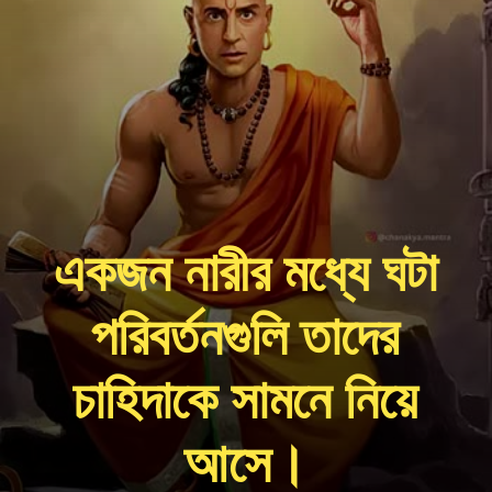
একজন নারীর মধ্যে ঘটা
পরিবর্তনগুলি তাদের
চাহিদাকে সামনে নিয়ে
আসে।