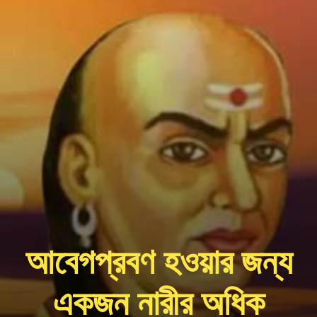
আবেগপ্রবণ হওয়ার জন্য
একজন নারীর অধিক