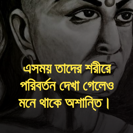
এসময় তাদের শরীরে
পরিবর্তন দেখা গেলেও
মনে থাকে অশান্তি।