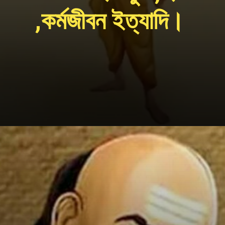
,কর্মজীবন ইত্যাদি।