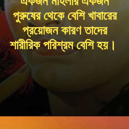
একজন মহিলার একজন
পুরুষের থেকে বেশি খাবারের
প্রয়োজন কারণ তাদের
শারীরিক পরিশ্রম বেশি হয়।