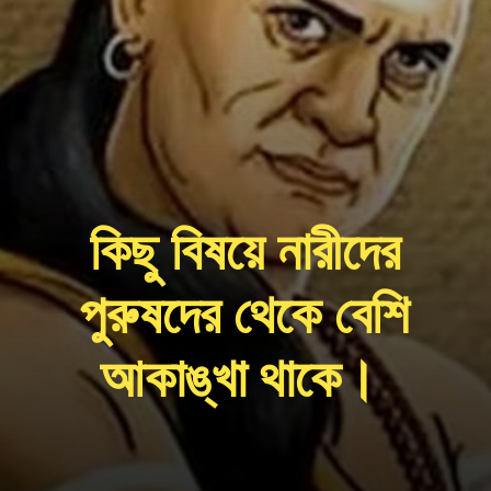
কিছু বিষয়ে নারীদের
পুরুষদের থেকে বেশি
আকাঙ্খা থাকে।