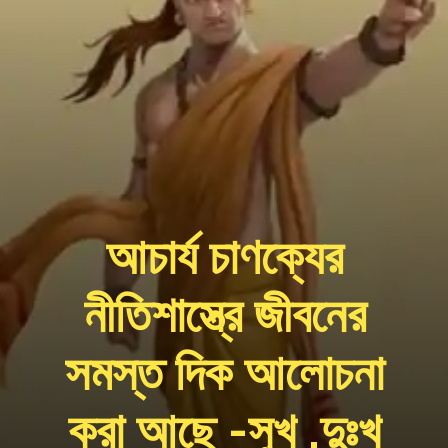
আচার্য চাণক্যের
নীতিশাস্ত্রে জীবনের
সমস্ত দিক আলোচনা
করা আছে -সুখ ,দুঃখ