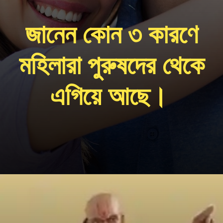
জানেন কোন ৩ কারণে
মহিলারা পুরুষদের থেকে
এগিয়ে আছে।