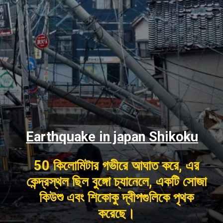
Earthquake in japan Shikoku
50 কিলোমিটার গভীরে আঘাত করে, এর
কেন্দ্রস্থল ছিল বুঙ্গো চ্যানেলে, একটি সোজা
কিউশু এবং শিকোকু দ্বীপগুলিকে পৃথক
করেছে।