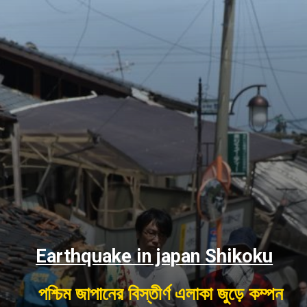
Earthquake in japan Shikoku
পশ্চিম জাপানের বিস্তীর্ণ এলাকা জুড়ে কম্পন