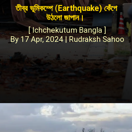
তীব্র ভূমিকম্পে (Earthquake) কেঁপে
উঠলো জাপান।
[ Ichchekutum Bangla ]
By 17 Apr, 2024 | Rudraksh Sahoo