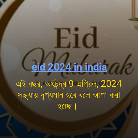
eid 2024 in india
এই বছর, অর্ধচন্দ্র 9 এপ্রিল, 2024
সন্ধ্যায় দৃশ্যমান হবে বলে আশা করা
হচ্ছে।