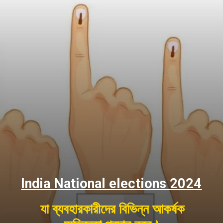
India National elections 2024
যা ব্যবহারকারীদের বিভিন্ন আকর্ষক