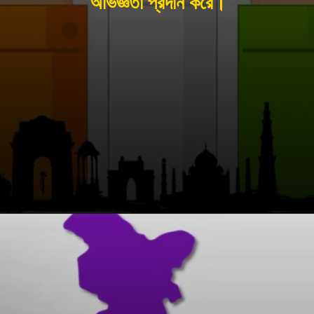
অভিজ্ঞতা প্রদান করে।