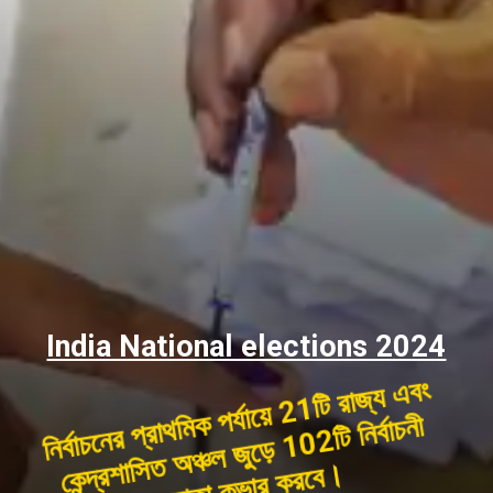
India National elections 2024
নির্বাচনের প্রাথমিক পর্যায়ে 21টি রাজ্য এবং
কেন্দ্রশাসিত অঞ্চল জুড়ে 102টি নির্বাচনী
এলাকা কভার করবে।