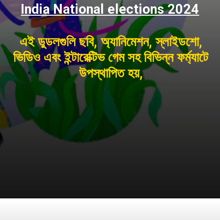
India National elections 2024
এই ডুডলগুলি ছবি, অ্যানিমেশন, স্লাইডশো,
ভিডিও এবং ইন্টারেক্টিভ গেম সহ বিভিন্ন ফর্ম্যাটে
উপস্থাপিত হয়,