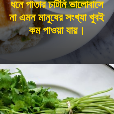
ধনে পাতার চাটনি ভালোবাসে
না এমন মানুষের সংখ্যা খুবই
কম পাওয়া যায়।