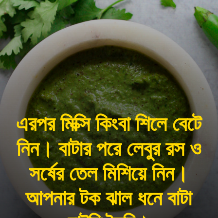
এরপর মিক্সি কিংবা শিলে বেটে
নিন। বাটার পরে লেবুর রস ও
সর্ষের তেল মিশিয়ে নিন।
আপনার টক ঝাল ধনে বাটা