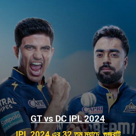
GT vs DC IPL 2024
IPL 2024 এর 32 তম ম্যাচে, গুজরাট