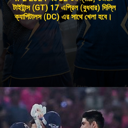
টাইটান্স (GT) 17 এপ্রিল (বুধবার) দিল্লি
ক্যাপিটালস (DC) এর সাথে খেলা হবে।