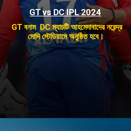
GT vs DC IPL 2024
GT বনাম DC ম্যাচটি আহমেদাবাদের নরেন্দ্র
মোদি স্টেডিয়ামে অনুষ্ঠিত হবে।