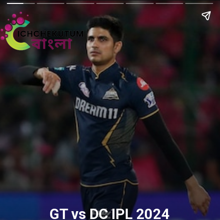
GT vs DC IPL 2024