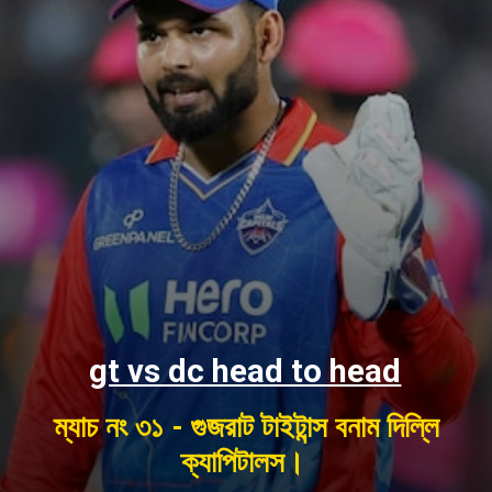
gt vs dc head to head