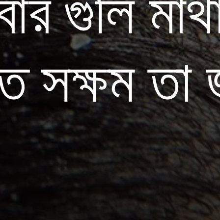
ার গুলি মাথ
তে সক্ষম তা