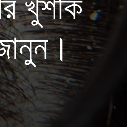
ার খুশকি
 জানুন।