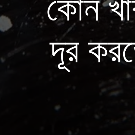
কোন খাব
দূর কর