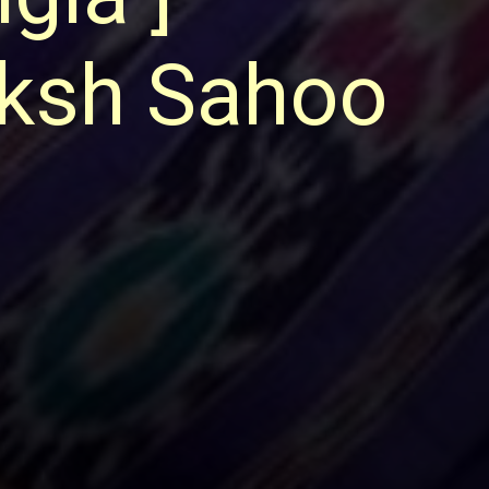
aksh Sahoo