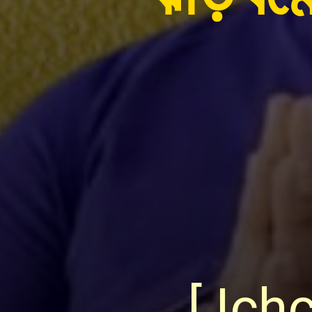
[ Ich