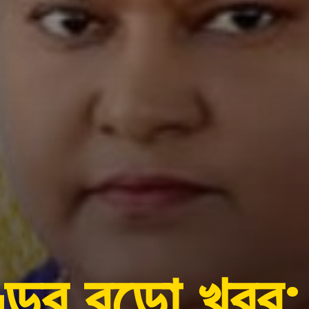
্ডের বড়ো খবর