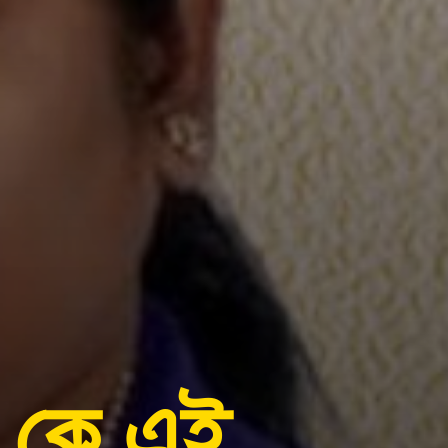
: কে এই