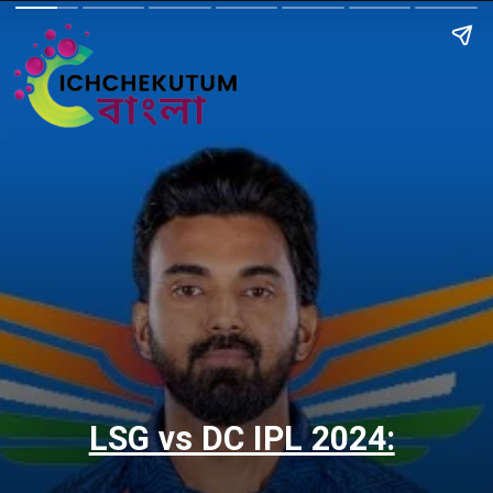
LSG vs DC IPL 2024: