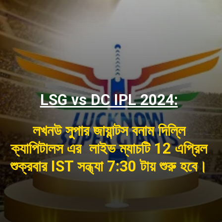
LSG vs DC IPL 2024:
লখনউ সুপার জায়ান্টস বনাম দিল্লি
ক্যাপিটালস এর লাইভ ম্যাচটি 12 এপ্রিল
শুক্রবার IST সন্ধ্যা 7:30 টায় শুরু হবে।