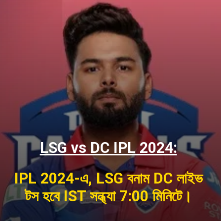
LSG vs DC IPL 2024:
IPL 2024-এ, LSG বনাম DC লাইভ
টস হবে IST সন্ধ্যা 7:00 মিনিটে।