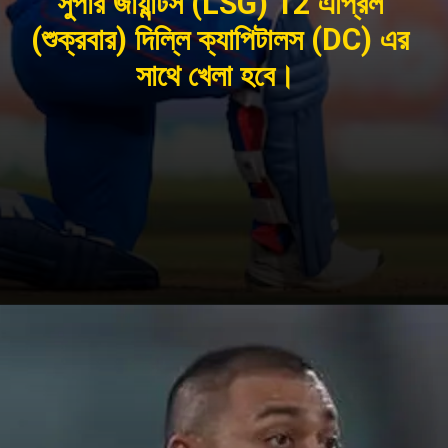
সুপার জায়ান্টস (LSG) 12 এপ্রিল
(শুক্রবার) দিল্লি ক্যাপিটালস (DC) এর
সাথে খেলা হবে।