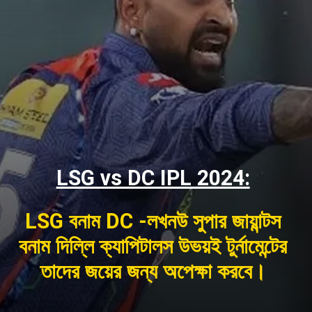
LSG vs DC IPL 2024:
LSG বনাম DC -লখনউ সুপার জায়ান্টস
বনাম দিল্লি ক্যাপিটালস উভয়ই টুর্নামেন্টের
তাদের জয়ের জন্য অপেক্ষা করবে।