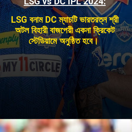
LSG vs DC IPL 2024:
LSG বনাম DC ম্যাচটি ভারতরত্ন শ্রী
অটল বিহারী বাজপেয়ী একনা ক্রিকেট
স্টেডিয়ামে অনুষ্ঠিত হবে।