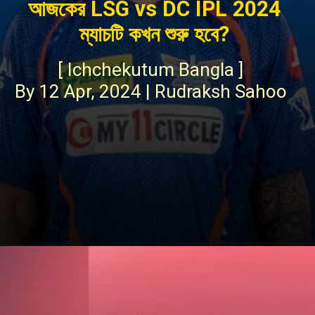
আজকের LSG vs DC IPL 2024
ম্যাচটি কখন শুরু হবে?
[ Ichchekutum Bangla ]
By 12 Apr, 2024 | Rudraksh Sahoo