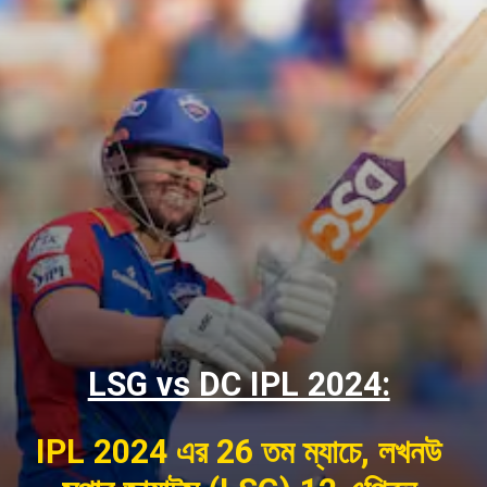
LSG vs DC IPL 2024:
IPL 2024 এর 26 তম ম্যাচে, লখনউ