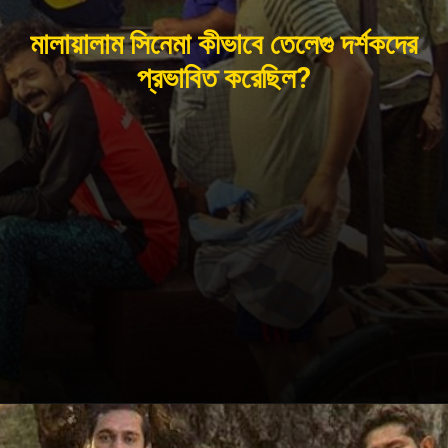
মালায়ালাম সিনেমা কীভাবে তেলেগু দর্শকদের
প্রভাবিত করেছিল?