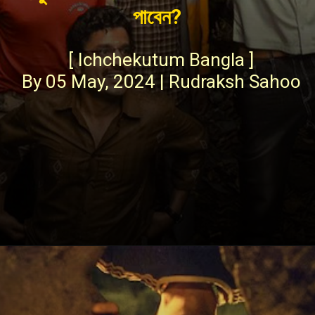
পাবেন?
[ Ichchekutum Bangla ]
By 05 May, 2024 | Rudraksh Sahoo