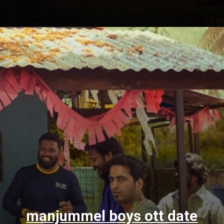
manjummel boys ott date