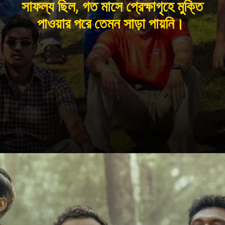
সাফল্য ছিল, গত মাসে প্রেক্ষাগৃহে মুক্তি
পাওয়ার পরে তেমন সাড়া পায়নি।