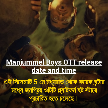
Manjummel Boys OTT release
date and time
এই সিনেমাটি 5 মে মধ্যরাত থেকে কয়েক ঘন্টার
মধ্যে জনপ্রিয় ওটিটি প্ল্যাটফর্ম হট স্টারে
প্রচারিত হতে চলেছে।