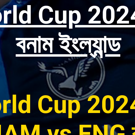
ld Cup 2024 ন
বনাম ইংল্যান্ড
rld Cup 202
NAM vs ENG কখ