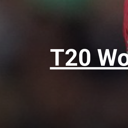
T20 Wor