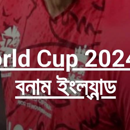
ld Cup 2024 ন
বনাম ইংল্যান্ড