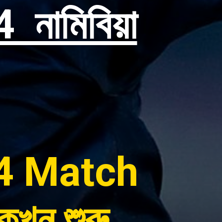
ামিবিয়া
4 Match
ন শুরু