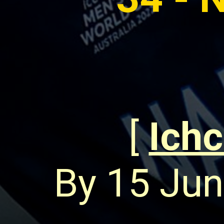
[
Ich
By 15 Jun