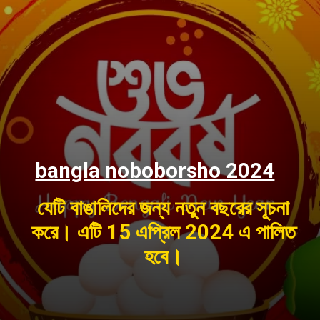
bangla noboborsho 2024
যেটি বাঙালিদের জন্য নতুন বছরের সূচনা
করে। এটি 15 এপ্রিল 2024 এ পালিত
হবে।