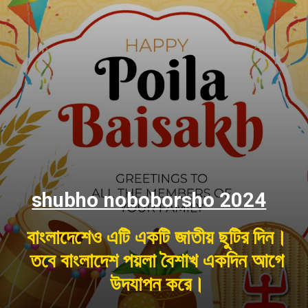
shubho noboborsho 2024
বাংলাদেশেও এটি একটি জাতীয় ছুটির দিন।
তবে বাংলাদেশ পয়লা বৈশাখ একদিন আগে
উদযাপন করে।