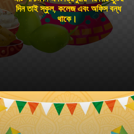
দিন তাই স্কুল, কলেজ এবং অফিস বন্ধ
থাকে।