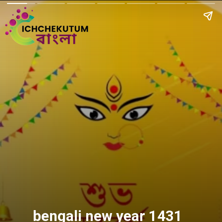
bengali new year 1431