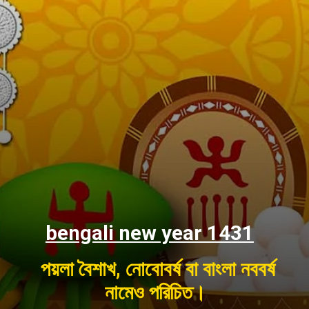
bengali new year 1431
পয়লা বৈশাখ, নোবোবর্ষ বা বাংলা নববর্ষ
নামেও পরিচিত।