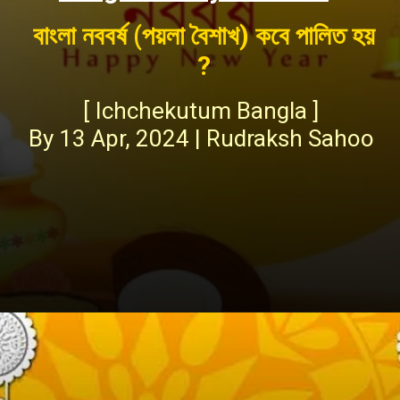
বাংলা নববর্ষ (পয়লা বৈশাখ) কবে পালিত হয়
?
[ Ichchekutum Bangla ]
By 13 Apr, 2024 | Rudraksh Sahoo