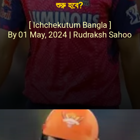
শুরু হবে?
[ Ichchekutum Bangla ]
By 01 May, 2024 | Rudraksh Sahoo