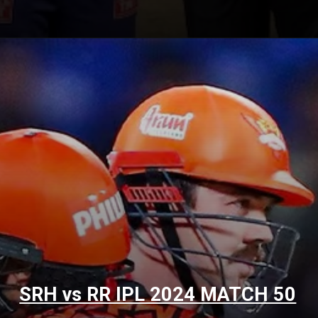
SRH vs RR IPL 2024 MATCH 50