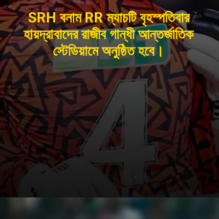
SRH বনাম RR ম্যাচটি বৃহস্পতিবার
হায়দ্রাবাদের রাজীব গান্ধী আন্তর্জাতিক
স্টেডিয়ামে অনুষ্ঠিত হবে।