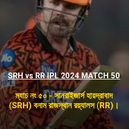
SRH vs RR IPL 2024 MATCH 50
ম্যাচ নং ৫০ - সানরাইজার্স হায়দ্রাবাদ
(SRH) বনাম রাজস্থান রয়্যালস (RR)।