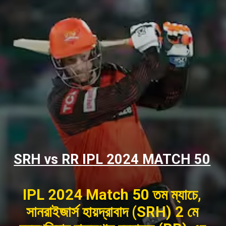
SRH vs RR IPL 2024 MATCH 50
IPL 2024 Match 50 তম ম্যাচে,
সানরাইজার্স হায়দ্রাবাদ (SRH) 2 মে