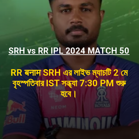
SRH vs RR IPL 2024 MATCH 50
RR बनाम SRH এর লাইভ ম্যাচটি 2 মে
বৃহস্পতিবার IST সন্ধ্যা 7:30 PM শুরু
হবে।