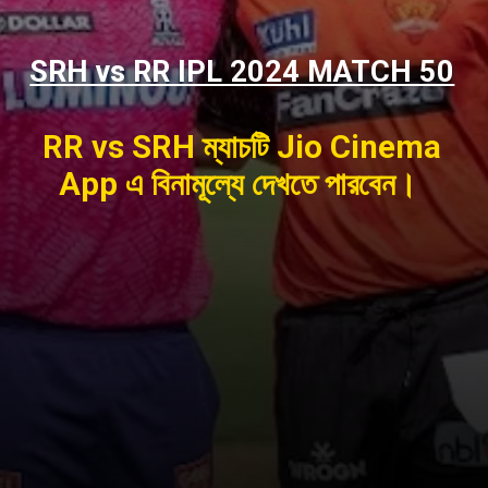
SRH vs RR IPL 2024 MATCH 50
RR vs SRH ম্যাচটি Jio Cinema
App এ বিনামূল্যে দেখতে পারবেন।