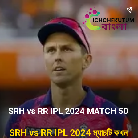
SRH vs RR IPL 2024 MATCH 50
SRH vs RR IPL 2024 ম্যাচটি কখন