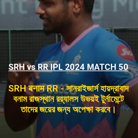
SRH vs RR IPL 2024 MATCH 50
SRH बनाम RR - সানরাইজার্স হায়দ্রাবাদ
বনাম রাজস্থান রয়্যালস উভয়ই টুর্নামেন্টে
তাদের জয়ের জন্য অপেক্ষা করবে।